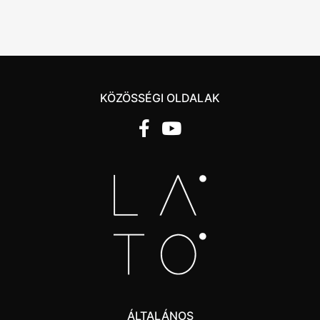
KÖZÖSSÉGI OLDALAK
ÁLTALÁNOS