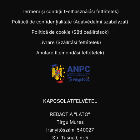
Termeni și condiții (Felhasználási feltételek)
Politică de confidențialitate (Adatvédelmi szabályzat)
Politică de cookie (Süti beállítások)
Livrare (Szállítási feltételek)
Anulare (Lemondási feltételek)
KAPCSOLATFELVÉTEL
REDACTIA "LATO"
Tirgu Mures
Irányítószám: 540027
Str. Tusnad, nr.5