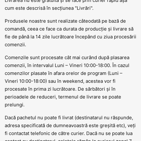
Livrarea nu este gratuită și se face prin curier rapid așa
cum este descrisă în secțiunea "Livrări".
Produsele noastre sunt realizate câteodată pe bază de
comandă, ceea ce face ca durata de producție și livrare să
fie de până la 14 zile lucrătoare începând cu ziua procesării
comenzii.
Comenzile sunt procesate cât mai curând după plasarea
comenzii, în intervalul Luni – Vineri 10:00-18:00. În cazul
comenzilor plasate în afara orelor de program (Luni –
Vineri 10:00-18:00) sau în weekend, acestea vor fi
procesate în prima zi lucrătoare. De sărbători și în
perioadele de reduceri, termenul de livrare se poate
prelungi.
Dacă pachetul nu poate fi livrat (destinatarul nu răspunde,
adresa specificată de dumneavoastră este greșită etc), veți
fi contactat telefonic de către curier. Dacă nu se poate lua