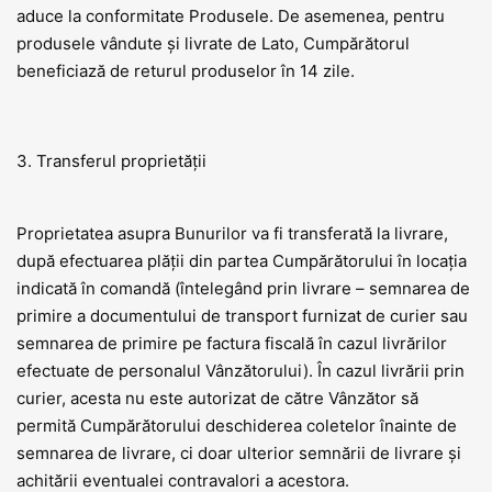
aduce la conformitate Produsele. De asemenea, pentru
produsele vândute și livrate de Lato, Cumpărătorul
beneficiază de returul produselor în 14 zile.
3. Transferul proprietății
Proprietatea asupra Bunurilor va fi transferată la livrare,
după efectuarea plății din partea Cumpărătorului în locația
indicată în comandă (întelegând prin livrare – semnarea de
primire a documentului de transport furnizat de curier sau
semnarea de primire pe factura fiscală în cazul livrărilor
efectuate de personalul Vânzătorului). În cazul livrării prin
curier, acesta nu este autorizat de către Vânzător să
permită Cumpărătorului deschiderea coletelor înainte de
semnarea de livrare, ci doar ulterior semnării de livrare și
achitării eventualei contravalori a acestora.