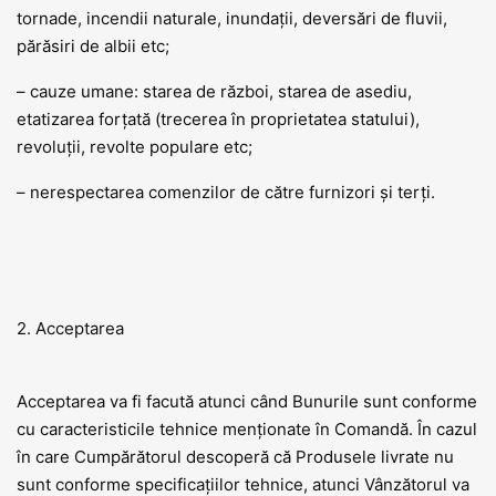
tornade, incendii naturale, inundații, deversări de fluvii,
părăsiri de albii etc;
– cauze umane: starea de război, starea de asediu,
etatizarea forțată (trecerea în proprietatea statului),
revoluții, revolte populare etc;
– nerespectarea comenzilor de către furnizori și terți.
2. Acceptarea
Acceptarea va fi facută atunci când Bunurile sunt conforme
cu caracteristicile tehnice menționate în Comandă. În cazul
în care Cumpărătorul descoperă că Produsele livrate nu
sunt conforme specificațiilor tehnice, atunci Vânzătorul va