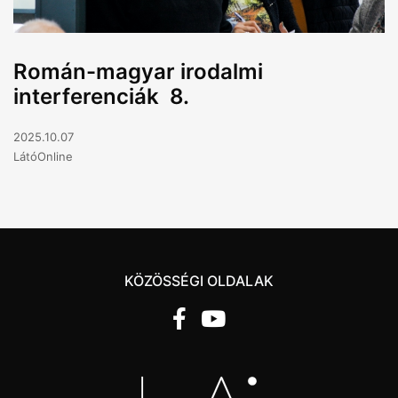
Román-magyar irodalmi
interferenciák 8.
2025.10.07
LátóOnline
KÖZÖSSÉGI OLDALAK