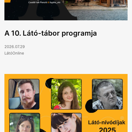
A 10. Látó-tábor programja
2026.07.29
LátóOnline