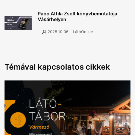
Papp Attila Zsolt könyvbemutatója
Vásárhelyen
2025.10.06
LátóOnline
Témával kapcsolatos cikkek