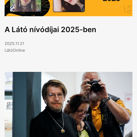
A Látó nívódíjai 2025-ben
2025.11.21
LátóOnline