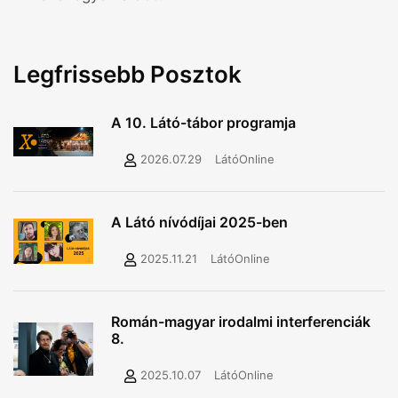
Legfrissebb Posztok
A 10. Látó-tábor programja
2026.07.29
LátóOnline
A Látó nívódíjai 2025-ben
2025.11.21
LátóOnline
Román-magyar irodalmi interferenciák
8.
2025.10.07
LátóOnline