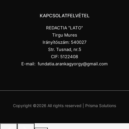
KAPCSOLATFELVÉTEL
REDACTIA "LATO"
Tirgu Mures
Irányítószám: 540027
Str. Tusnad, nr.5
CIF: 5122408
E-mail:
fundatia.arankagyorgy@gmail.com
Copyright ©
2026 All rights reserved |
Prisma Solutions