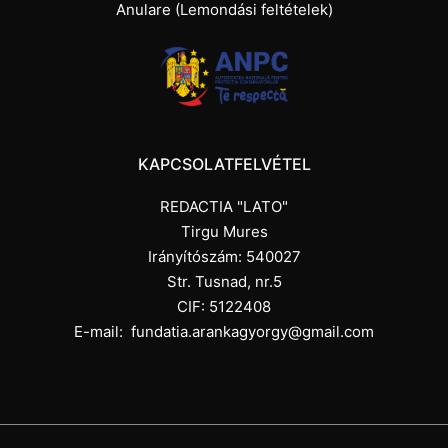
Anulare (Lemondási feltételek)
KAPCSOLATFELVÉTEL
REDACTIA "LATO"
Tirgu Mures
Irányítószám: 540027
Str. Tusnad, nr.5
CIF: 5122408
E-mail:
fundatia.arankagyorgy@gmail.com