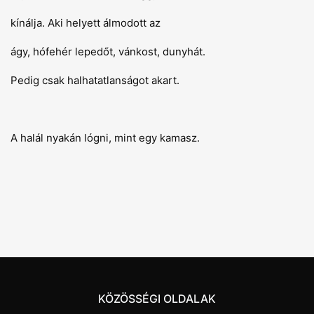
kínálja. Aki helyett álmodott az
ágy, hófehér lepedőt, vánkost, dunyhát.
Pedig csak halhatatlanságot akart.
A halál nyakán lógni, mint egy kamasz.
KÖZÖSSÉGI OLDALAK