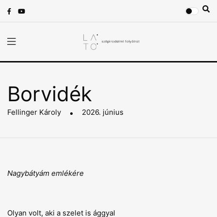
Borvidék
Fellinger Károly
2026. június
Nagybátyám emlékére
Olyan volt, aki a szelet is ággyal