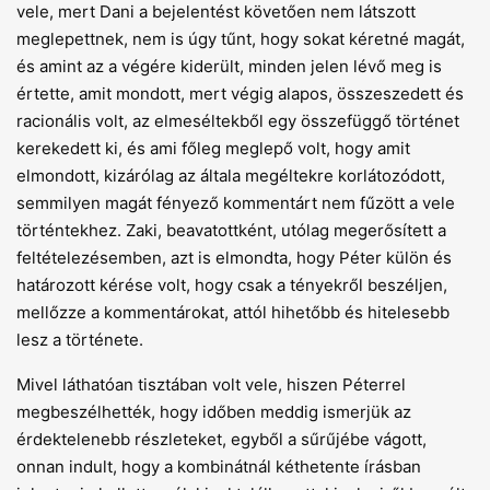
vele, mert Dani a bejelentést követően nem látszott
meglepettnek, nem is úgy tűnt, hogy sokat kéretné magát,
és amint az a végére kiderült, minden jelen lévő meg is
értette, amit mondott, mert végig alapos, összeszedett és
racionális volt, az elmeséltekből egy összefüggő történet
kerekedett ki, és ami főleg meglepő volt, hogy amit
elmondott, kizárólag az általa megéltekre korlátozódott,
semmilyen magát fényező kommentárt nem fűzött a vele
történtekhez. Zaki, beavatottként, utólag megerősített a
feltételezésemben, azt is elmondta, hogy Péter külön és
határozott kérése volt, hogy csak a tényekről beszéljen,
mellőzze a kommentárokat, attól hihetőbb és hitelesebb
lesz a története.
Mivel láthatóan tisztában volt vele, hiszen Péterrel
megbeszélhették, hogy időben meddig ismerjük az
érdektelenebb részleteket, egyből a sűrűjébe vágott,
onnan indult, hogy a kombinátnál kéthetente írásban