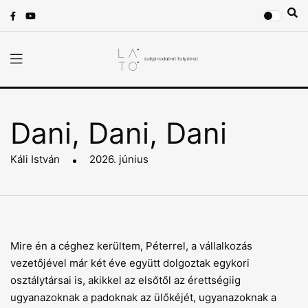
Dani, Dani, Dani
Káli István
2026. június
Mire én a céghez kerültem, Péterrel, a vállalkozás
vezetőjével már két éve együtt dolgoztak egykori
osztálytársai is, akikkel az elsőtől az érettségiig
ugyanazoknak a padoknak az ülőkéjét, ugyanazoknak a