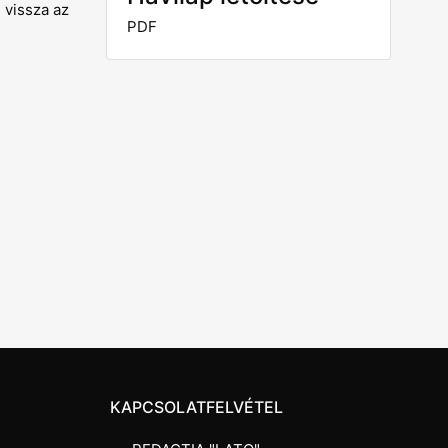
 vissza az
PDF
KAPCSOLATFELVÉTEL