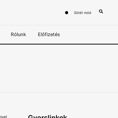
Sötét mód
Rólunk
Előfizetés
Gyorslinkek
gyel