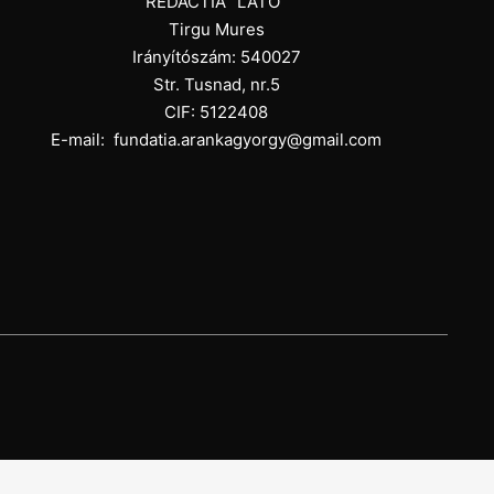
REDACTIA "LATO"
Tirgu Mures
Irányítószám: 540027
Str. Tusnad, nr.5
CIF: 5122408
E-mail:
fundatia.arankagyorgy@gmail.com