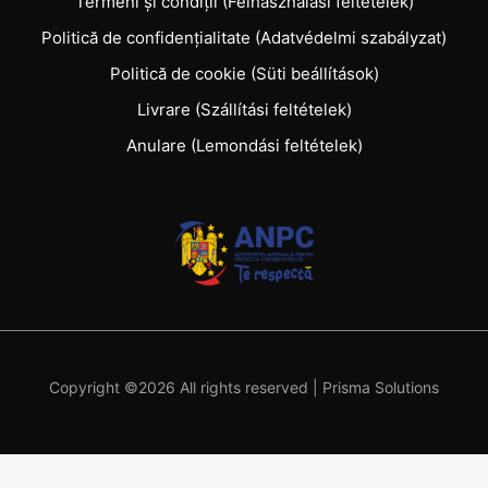
Termeni și condiții (Felhasználási feltételek)
Politică de confidențialitate (Adatvédelmi szabályzat)
Politică de cookie (Süti beállítások)
Livrare (Szállítási feltételek)
Anulare (Lemondási feltételek)
Copyright ©
2026 All rights reserved |
Prisma Solutions