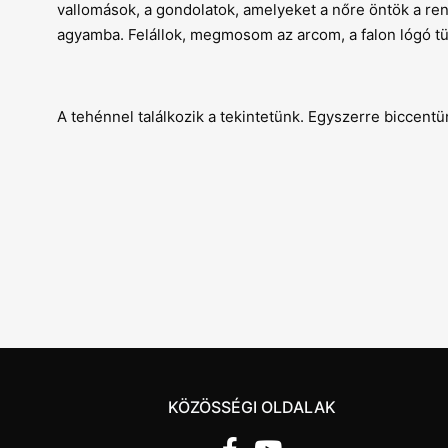
vallomások, a gondolatok, amelyeket a nőre öntök a ren
agyamba. Felállok, megmosom az arcom, a falon lógó
A tehénnel találkozik a tekintetünk. Egyszerre biccentü
KÖZÖSSÉGI OLDALAK