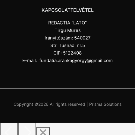
KAPCSOLATFELVÉTEL
REDACTIA "LATO"
Tirgu Mures
Irányítószám: 540027
Str. Tusnad, nr.5
CIF: 5122408
E-mail:
fundatia.arankagyorgy@gmail.com
Copyright ©
2026 All rights reserved |
Prisma Solutions