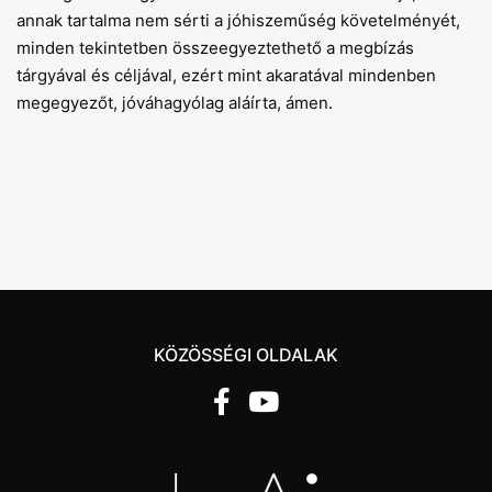
annak tartalma nem sérti a jóhiszeműség követelményét,
minden tekintetben összeegyeztethető a megbízás
tárgyával és céljával, ezért mint akaratával mindenben
megegyezőt, jóváhagyólag aláírta, ámen.
KÖZÖSSÉGI OLDALAK