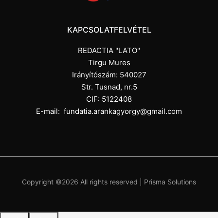
KAPCSOLATFELVÉTEL
REDACTIA "LATO"
Tirgu Mures
Irányítószám: 540027
Str. Tusnad, nr.5
CIF: 5122408
E-mail:
fundatia.arankagyorgy@gmail.com
Copyright ©
2026 All rights reserved |
Prisma Solutions