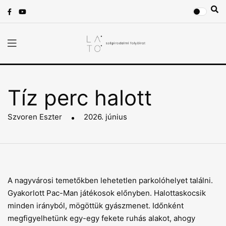
Tíz perc halott
Szvoren Eszter
2026. június
A nagyvárosi temetőkben lehetetlen parkolóhelyet találni.
Gyakorlott Pac-Man játékosok előnyben. Halottaskocsik
minden irányból, mögöttük gyászmenet. Időnként
megfigyelhetünk egy-egy fekete ruhás alakot, ahogy