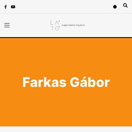
Farkas Gábor