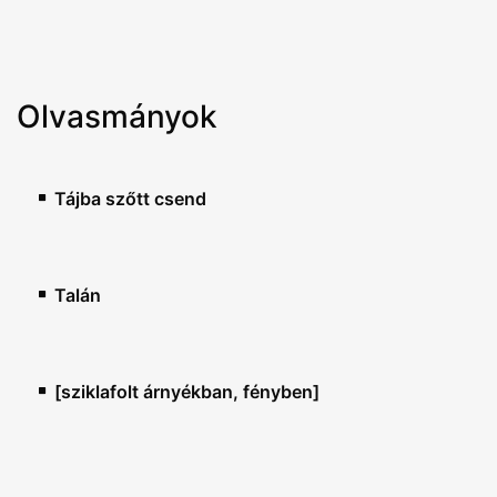
Olvasmányok
Tájba szőtt csend
Talán
[sziklafolt árnyékban, fényben]