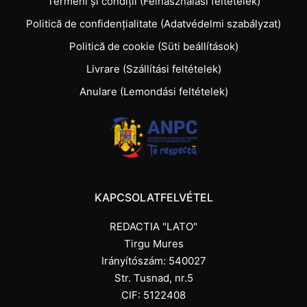
Termeni și condiții (Felhasználási feltételek)
Politică de confidențialitate (Adatvédelmi szabályzat)
Politică de cookie (Süti beállítások)
Livrare (Szállítási feltételek)
Anulare (Lemondási feltételek)
KAPCSOLATFELVÉTEL
REDACTIA "LATO"
Tirgu Mures
Irányítószám: 540027
Str. Tusnad, nr.5
CIF: 5122408