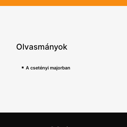
Olvasmányok
A csetényi majorban