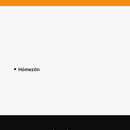
Hómezőn