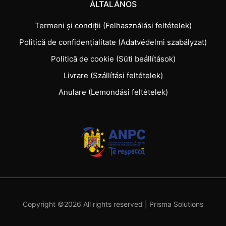
ÁLTALÁNOS
Termeni și condiții (Felhasználási feltételek)
Politică de confidențialitate (Adatvédelmi szabályzat)
Politică de cookie (Süti beállítások)
Livrare (Szállítási feltételek)
Anulare (Lemondási feltételek)
Copyright ©
2026 All rights reserved |
Prisma Solutions