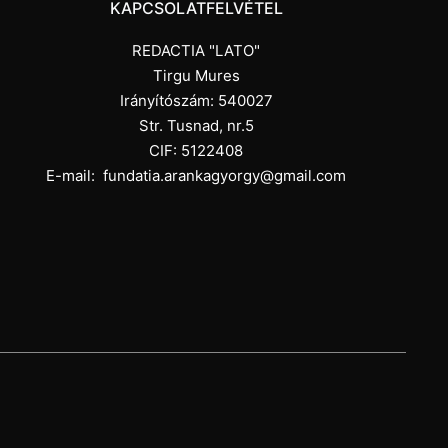
KAPCSOLATFELVÉTEL
REDACTIA "LATO"
Tirgu Mures
Irányítószám: 540027
Str. Tusnad, nr.5
CIF: 5122408
E-mail:
fundatia.arankagyorgy@gmail.com