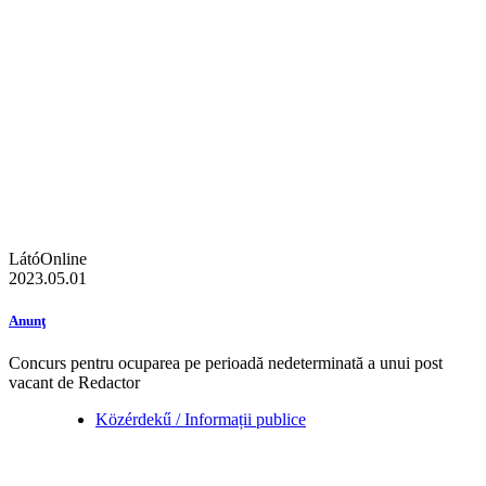
LátóOnline
2023.05.01
Anunţ
Concurs pentru ocuparea pe perioadă nedeterminată a unui post
vacant de Redactor
Közérdekű / Informații publice