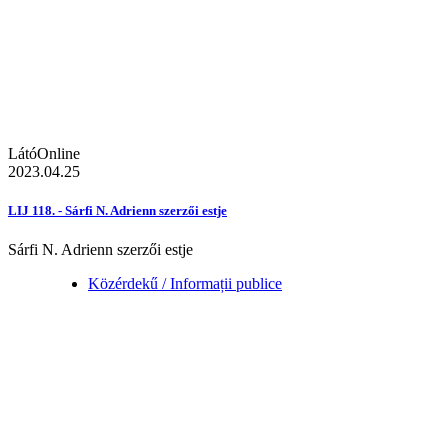
LátóOnline
2023.04.25
LIJ 118. - Sárfi N. Adrienn szerzői estje
Sárfi N. Adrienn szerzői estje
Közérdekű / Informații publice