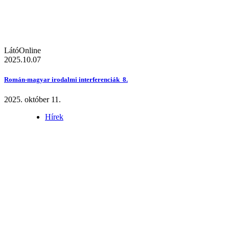
LátóOnline
2025.10.07
Román-magyar irodalmi interferenciák 8.
2025. október 11.
Hírek