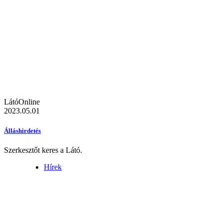
LátóOnline
2023.05.01
Álláshirdetés
Szerkesztőt keres a Látó.
Hírek