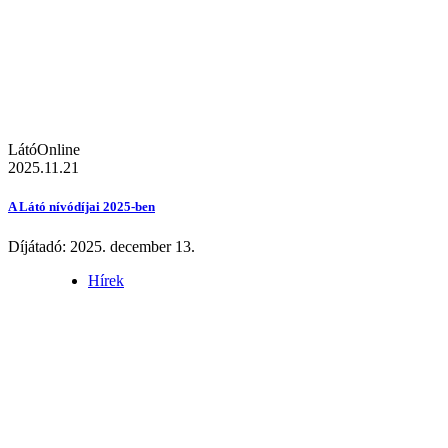
LátóOnline
2025.11.21
A Látó nívódíjai 2025-ben
Díjátadó: 2025. december 13.
Hírek