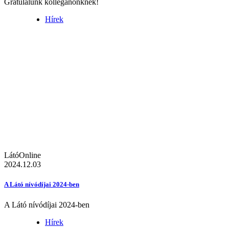
Gratulálunk kolléganőnknek!
Hírek
LátóOnline
2024.12.03
A Látó nívódíjai 2024-ben
A Látó nívódíjai 2024-ben
Hírek