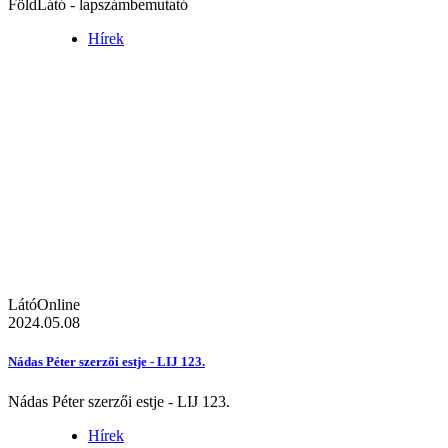
FöldLátó - lapszámbemutató
Hírek
LátóOnline
2024.05.08
Nádas Péter szerzői estje - LIJ 123.
Nádas Péter szerzői estje - LIJ 123.
Hírek