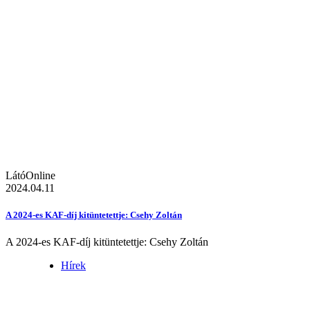
LátóOnline
2024.04.11
A 2024-es KAF-díj kitüntetettje: Csehy Zoltán
A 2024-es KAF-díj kitüntetettje: Csehy Zoltán
Hírek