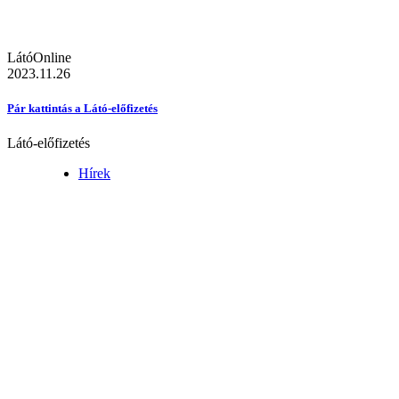
LátóOnline
2023.11.26
Pár kattintás a Látó-előfizetés
Látó-előfizetés
Hírek