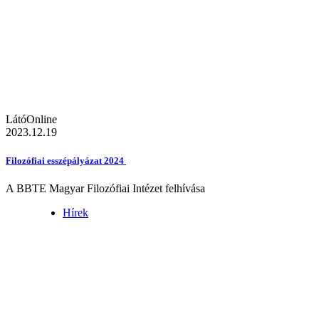
LátóOnline
2023.12.19
Filozófiai esszépályázat 2024
A BBTE Magyar Filozófiai Intézet felhívása
Hírek