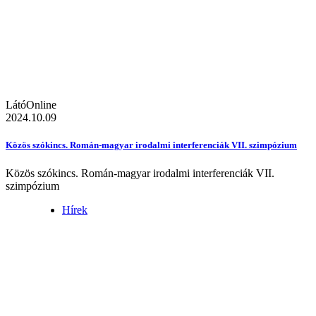
LátóOnline
2024.10.09
Közös szókincs. Román-magyar irodalmi interferenciák VII. szimpózium
Közös szókincs. Román-magyar irodalmi interferenciák VII.
szimpózium
Hírek