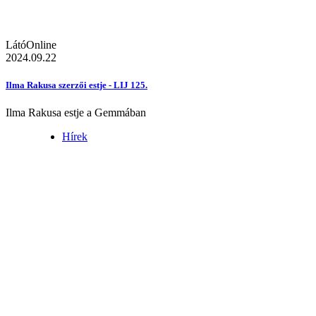
LátóOnline
2024.09.22
Ilma Rakusa szerzői estje - LIJ 125.
Ilma Rakusa estje a Gemmában
Hírek