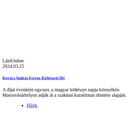
LátóOnline
2024.03.25
Kovács András Ferenc Költészeti Díj
A díjat évenként egyszer, a magyar költészet napja környékén
Marosvásárhelyen adják át a szakmai kuratórium döntése alapján.
Hírek