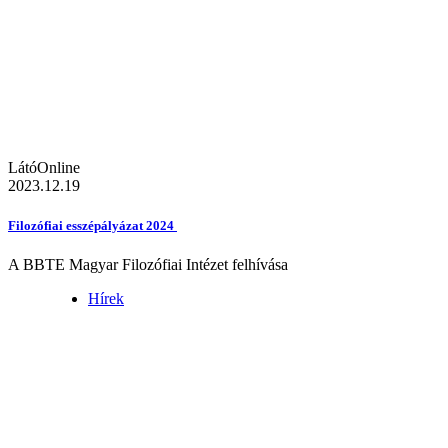
LátóOnline
2023.12.19
Filozófiai esszépályázat 2024
A BBTE Magyar Filozófiai Intézet felhívása
Hírek