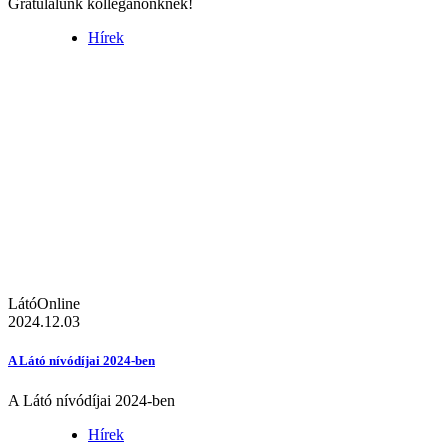
Gratulálunk kolléganőnknek!
Hírek
LátóOnline
2024.12.03
A Látó nívódíjai 2024-ben
A Látó nívódíjai 2024-ben
Hírek