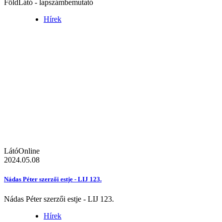
FöldLátó - lapszámbemutató
Hírek
LátóOnline
2024.05.08
Nádas Péter szerzői estje - LIJ 123.
Nádas Péter szerzői estje - LIJ 123.
Hírek