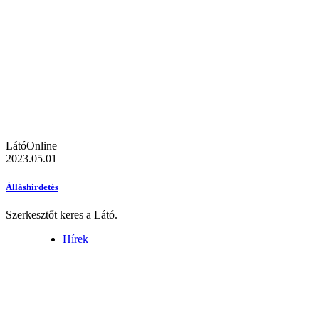
LátóOnline
2023.05.01
Álláshirdetés
Szerkesztőt keres a Látó.
Hírek