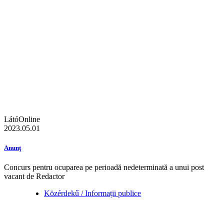
LátóOnline
2023.05.01
Anunţ
Concurs pentru ocuparea pe perioadă nedeterminată a unui post
vacant de Redactor
Közérdekű / Informații publice