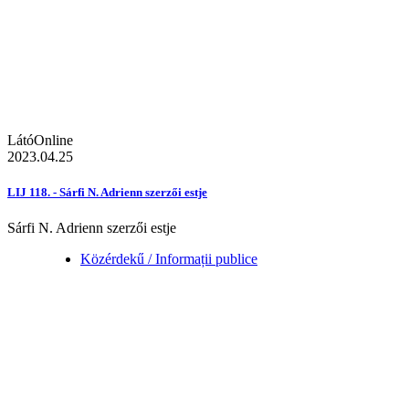
LátóOnline
2023.04.25
LIJ 118. - Sárfi N. Adrienn szerzői estje
Sárfi N. Adrienn szerzői estje
Közérdekű / Informații publice