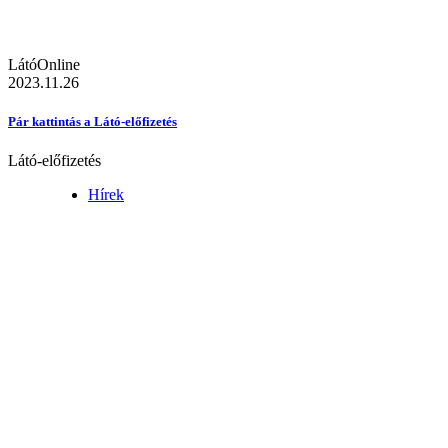
LátóOnline
2023.11.26
Pár kattintás a Látó-előfizetés
Látó-előfizetés
Hírek