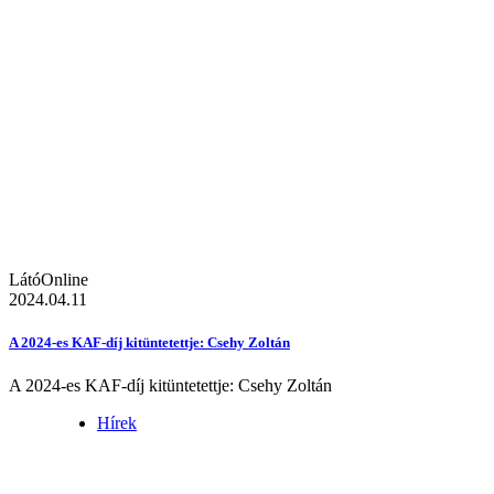
LátóOnline
2024.04.11
A 2024-es KAF-díj kitüntetettje: Csehy Zoltán
A 2024-es KAF-díj kitüntetettje: Csehy Zoltán
Hírek