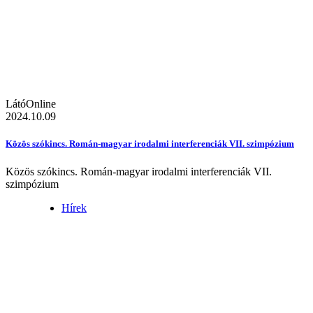
LátóOnline
2024.10.09
Közös szókincs. Román-magyar irodalmi interferenciák VII. szimpózium
Közös szókincs. Román-magyar irodalmi interferenciák VII.
szimpózium
Hírek