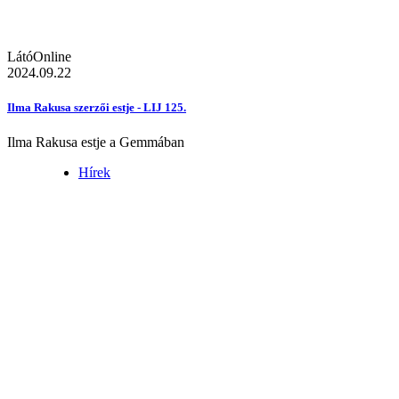
LátóOnline
2024.09.22
Ilma Rakusa szerzői estje - LIJ 125.
Ilma Rakusa estje a Gemmában
Hírek