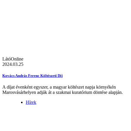
LátóOnline
2024.03.25
Kovács András Ferenc Költészeti Díj
A díjat évenként egyszer, a magyar költészet napja környékén
Marosvásárhelyen adják át a szakmai kuratórium döntése alapján.
Hírek