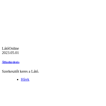
LátóOnline
2023.05.01
Álláshirdetés
Szerkesztőt keres a Látó.
Hírek