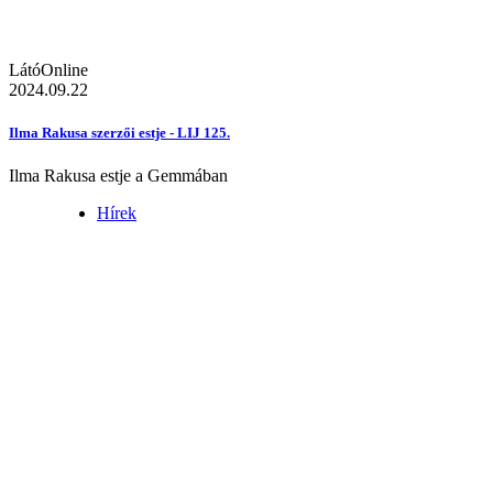
LátóOnline
2024.09.22
Ilma Rakusa szerzői estje - LIJ 125.
Ilma Rakusa estje a Gemmában
Hírek