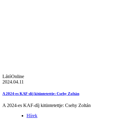
LátóOnline
2024.04.11
A 2024-es KAF-díj kitüntetettje: Csehy Zoltán
A 2024-es KAF-díj kitüntetettje: Csehy Zoltán
Hírek