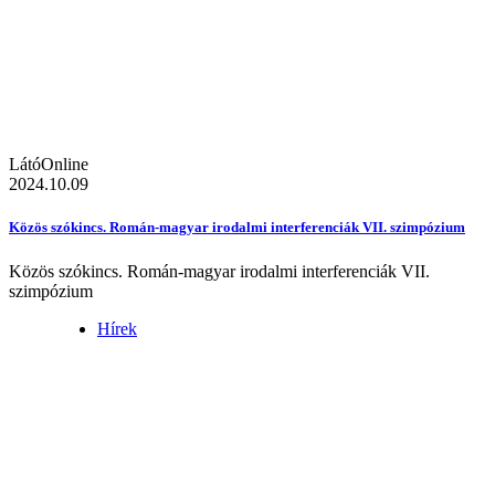
LátóOnline
2024.10.09
Közös szókincs. Román-magyar irodalmi interferenciák VII. szimpózium
Közös szókincs. Román-magyar irodalmi interferenciák VII.
szimpózium
Hírek