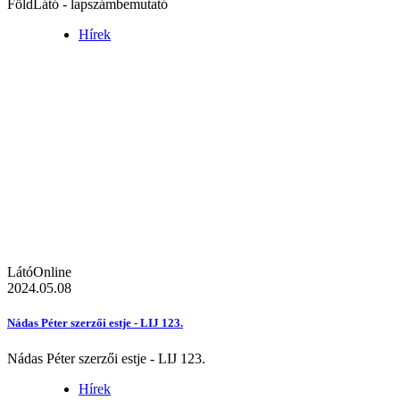
FöldLátó - lapszámbemutató
Hírek
LátóOnline
2024.05.08
Nádas Péter szerzői estje - LIJ 123.
Nádas Péter szerzői estje - LIJ 123.
Hírek