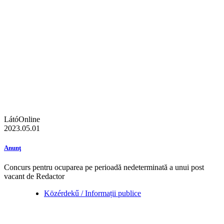
LátóOnline
2023.05.01
Anunţ
Concurs pentru ocuparea pe perioadă nedeterminată a unui post
vacant de Redactor
Közérdekű / Informații publice