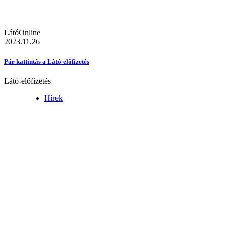
LátóOnline
2023.11.26
Pár kattintás a Látó-előfizetés
Látó-előfizetés
Hírek