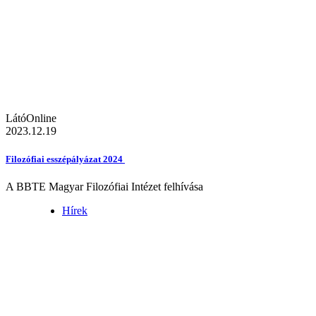
LátóOnline
2023.12.19
Filozófiai esszépályázat 2024
A BBTE Magyar Filozófiai Intézet felhívása
Hírek