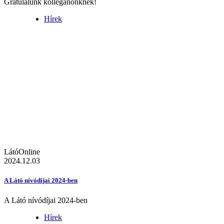
Gratulálunk kolléganőnknek!
Hírek
LátóOnline
2024.12.03
A Látó nívódíjai 2024-ben
A Látó nívódíjai 2024-ben
Hírek