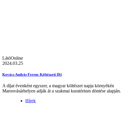
LátóOnline
2024.03.25
Kovács András Ferenc Költészeti Díj
A díjat évenként egyszer, a magyar költészet napja környékén
Marosvásárhelyen adják át a szakmai kuratórium döntése alapján.
Hírek