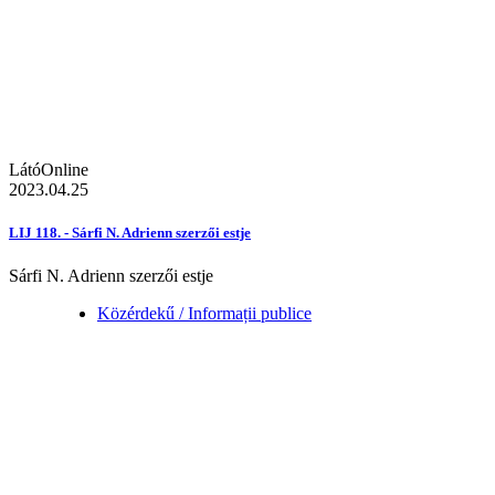
LátóOnline
2023.04.25
LIJ 118. - Sárfi N. Adrienn szerzői estje
Sárfi N. Adrienn szerzői estje
Közérdekű / Informații publice