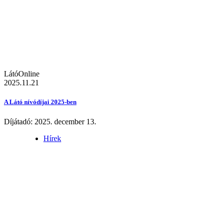
LátóOnline
2025.11.21
A Látó nívódíjai 2025-ben
Díjátadó: 2025. december 13.
Hírek