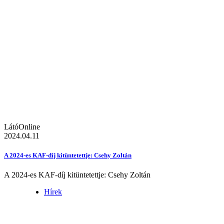
LátóOnline
2024.04.11
A 2024-es KAF-díj kitüntetettje: Csehy Zoltán
A 2024-es KAF-díj kitüntetettje: Csehy Zoltán
Hírek