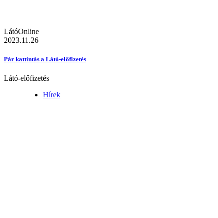
LátóOnline
2023.11.26
Pár kattintás a Látó-előfizetés
Látó-előfizetés
Hírek