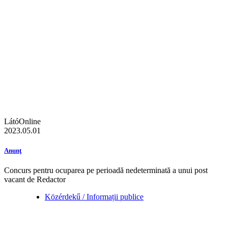
LátóOnline
2023.05.01
Anunţ
Concurs pentru ocuparea pe perioadă nedeterminată a unui post
vacant de Redactor
Közérdekű / Informații publice