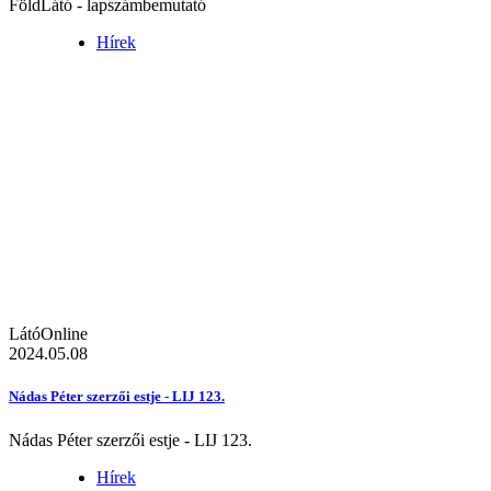
FöldLátó - lapszámbemutató
Hírek
LátóOnline
2024.05.08
Nádas Péter szerzői estje - LIJ 123.
Nádas Péter szerzői estje - LIJ 123.
Hírek