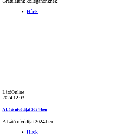
Gratulálunk kolléganőnknek!
Hírek
LátóOnline
2024.12.03
A Látó nívódíjai 2024-ben
A Látó nívódíjai 2024-ben
Hírek