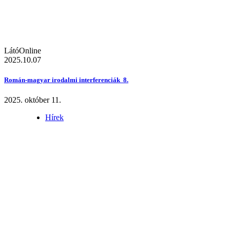
LátóOnline
2025.10.07
Román-magyar irodalmi interferenciák 8.
2025. október 11.
Hírek