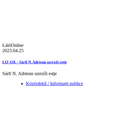
LátóOnline
2023.04.25
LIJ 118. - Sárfi N. Adrienn szerzői estje
Sárfi N. Adrienn szerzői estje
Közérdekű / Informații publice