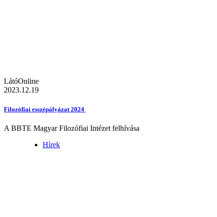
LátóOnline
2023.12.19
Filozófiai esszépályázat 2024
A BBTE Magyar Filozófiai Intézet felhívása
Hírek