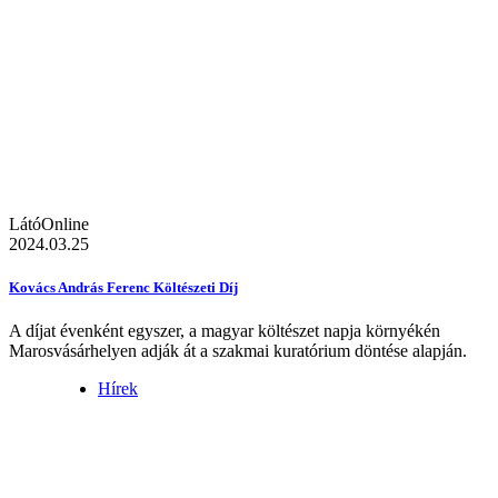
LátóOnline
2024.03.25
Kovács András Ferenc Költészeti Díj
A díjat évenként egyszer, a magyar költészet napja környékén
Marosvásárhelyen adják át a szakmai kuratórium döntése alapján.
Hírek