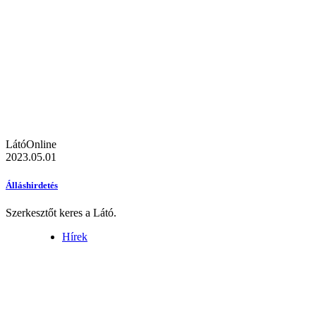
LátóOnline
2023.05.01
Álláshirdetés
Szerkesztőt keres a Látó.
Hírek