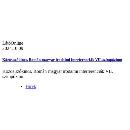
LátóOnline
2024.10.09
Közös szókincs. Román-magyar irodalmi interferenciák VII. szimpózium
Közös szókincs. Román-magyar irodalmi interferenciák VII.
szimpózium
Hírek