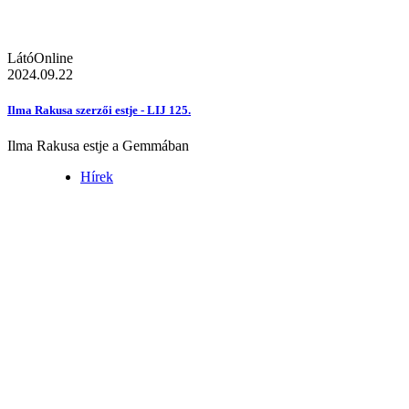
LátóOnline
2024.09.22
Ilma Rakusa szerzői estje - LIJ 125.
Ilma Rakusa estje a Gemmában
Hírek