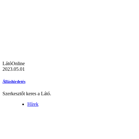
LátóOnline
2023.05.01
Álláshirdetés
Szerkesztőt keres a Látó.
Hírek