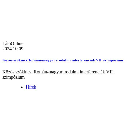
LátóOnline
2024.10.09
Közös szókincs. Román-magyar irodalmi interferenciák VII. szimpózium
Közös szókincs. Román-magyar irodalmi interferenciák VII.
szimpózium
Hírek