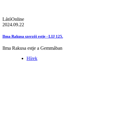
LátóOnline
2024.09.22
Ilma Rakusa szerzői estje - LIJ 125.
Ilma Rakusa estje a Gemmában
Hírek