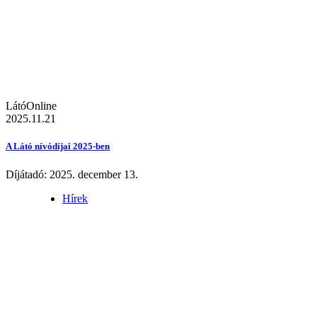
LátóOnline
2025.11.21
A Látó nívódíjai 2025-ben
Díjátadó: 2025. december 13.
Hírek