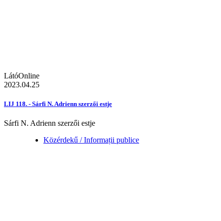
LátóOnline
2023.04.25
LIJ 118. - Sárfi N. Adrienn szerzői estje
Sárfi N. Adrienn szerzői estje
Közérdekű / Informații publice