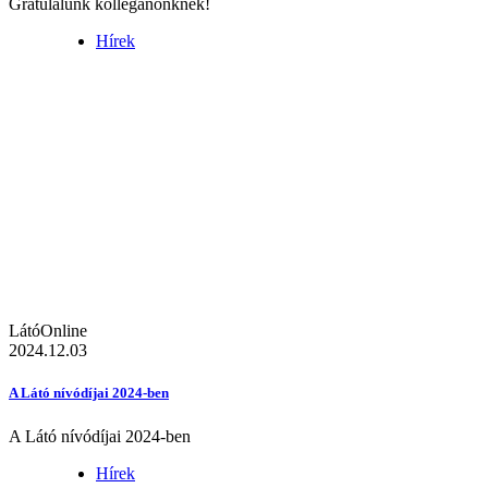
Gratulálunk kolléganőnknek!
Hírek
LátóOnline
2024.12.03
A Látó nívódíjai 2024-ben
A Látó nívódíjai 2024-ben
Hírek