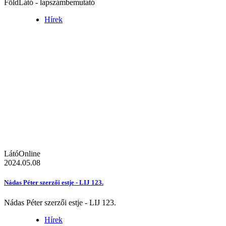
FöldLátó - lapszámbemutató
Hírek
LátóOnline
2024.05.08
Nádas Péter szerzői estje - LIJ 123.
Nádas Péter szerzői estje - LIJ 123.
Hírek