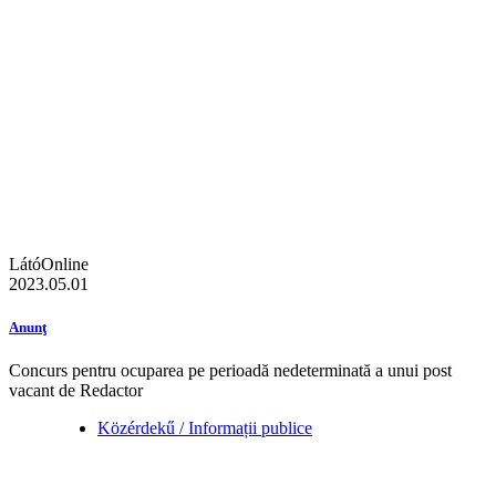
LátóOnline
2023.05.01
Anunţ
Concurs pentru ocuparea pe perioadă nedeterminată a unui post
vacant de Redactor
Közérdekű / Informații publice