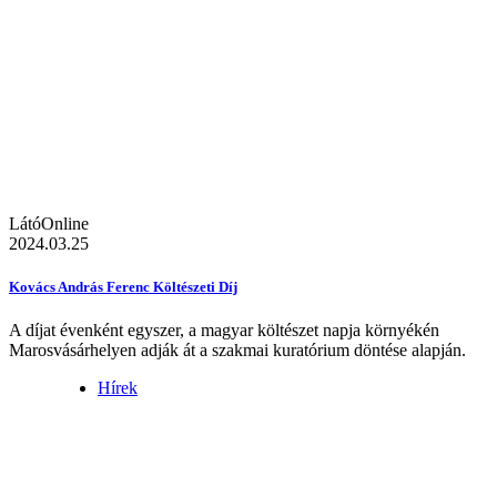
LátóOnline
2024.03.25
Kovács András Ferenc Költészeti Díj
A díjat évenként egyszer, a magyar költészet napja környékén
Marosvásárhelyen adják át a szakmai kuratórium döntése alapján.
Hírek