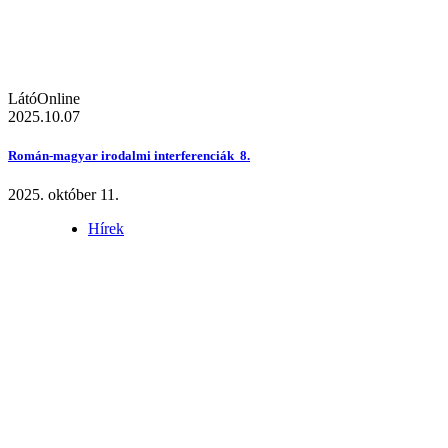
LátóOnline
2025.10.07
Román-magyar irodalmi interferenciák 8.
2025. október 11.
Hírek