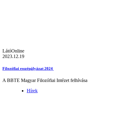
LátóOnline
2023.12.19
Filozófiai esszépályázat 2024
A BBTE Magyar Filozófiai Intézet felhívása
Hírek