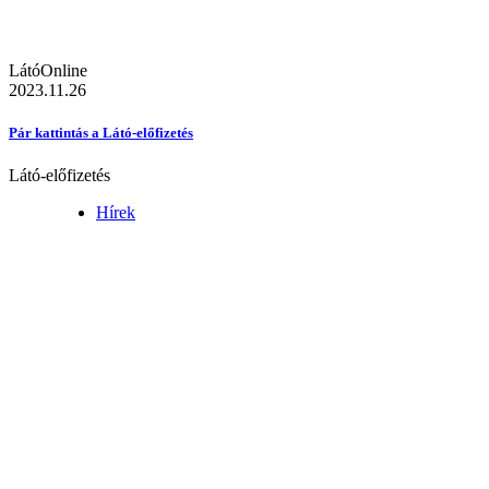
LátóOnline
2023.11.26
Pár kattintás a Látó-előfizetés
Látó-előfizetés
Hírek