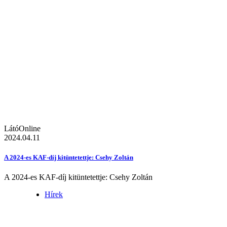
LátóOnline
2024.04.11
A 2024-es KAF-díj kitüntetettje: Csehy Zoltán
A 2024-es KAF-díj kitüntetettje: Csehy Zoltán
Hírek