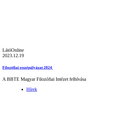
LátóOnline
2023.12.19
Filozófiai esszépályázat 2024
A BBTE Magyar Filozófiai Intézet felhívása
Hírek