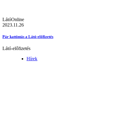
LátóOnline
2023.11.26
Pár kattintás a Látó-előfizetés
Látó-előfizetés
Hírek