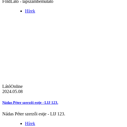
FöldLátó - lapszámbemutató
Hírek
LátóOnline
2024.05.08
Nádas Péter szerzői estje - LIJ 123.
Nádas Péter szerzői estje - LIJ 123.
Hírek