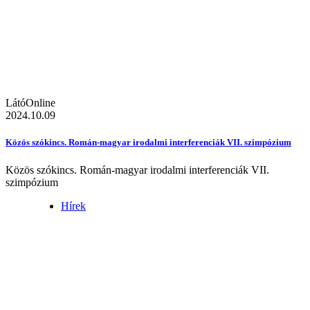
LátóOnline
2024.10.09
Közös szókincs. Román-magyar irodalmi interferenciák VII. szimpózium
Közös szókincs. Román-magyar irodalmi interferenciák VII.
szimpózium
Hírek