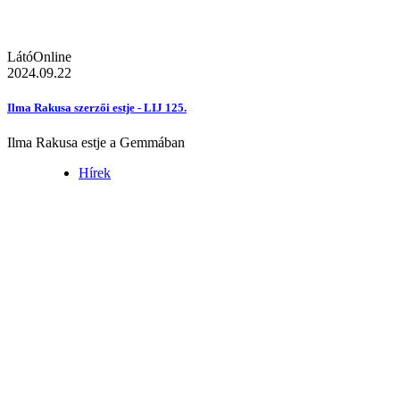
LátóOnline
2024.09.22
Ilma Rakusa szerzői estje - LIJ 125.
Ilma Rakusa estje a Gemmában
Hírek