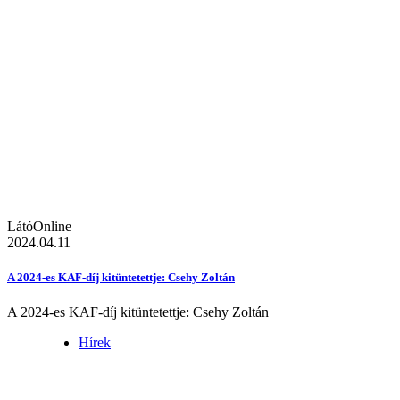
LátóOnline
2024.04.11
A 2024-es KAF-díj kitüntetettje: Csehy Zoltán
A 2024-es KAF-díj kitüntetettje: Csehy Zoltán
Hírek