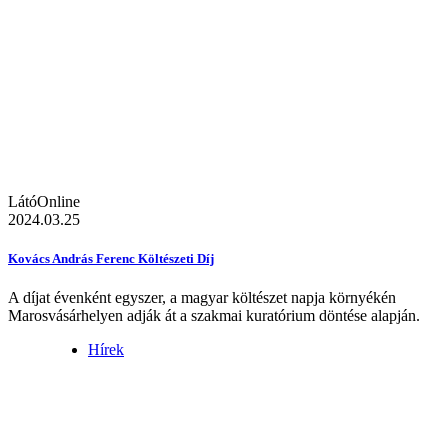
LátóOnline
2024.03.25
Kovács András Ferenc Költészeti Díj
A díjat évenként egyszer, a magyar költészet napja környékén
Marosvásárhelyen adják át a szakmai kuratórium döntése alapján.
Hírek