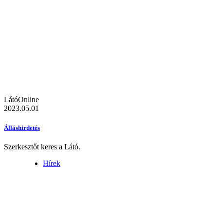
LátóOnline
2023.05.01
Álláshirdetés
Szerkesztőt keres a Látó.
Hírek