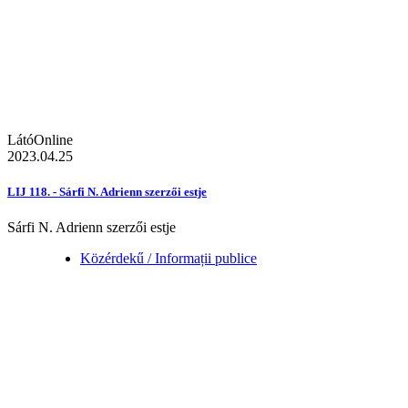
LátóOnline
2023.04.25
LIJ 118. - Sárfi N. Adrienn szerzői estje
Sárfi N. Adrienn szerzői estje
Közérdekű / Informații publice