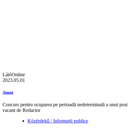
LátóOnline
2023.05.01
Anunţ
Concurs pentru ocuparea pe perioadă nedeterminată a unui post
vacant de Redactor
Közérdekű / Informații publice