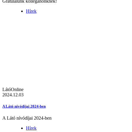
Gratulálunk kolléganőnknek!
Hírek
LátóOnline
2024.12.03
A Látó nívódíjai 2024-ben
A Látó nívódíjai 2024-ben
Hírek