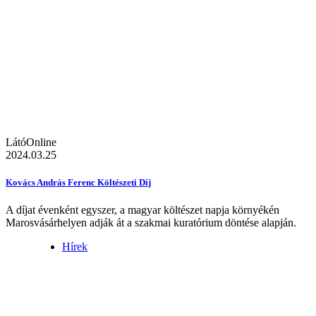
LátóOnline
2024.03.25
Kovács András Ferenc Költészeti Díj
A díjat évenként egyszer, a magyar költészet napja környékén
Marosvásárhelyen adják át a szakmai kuratórium döntése alapján.
Hírek