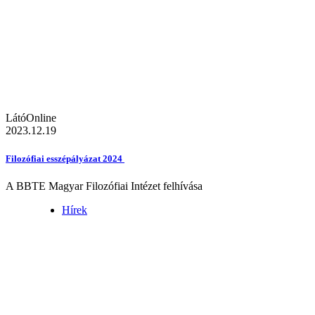
LátóOnline
2023.12.19
Filozófiai esszépályázat 2024
A BBTE Magyar Filozófiai Intézet felhívása
Hírek