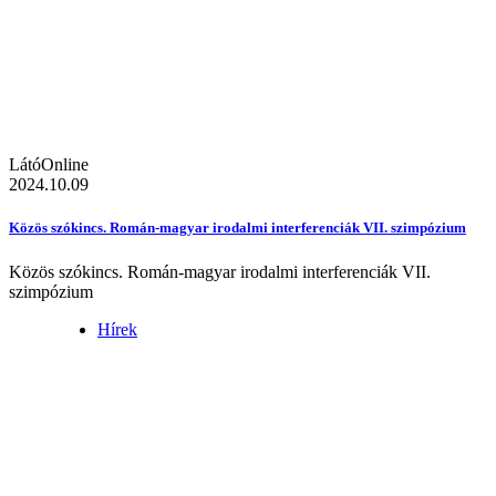
LátóOnline
2024.10.09
Közös szókincs. Román-magyar irodalmi interferenciák VII. szimpózium
Közös szókincs. Román-magyar irodalmi interferenciák VII.
szimpózium
Hírek