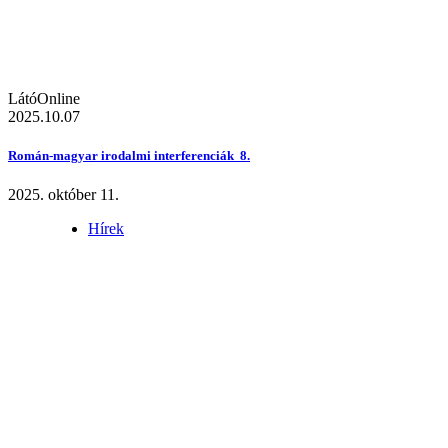
LátóOnline
2025.10.07
Román-magyar irodalmi interferenciák 8.
2025. október 11.
Hírek