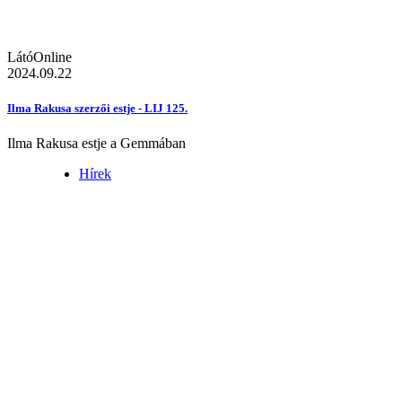
LátóOnline
2024.09.22
Ilma Rakusa szerzői estje - LIJ 125.
Ilma Rakusa estje a Gemmában
Hírek