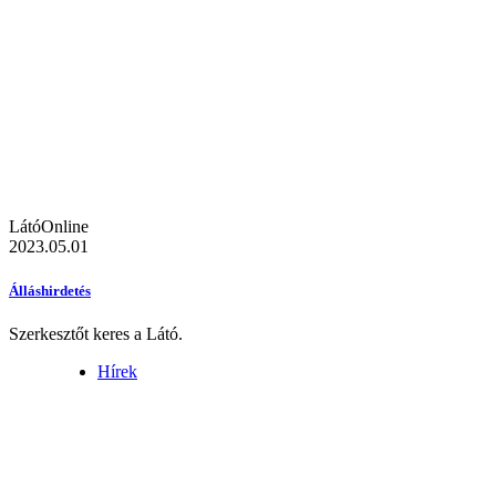
LátóOnline
2023.05.01
Álláshirdetés
Szerkesztőt keres a Látó.
Hírek