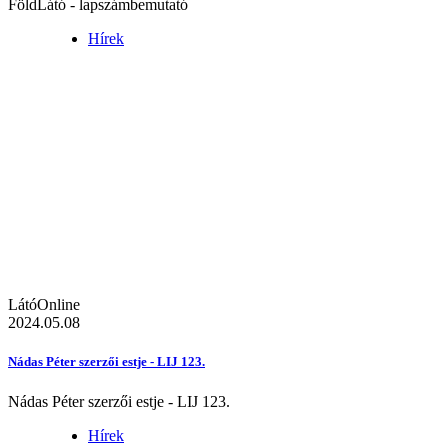
FöldLátó - lapszámbemutató
Hírek
LátóOnline
2024.05.08
Nádas Péter szerzői estje - LIJ 123.
Nádas Péter szerzői estje - LIJ 123.
Hírek