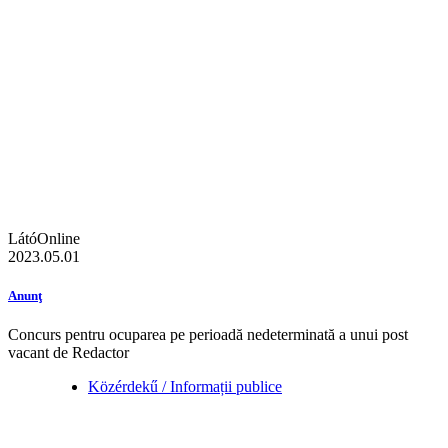
LátóOnline
2023.05.01
Anunţ
Concurs pentru ocuparea pe perioadă nedeterminată a unui post
vacant de Redactor
Közérdekű / Informații publice