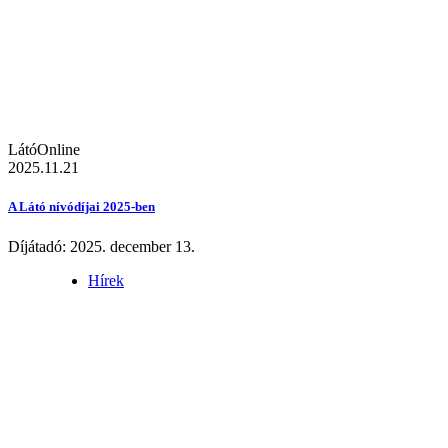
LátóOnline
2025.11.21
A Látó nívódíjai 2025-ben
Díjátadó: 2025. december 13.
Hírek