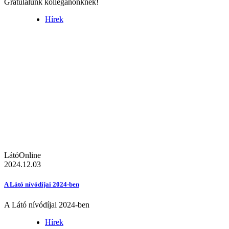
Gratulálunk kolléganőnknek!
Hírek
LátóOnline
2024.12.03
A Látó nívódíjai 2024-ben
A Látó nívódíjai 2024-ben
Hírek