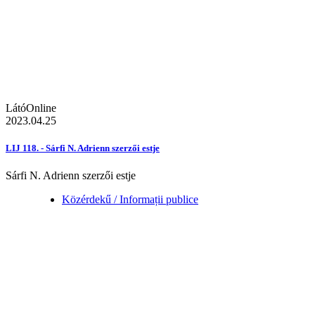
LátóOnline
2023.04.25
LIJ 118. - Sárfi N. Adrienn szerzői estje
Sárfi N. Adrienn szerzői estje
Közérdekű / Informații publice