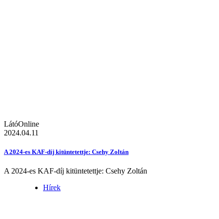
LátóOnline
2024.04.11
A 2024-es KAF-díj kitüntetettje: Csehy Zoltán
A 2024-es KAF-díj kitüntetettje: Csehy Zoltán
Hírek