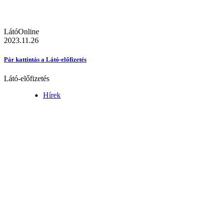
LátóOnline
2023.11.26
Pár kattintás a Látó-előfizetés
Látó-előfizetés
Hírek