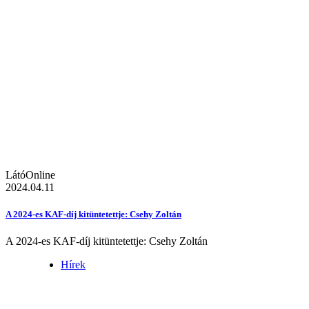
LátóOnline
2024.04.11
A 2024-es KAF-díj kitüntetettje: Csehy Zoltán
A 2024-es KAF-díj kitüntetettje: Csehy Zoltán
Hírek