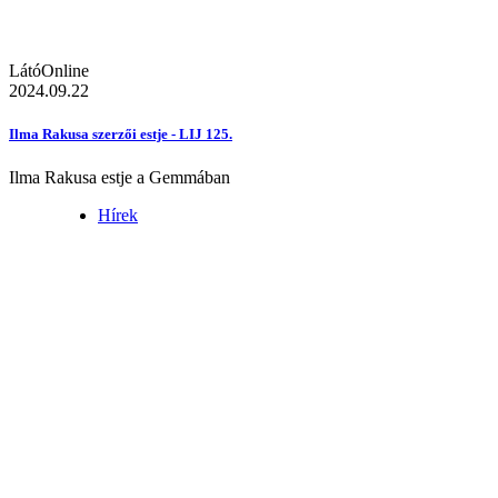
LátóOnline
2024.09.22
Ilma Rakusa szerzői estje - LIJ 125.
Ilma Rakusa estje a Gemmában
Hírek