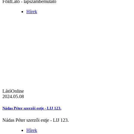
FöldLátó - lapszámbemutató
Hírek
LátóOnline
2024.05.08
Nádas Péter szerzői estje - LIJ 123.
Nádas Péter szerzői estje - LIJ 123.
Hírek