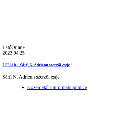
LátóOnline
2023.04.25
LIJ 118. - Sárfi N. Adrienn szerzői estje
Sárfi N. Adrienn szerzői estje
Közérdekű / Informații publice