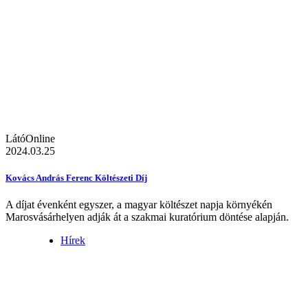
LátóOnline
2024.03.25
Kovács András Ferenc Költészeti Díj
A díjat évenként egyszer, a magyar költészet napja környékén
Marosvásárhelyen adják át a szakmai kuratórium döntése alapján.
Hírek