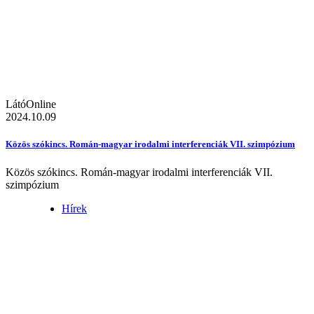
LátóOnline
2024.10.09
Közös szókincs. Román-magyar irodalmi interferenciák VII. szimpózium
Közös szókincs. Román-magyar irodalmi interferenciák VII.
szimpózium
Hírek