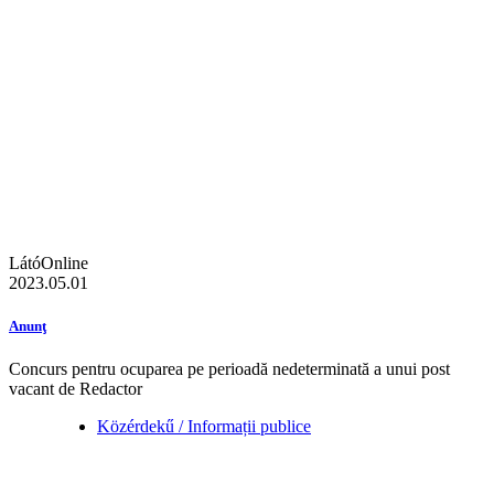
LátóOnline
2023.05.01
Anunţ
Concurs pentru ocuparea pe perioadă nedeterminată a unui post
vacant de Redactor
Közérdekű / Informații publice