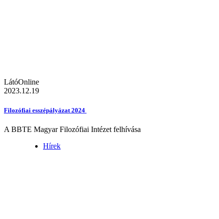
LátóOnline
2023.12.19
Filozófiai esszépályázat 2024
A BBTE Magyar Filozófiai Intézet felhívása
Hírek