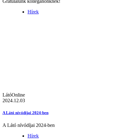
Gratulálunk kolléganőnknek!
Hírek
LátóOnline
2024.12.03
A Látó nívódíjai 2024-ben
A Látó nívódíjai 2024-ben
Hírek