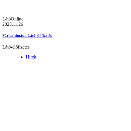
LátóOnline
2023.11.26
Pár kattintás a Látó-előfizetés
Látó-előfizetés
Hírek