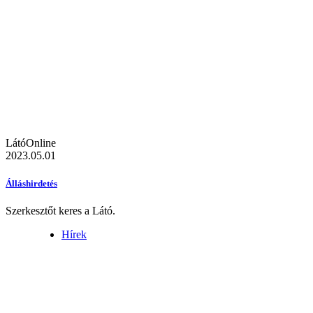
LátóOnline
2023.05.01
Álláshirdetés
Szerkesztőt keres a Látó.
Hírek