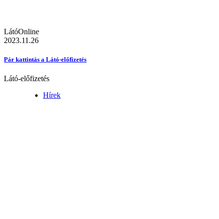
LátóOnline
2023.11.26
Pár kattintás a Látó-előfizetés
Látó-előfizetés
Hírek