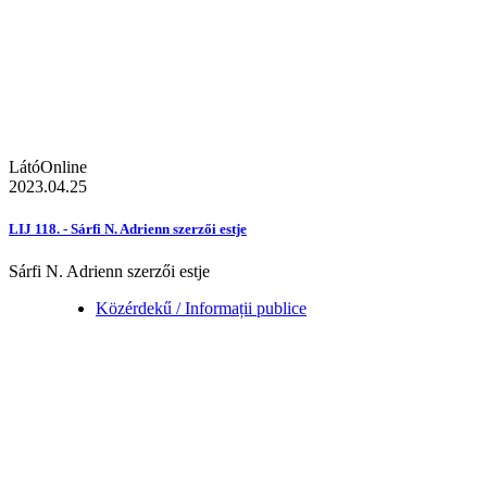
LátóOnline
2023.04.25
LIJ 118. - Sárfi N. Adrienn szerzői estje
Sárfi N. Adrienn szerzői estje
Közérdekű / Informații publice