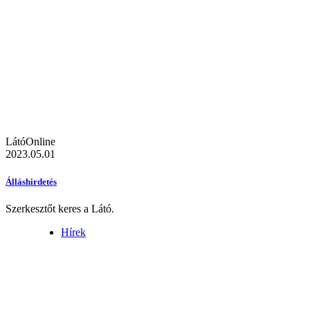
LátóOnline
2023.05.01
Álláshirdetés
Szerkesztőt keres a Látó.
Hírek