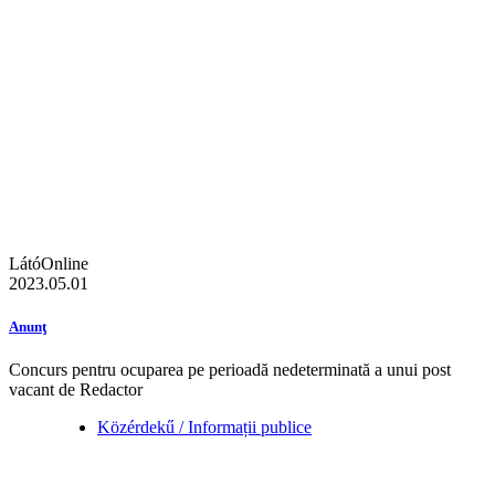
LátóOnline
2023.05.01
Anunţ
Concurs pentru ocuparea pe perioadă nedeterminată a unui post
vacant de Redactor
Közérdekű / Informații publice