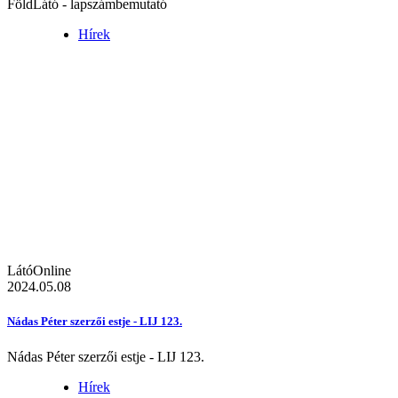
FöldLátó - lapszámbemutató
Hírek
LátóOnline
2024.05.08
Nádas Péter szerzői estje - LIJ 123.
Nádas Péter szerzői estje - LIJ 123.
Hírek