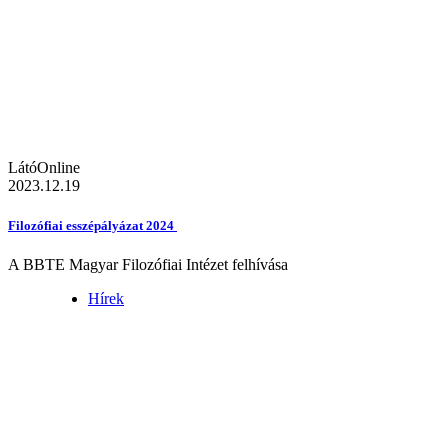
LátóOnline
2023.12.19
Filozófiai esszépályázat 2024
A BBTE Magyar Filozófiai Intézet felhívása
Hírek