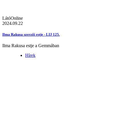
LátóOnline
2024.09.22
Ilma Rakusa szerzői estje - LIJ 125.
Ilma Rakusa estje a Gemmában
Hírek