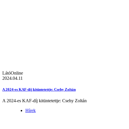
LátóOnline
2024.04.11
A 2024-es KAF-díj kitüntetettje: Csehy Zoltán
A 2024-es KAF-díj kitüntetettje: Csehy Zoltán
Hírek