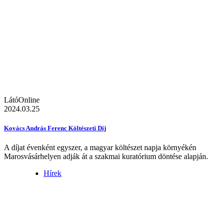
LátóOnline
2024.03.25
Kovács András Ferenc Költészeti Díj
A díjat évenként egyszer, a magyar költészet napja környékén
Marosvásárhelyen adják át a szakmai kuratórium döntése alapján.
Hírek