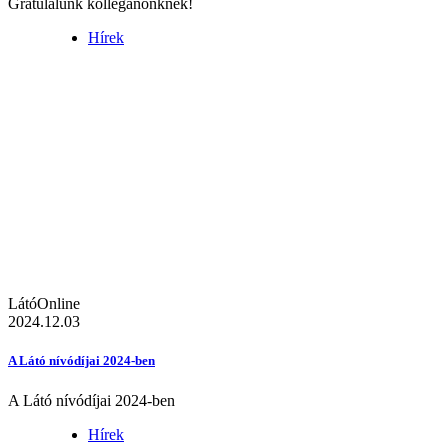
Gratulálunk kolléganőnknek!
Hírek
LátóOnline
2024.12.03
A Látó nívódíjai 2024-ben
A Látó nívódíjai 2024-ben
Hírek