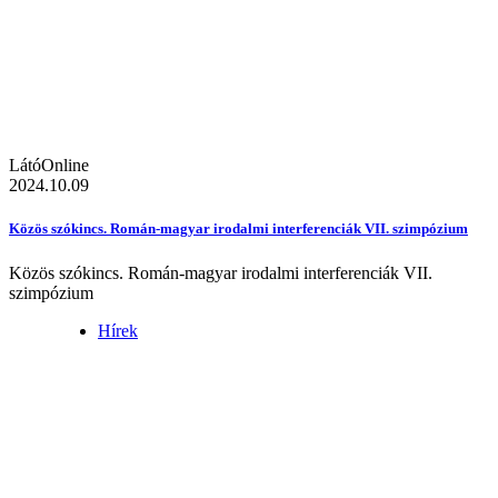
LátóOnline
2024.10.09
Közös szókincs. Román-magyar irodalmi interferenciák VII. szimpózium
Közös szókincs. Román-magyar irodalmi interferenciák VII.
szimpózium
Hírek