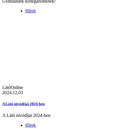
Gratulálunk kolléganőnknek!
Hírek
LátóOnline
2024.12.03
A Látó nívódíjai 2024-ben
A Látó nívódíjai 2024-ben
Hírek