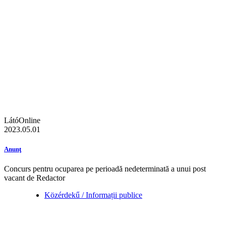
LátóOnline
2023.05.01
Anunţ
Concurs pentru ocuparea pe perioadă nedeterminată a unui post
vacant de Redactor
Közérdekű / Informații publice