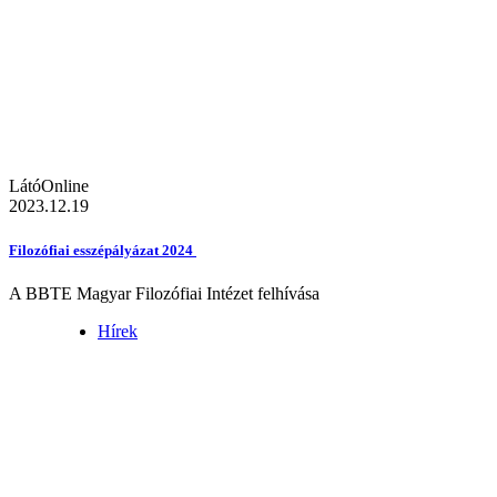
LátóOnline
2023.12.19
Filozófiai esszépályázat 2024
A BBTE Magyar Filozófiai Intézet felhívása
Hírek