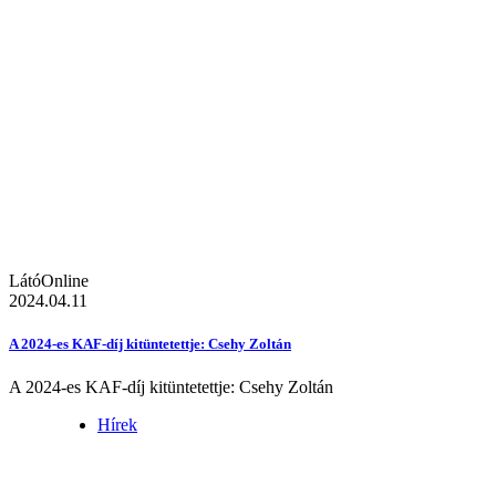
LátóOnline
2024.04.11
A 2024-es KAF-díj kitüntetettje: Csehy Zoltán
A 2024-es KAF-díj kitüntetettje: Csehy Zoltán
Hírek