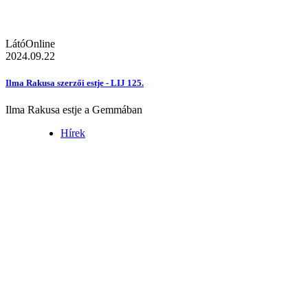
LátóOnline
2024.09.22
Ilma Rakusa szerzői estje - LIJ 125.
Ilma Rakusa estje a Gemmában
Hírek