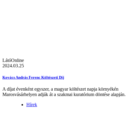
LátóOnline
2024.03.25
Kovács András Ferenc Költészeti Díj
A díjat évenként egyszer, a magyar költészet napja környékén
Marosvásárhelyen adják át a szakmai kuratórium döntése alapján.
Hírek