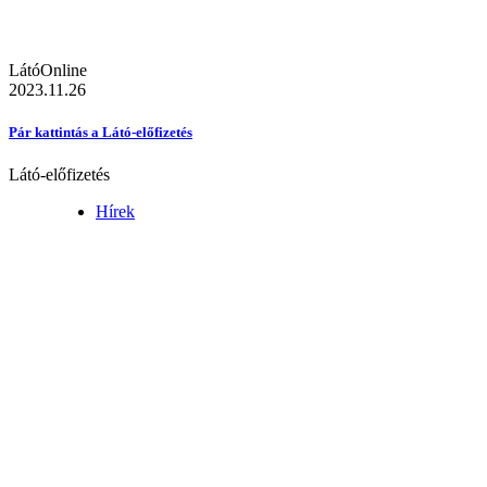
LátóOnline
2023.11.26
Pár kattintás a Látó-előfizetés
Látó-előfizetés
Hírek