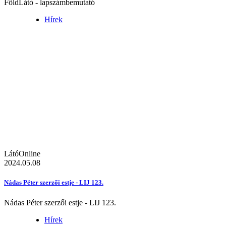
FöldLátó - lapszámbemutató
Hírek
LátóOnline
2024.05.08
Nádas Péter szerzői estje - LIJ 123.
Nádas Péter szerzői estje - LIJ 123.
Hírek