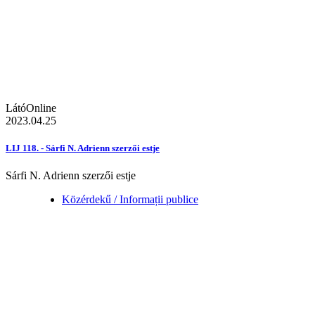
LátóOnline
2023.04.25
LIJ 118. - Sárfi N. Adrienn szerzői estje
Sárfi N. Adrienn szerzői estje
Közérdekű / Informații publice