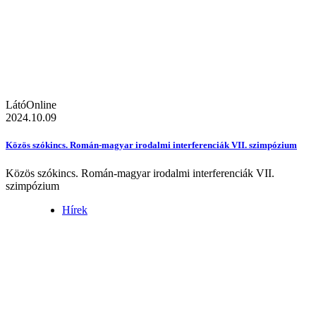
LátóOnline
2024.10.09
Közös szókincs. Román-magyar irodalmi interferenciák VII. szimpózium
Közös szókincs. Román-magyar irodalmi interferenciák VII.
szimpózium
Hírek