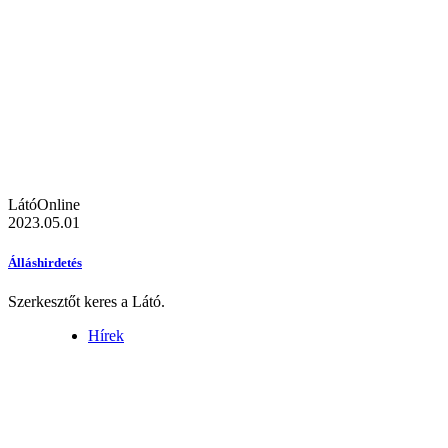
LátóOnline
2023.05.01
Álláshirdetés
Szerkesztőt keres a Látó.
Hírek