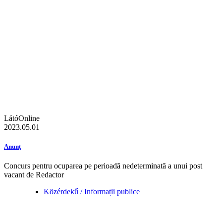
LátóOnline
2023.05.01
Anunţ
Concurs pentru ocuparea pe perioadă nedeterminată a unui post
vacant de Redactor
Közérdekű / Informații publice