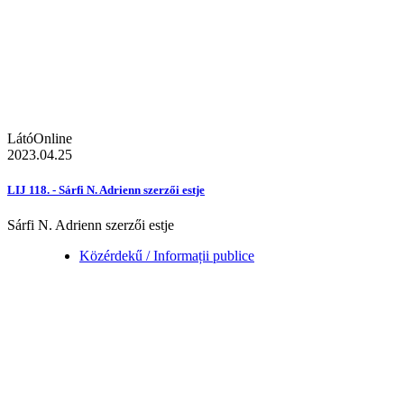
LátóOnline
2023.04.25
LIJ 118. - Sárfi N. Adrienn szerzői estje
Sárfi N. Adrienn szerzői estje
Közérdekű / Informații publice