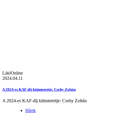
LátóOnline
2024.04.11
A 2024-es KAF-díj kitüntetettje: Csehy Zoltán
A 2024-es KAF-díj kitüntetettje: Csehy Zoltán
Hírek