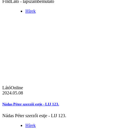
FöldLátó - lapszámbemutató
Hírek
LátóOnline
2024.05.08
Nádas Péter szerzői estje - LIJ 123.
Nádas Péter szerzői estje - LIJ 123.
Hírek