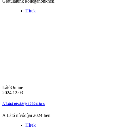
Gratulálunk kolléganőnknek!
Hírek
LátóOnline
2024.12.03
A Látó nívódíjai 2024-ben
A Látó nívódíjai 2024-ben
Hírek