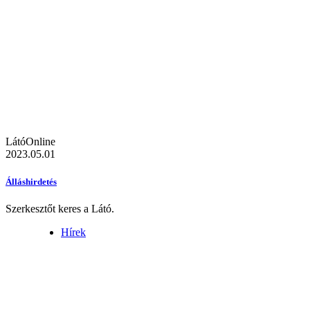
LátóOnline
2023.05.01
Álláshirdetés
Szerkesztőt keres a Látó.
Hírek