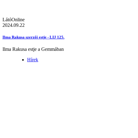
LátóOnline
2024.09.22
Ilma Rakusa szerzői estje - LIJ 125.
Ilma Rakusa estje a Gemmában
Hírek