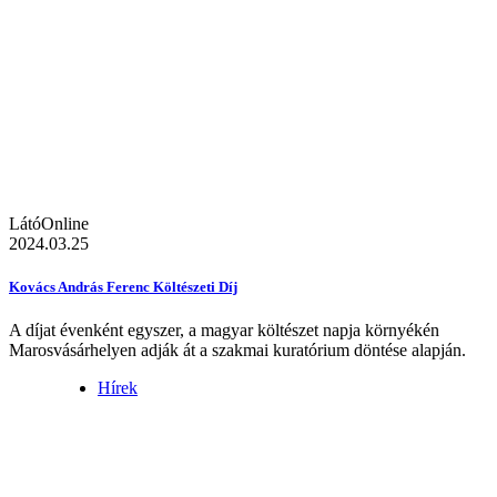
LátóOnline
2024.03.25
Kovács András Ferenc Költészeti Díj
A díjat évenként egyszer, a magyar költészet napja környékén
Marosvásárhelyen adják át a szakmai kuratórium döntése alapján.
Hírek