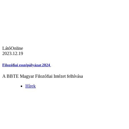
LátóOnline
2023.12.19
Filozófiai esszépályázat 2024
A BBTE Magyar Filozófiai Intézet felhívása
Hírek