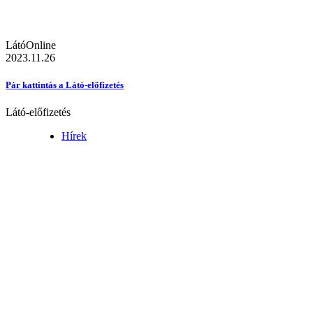
LátóOnline
2023.11.26
Pár kattintás a Látó-előfizetés
Látó-előfizetés
Hírek