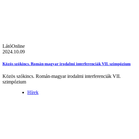
LátóOnline
2024.10.09
Közös szókincs. Román-magyar irodalmi interferenciák VII. szimpózium
Közös szókincs. Román-magyar irodalmi interferenciák VII.
szimpózium
Hírek