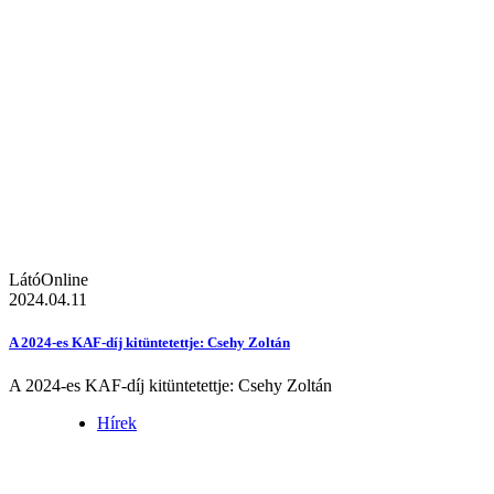
LátóOnline
2024.04.11
A 2024-es KAF-díj kitüntetettje: Csehy Zoltán
A 2024-es KAF-díj kitüntetettje: Csehy Zoltán
Hírek