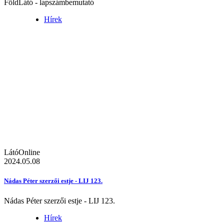
FöldLátó - lapszámbemutató
Hírek
LátóOnline
2024.05.08
Nádas Péter szerzői estje - LIJ 123.
Nádas Péter szerzői estje - LIJ 123.
Hírek