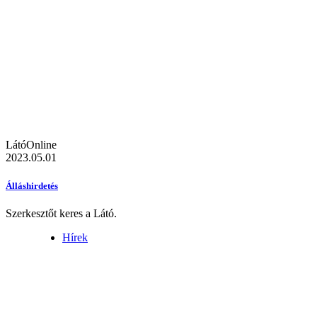
LátóOnline
2023.05.01
Álláshirdetés
Szerkesztőt keres a Látó.
Hírek