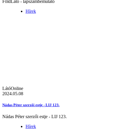
FöldLátó - lapszámbemutató
Hírek
LátóOnline
2024.05.08
Nádas Péter szerzői estje - LIJ 123.
Nádas Péter szerzői estje - LIJ 123.
Hírek