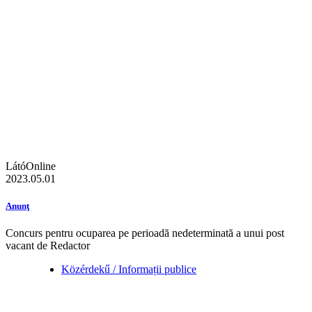
LátóOnline
2023.05.01
Anunţ
Concurs pentru ocuparea pe perioadă nedeterminată a unui post
vacant de Redactor
Közérdekű / Informații publice