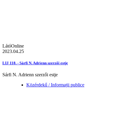
LátóOnline
2023.04.25
LIJ 118. - Sárfi N. Adrienn szerzői estje
Sárfi N. Adrienn szerzői estje
Közérdekű / Informații publice