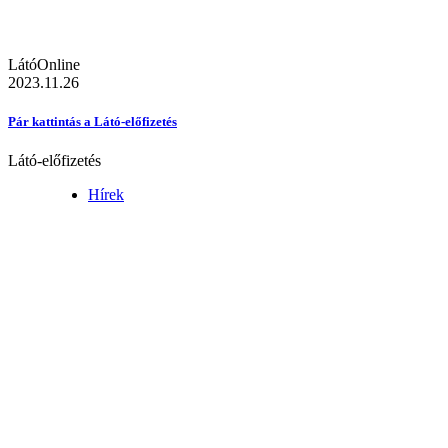
LátóOnline
2023.11.26
Pár kattintás a Látó-előfizetés
Látó-előfizetés
Hírek