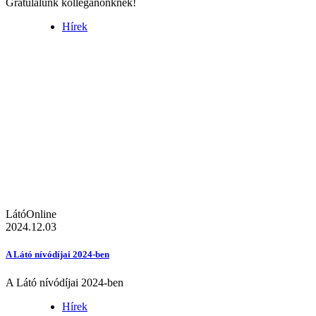
Gratulálunk kolléganőnknek!
Hírek
LátóOnline
2024.12.03
A Látó nívódíjai 2024-ben
A Látó nívódíjai 2024-ben
Hírek