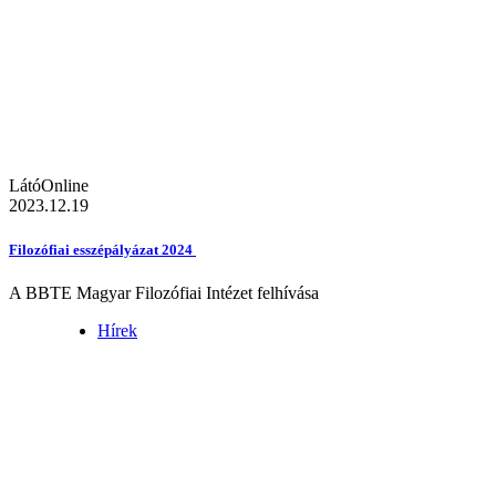
LátóOnline
2023.12.19
Filozófiai esszépályázat 2024
A BBTE Magyar Filozófiai Intézet felhívása
Hírek