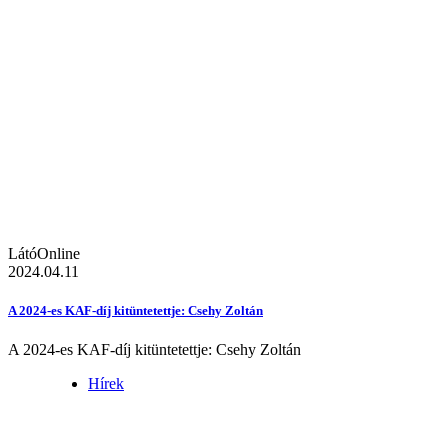
LátóOnline
2024.04.11
A 2024-es KAF-díj kitüntetettje: Csehy Zoltán
A 2024-es KAF-díj kitüntetettje: Csehy Zoltán
Hírek