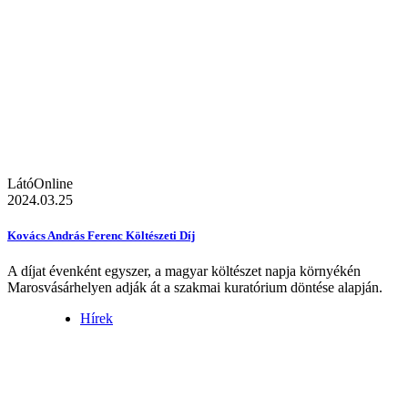
LátóOnline
2024.03.25
Kovács András Ferenc Költészeti Díj
A díjat évenként egyszer, a magyar költészet napja környékén
Marosvásárhelyen adják át a szakmai kuratórium döntése alapján.
Hírek