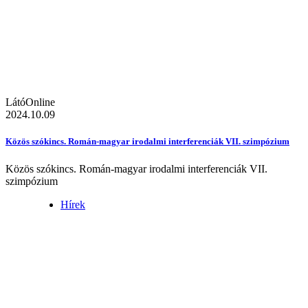
LátóOnline
2024.10.09
Közös szókincs. Román-magyar irodalmi interferenciák VII. szimpózium
Közös szókincs. Román-magyar irodalmi interferenciák VII.
szimpózium
Hírek