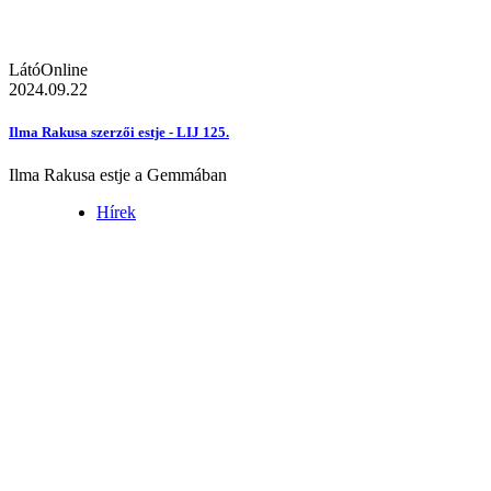
LátóOnline
2024.09.22
Ilma Rakusa szerzői estje - LIJ 125.
Ilma Rakusa estje a Gemmában
Hírek