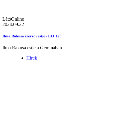
LátóOnline
2024.09.22
Ilma Rakusa szerzői estje - LIJ 125.
Ilma Rakusa estje a Gemmában
Hírek