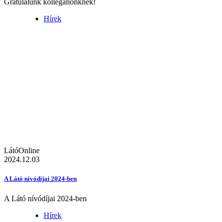
Gratulálunk kolléganőnknek!
Hírek
LátóOnline
2024.12.03
A Látó nívódíjai 2024-ben
A Látó nívódíjai 2024-ben
Hírek