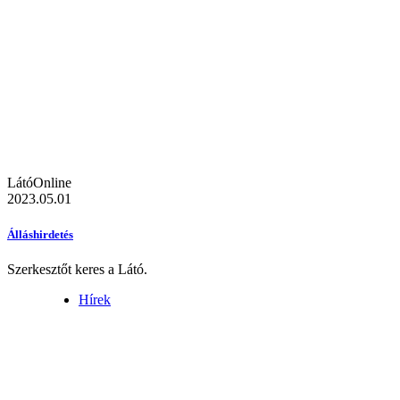
LátóOnline
2023.05.01
Álláshirdetés
Szerkesztőt keres a Látó.
Hírek