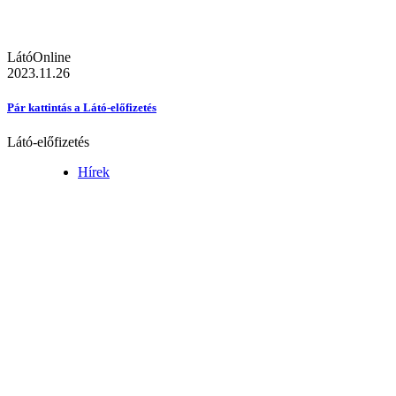
LátóOnline
2023.11.26
Pár kattintás a Látó-előfizetés
Látó-előfizetés
Hírek