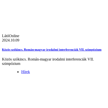
LátóOnline
2024.10.09
Közös szókincs. Román-magyar irodalmi interferenciák VII. szimpózium
Közös szókincs. Román-magyar irodalmi interferenciák VII.
szimpózium
Hírek