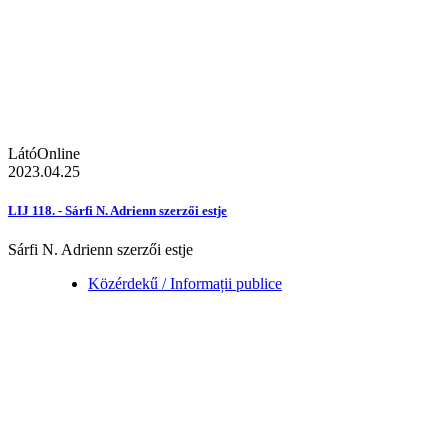
LátóOnline
2023.04.25
LIJ 118. - Sárfi N. Adrienn szerzői estje
Sárfi N. Adrienn szerzői estje
Közérdekű / Informații publice