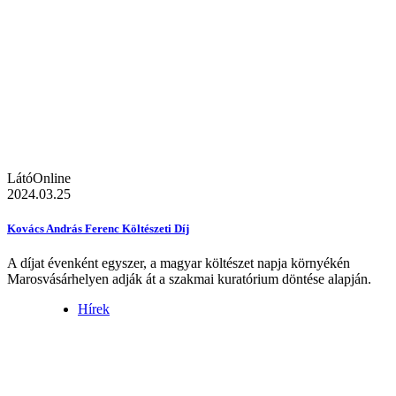
LátóOnline
2024.03.25
Kovács András Ferenc Költészeti Díj
A díjat évenként egyszer, a magyar költészet napja környékén
Marosvásárhelyen adják át a szakmai kuratórium döntése alapján.
Hírek