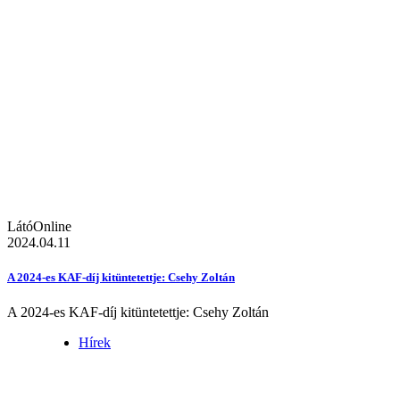
LátóOnline
2024.04.11
A 2024-es KAF-díj kitüntetettje: Csehy Zoltán
A 2024-es KAF-díj kitüntetettje: Csehy Zoltán
Hírek