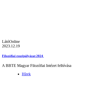
LátóOnline
2023.12.19
Filozófiai esszépályázat 2024
A BBTE Magyar Filozófiai Intézet felhívása
Hírek