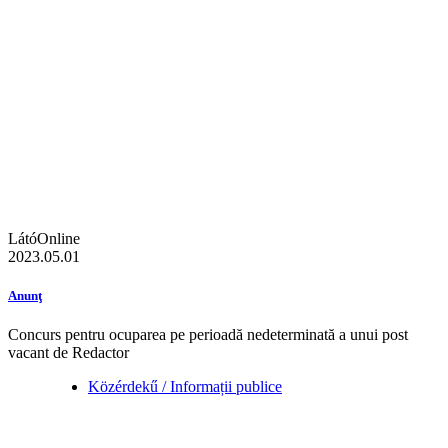
LátóOnline
2023.05.01
Anunţ
Concurs pentru ocuparea pe perioadă nedeterminată a unui post
vacant de Redactor
Közérdekű / Informații publice