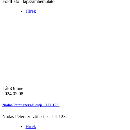
FöldLátó - lapszámbemutató
Hírek
LátóOnline
2024.05.08
Nádas Péter szerzői estje - LIJ 123.
Nádas Péter szerzői estje - LIJ 123.
Hírek