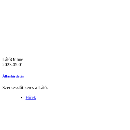
LátóOnline
2023.05.01
Álláshirdetés
Szerkesztőt keres a Látó.
Hírek