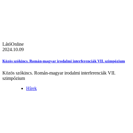
LátóOnline
2024.10.09
Közös szókincs. Román-magyar irodalmi interferenciák VII. szimpózium
Közös szókincs. Román-magyar irodalmi interferenciák VII.
szimpózium
Hírek