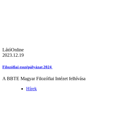
LátóOnline
2023.12.19
Filozófiai esszépályázat 2024
A BBTE Magyar Filozófiai Intézet felhívása
Hírek