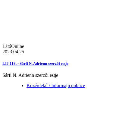
LátóOnline
2023.04.25
LIJ 118. - Sárfi N. Adrienn szerzői estje
Sárfi N. Adrienn szerzői estje
Közérdekű / Informații publice