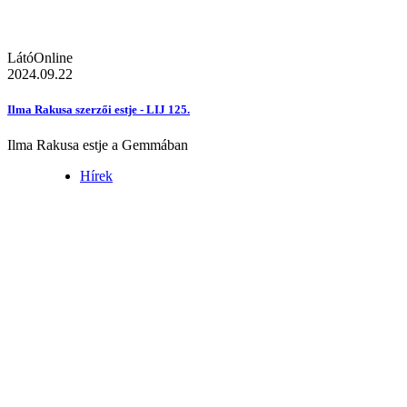
LátóOnline
2024.09.22
Ilma Rakusa szerzői estje - LIJ 125.
Ilma Rakusa estje a Gemmában
Hírek