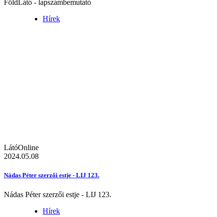
FöldLátó - lapszámbemutató
Hírek
LátóOnline
2024.05.08
Nádas Péter szerzői estje - LIJ 123.
Nádas Péter szerzői estje - LIJ 123.
Hírek