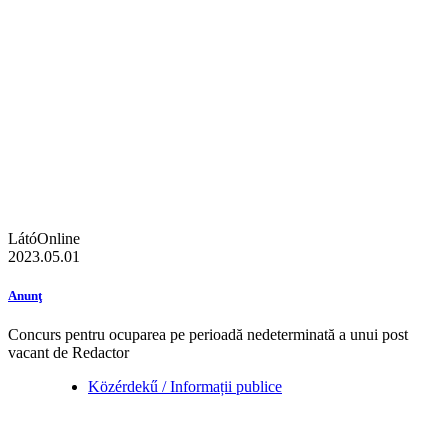
LátóOnline
2023.05.01
Anunţ
Concurs pentru ocuparea pe perioadă nedeterminată a unui post
vacant de Redactor
Közérdekű / Informații publice