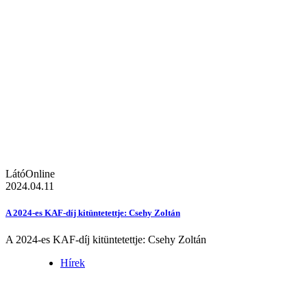
LátóOnline
2024.04.11
A 2024-es KAF-díj kitüntetettje: Csehy Zoltán
A 2024-es KAF-díj kitüntetettje: Csehy Zoltán
Hírek