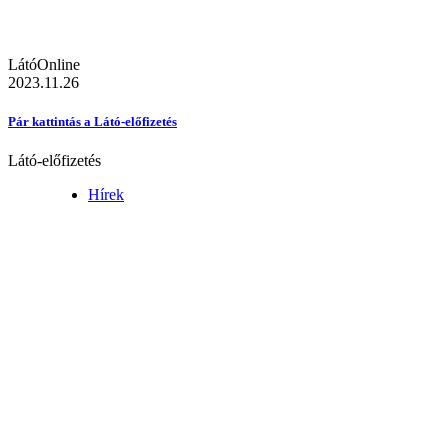
LátóOnline
2023.11.26
Pár kattintás a Látó-előfizetés
Látó-előfizetés
Hírek