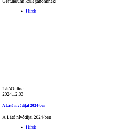
Gratulálunk kolléganőnknek!
Hírek
LátóOnline
2024.12.03
A Látó nívódíjai 2024-ben
A Látó nívódíjai 2024-ben
Hírek