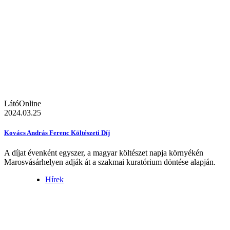
LátóOnline
2024.03.25
Kovács András Ferenc Költészeti Díj
A díjat évenként egyszer, a magyar költészet napja környékén
Marosvásárhelyen adják át a szakmai kuratórium döntése alapján.
Hírek