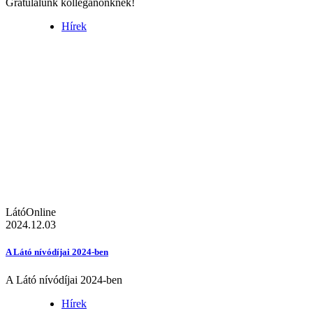
Gratulálunk kolléganőnknek!
Hírek
LátóOnline
2024.12.03
A Látó nívódíjai 2024-ben
A Látó nívódíjai 2024-ben
Hírek