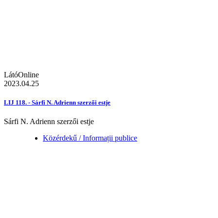
LátóOnline
2023.04.25
LIJ 118. - Sárfi N. Adrienn szerzői estje
Sárfi N. Adrienn szerzői estje
Közérdekű / Informații publice