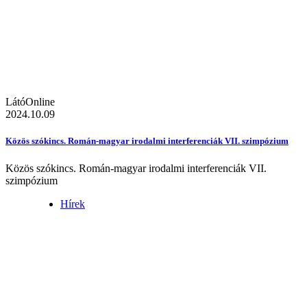
LátóOnline
2024.10.09
Közös szókincs. Román-magyar irodalmi interferenciák VII. szimpózium
Közös szókincs. Román-magyar irodalmi interferenciák VII.
szimpózium
Hírek