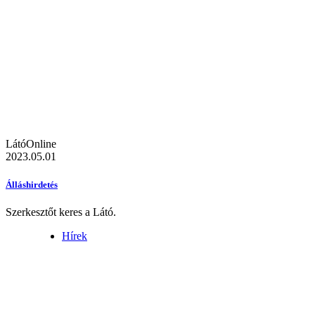
LátóOnline
2023.05.01
Álláshirdetés
Szerkesztőt keres a Látó.
Hírek