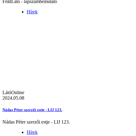
FöldLátó - lapszámbemutató
Hírek
LátóOnline
2024.05.08
Nádas Péter szerzői estje - LIJ 123.
Nádas Péter szerzői estje - LIJ 123.
Hírek