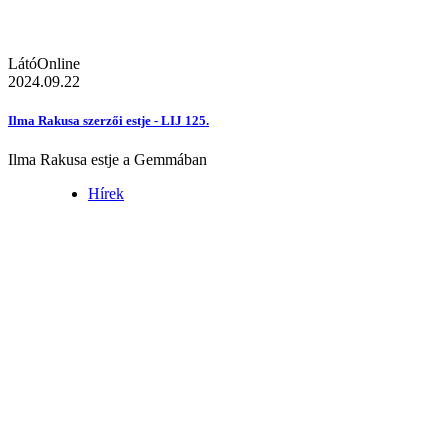
LátóOnline
2024.09.22
Ilma Rakusa szerzői estje - LIJ 125.
Ilma Rakusa estje a Gemmában
Hírek