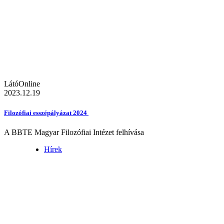
LátóOnline
2023.12.19
Filozófiai esszépályázat 2024
A BBTE Magyar Filozófiai Intézet felhívása
Hírek