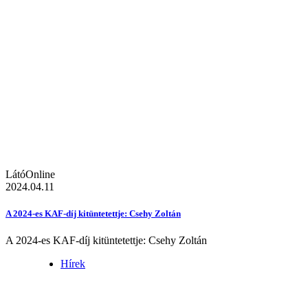
LátóOnline
2024.04.11
A 2024-es KAF-díj kitüntetettje: Csehy Zoltán
A 2024-es KAF-díj kitüntetettje: Csehy Zoltán
Hírek