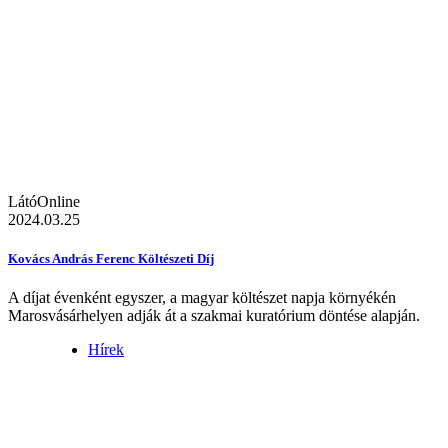
LátóOnline
2024.03.25
Kovács András Ferenc Költészeti Díj
A díjat évenként egyszer, a magyar költészet napja környékén
Marosvásárhelyen adják át a szakmai kuratórium döntése alapján.
Hírek