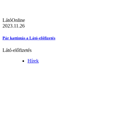
LátóOnline
2023.11.26
Pár kattintás a Látó-előfizetés
Látó-előfizetés
Hírek