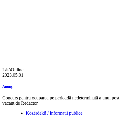
LátóOnline
2023.05.01
Anunţ
Concurs pentru ocuparea pe perioadă nedeterminată a unui post
vacant de Redactor
Közérdekű / Informații publice