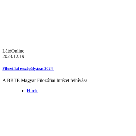
LátóOnline
2023.12.19
Filozófiai esszépályázat 2024
A BBTE Magyar Filozófiai Intézet felhívása
Hírek