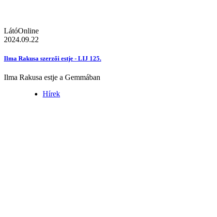
LátóOnline
2024.09.22
Ilma Rakusa szerzői estje - LIJ 125.
Ilma Rakusa estje a Gemmában
Hírek