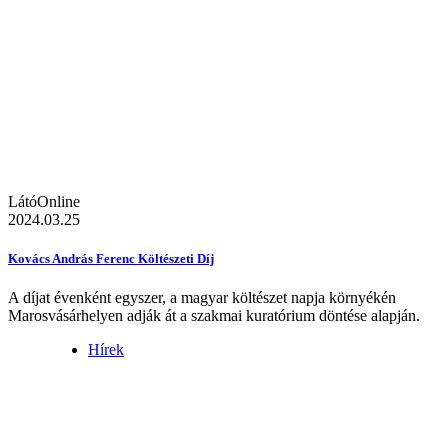
LátóOnline
2024.03.25
Kovács András Ferenc Költészeti Díj
A díjat évenként egyszer, a magyar költészet napja környékén
Marosvásárhelyen adják át a szakmai kuratórium döntése alapján.
Hírek