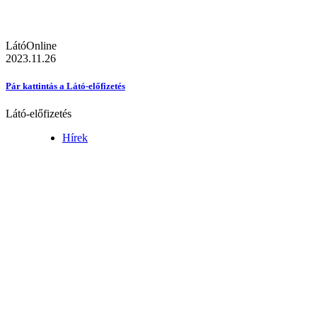
LátóOnline
2023.11.26
Pár kattintás a Látó-előfizetés
Látó-előfizetés
Hírek