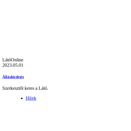
LátóOnline
2023.05.01
Álláshirdetés
Szerkesztőt keres a Látó.
Hírek