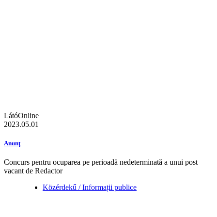
LátóOnline
2023.05.01
Anunţ
Concurs pentru ocuparea pe perioadă nedeterminată a unui post
vacant de Redactor
Közérdekű / Informații publice