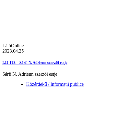
LátóOnline
2023.04.25
LIJ 118. - Sárfi N. Adrienn szerzői estje
Sárfi N. Adrienn szerzői estje
Közérdekű / Informații publice