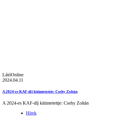
LátóOnline
2024.04.11
A 2024-es KAF-díj kitüntetettje: Csehy Zoltán
A 2024-es KAF-díj kitüntetettje: Csehy Zoltán
Hírek