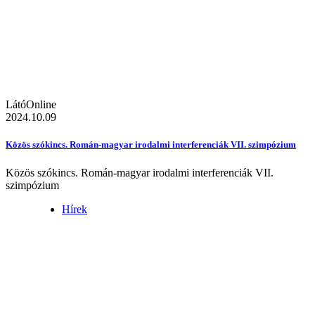
LátóOnline
2024.10.09
Közös szókincs. Román-magyar irodalmi interferenciák VII. szimpózium
Közös szókincs. Román-magyar irodalmi interferenciák VII.
szimpózium
Hírek