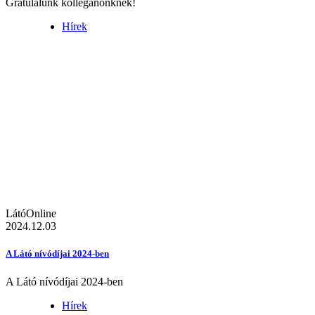
Gratulálunk kolléganőnknek!
Hírek
LátóOnline
2024.12.03
A Látó nívódíjai 2024-ben
A Látó nívódíjai 2024-ben
Hírek