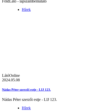
FöldLátó - lapszámbemutató
Hírek
LátóOnline
2024.05.08
Nádas Péter szerzői estje - LIJ 123.
Nádas Péter szerzői estje - LIJ 123.
Hírek