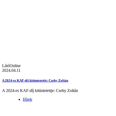
LátóOnline
2024.04.11
A 2024-es KAF-díj kitüntetettje: Csehy Zoltán
A 2024-es KAF-díj kitüntetettje: Csehy Zoltán
Hírek