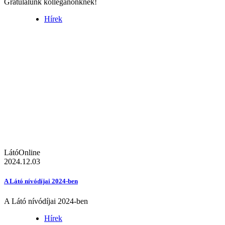
Gratulálunk kolléganőnknek!
Hírek
LátóOnline
2024.12.03
A Látó nívódíjai 2024-ben
A Látó nívódíjai 2024-ben
Hírek