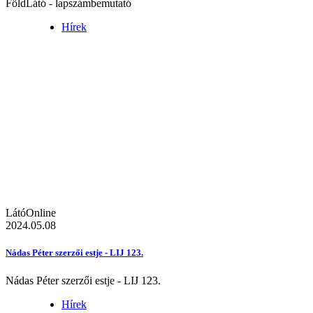
FöldLátó - lapszámbemutató
Hírek
LátóOnline
2024.05.08
Nádas Péter szerzői estje - LIJ 123.
Nádas Péter szerzői estje - LIJ 123.
Hírek