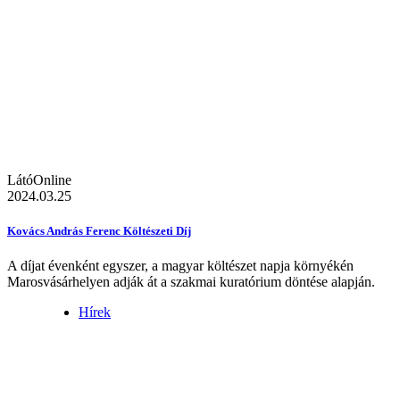
LátóOnline
2024.03.25
Kovács András Ferenc Költészeti Díj
A díjat évenként egyszer, a magyar költészet napja környékén
Marosvásárhelyen adják át a szakmai kuratórium döntése alapján.
Hírek