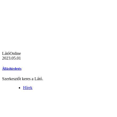
LátóOnline
2023.05.01
Álláshirdetés
Szerkesztőt keres a Látó.
Hírek