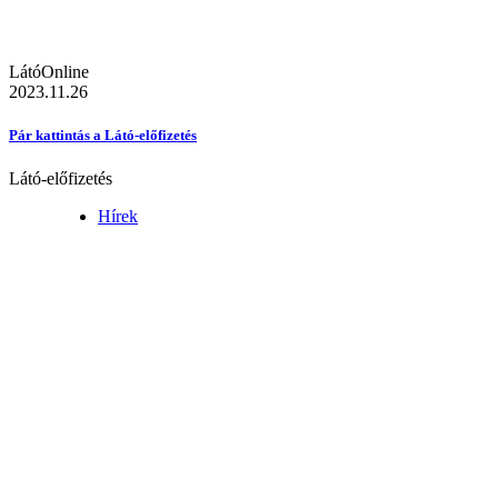
LátóOnline
2023.11.26
Pár kattintás a Látó-előfizetés
Látó-előfizetés
Hírek