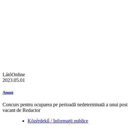
LátóOnline
2023.05.01
Anunţ
Concurs pentru ocuparea pe perioadă nedeterminată a unui post
vacant de Redactor
Közérdekű / Informații publice