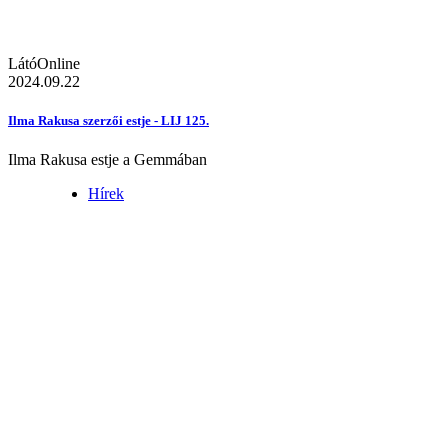
LátóOnline
2024.09.22
Ilma Rakusa szerzői estje - LIJ 125.
Ilma Rakusa estje a Gemmában
Hírek