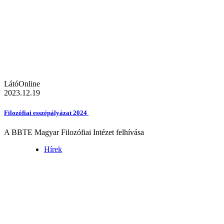
LátóOnline
2023.12.19
Filozófiai esszépályázat 2024
A BBTE Magyar Filozófiai Intézet felhívása
Hírek