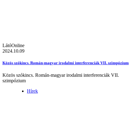
LátóOnline
2024.10.09
Közös szókincs. Román-magyar irodalmi interferenciák VII. szimpózium
Közös szókincs. Román-magyar irodalmi interferenciák VII.
szimpózium
Hírek