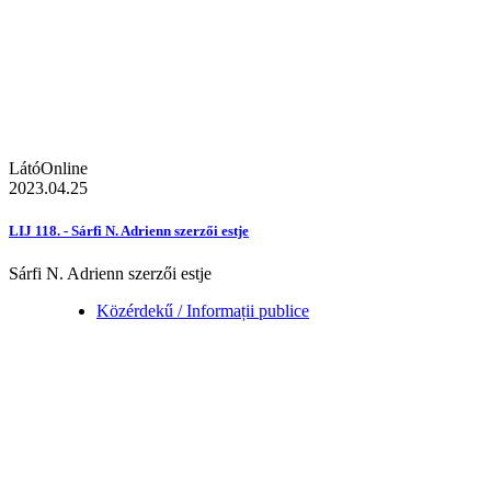
LátóOnline
2023.04.25
LIJ 118. - Sárfi N. Adrienn szerzői estje
Sárfi N. Adrienn szerzői estje
Közérdekű / Informații publice