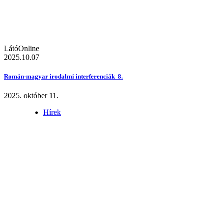
LátóOnline
2025.10.07
Román-magyar irodalmi interferenciák 8.
2025. október 11.
Hírek