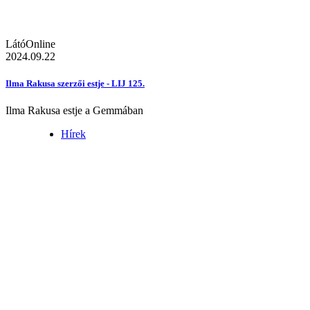
LátóOnline
2024.09.22
Ilma Rakusa szerzői estje - LIJ 125.
Ilma Rakusa estje a Gemmában
Hírek