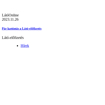
LátóOnline
2023.11.26
Pár kattintás a Látó-előfizetés
Látó-előfizetés
Hírek