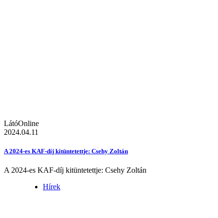
LátóOnline
2024.04.11
A 2024-es KAF-díj kitüntetettje: Csehy Zoltán
A 2024-es KAF-díj kitüntetettje: Csehy Zoltán
Hírek