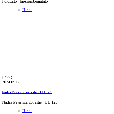
FöldLátó - lapszámbemutató
Hírek
LátóOnline
2024.05.08
Nádas Péter szerzői estje - LIJ 123.
Nádas Péter szerzői estje - LIJ 123.
Hírek