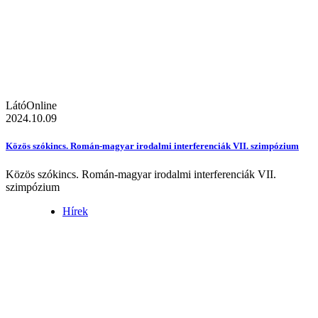
LátóOnline
2024.10.09
Közös szókincs. Román-magyar irodalmi interferenciák VII. szimpózium
Közös szókincs. Román-magyar irodalmi interferenciák VII.
szimpózium
Hírek