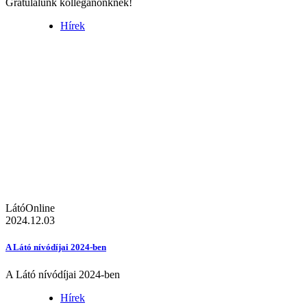
Gratulálunk kolléganőnknek!
Hírek
LátóOnline
2024.12.03
A Látó nívódíjai 2024-ben
A Látó nívódíjai 2024-ben
Hírek