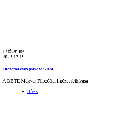
LátóOnline
2023.12.19
Filozófiai esszépályázat 2024
A BBTE Magyar Filozófiai Intézet felhívása
Hírek