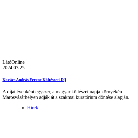
LátóOnline
2024.03.25
Kovács András Ferenc Költészeti Díj
A díjat évenként egyszer, a magyar költészet napja környékén
Marosvásárhelyen adják át a szakmai kuratórium döntése alapján.
Hírek