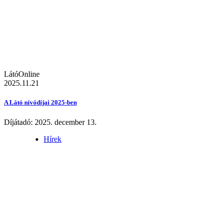
LátóOnline
2025.11.21
A Látó nívódíjai 2025-ben
Díjátadó: 2025. december 13.
Hírek