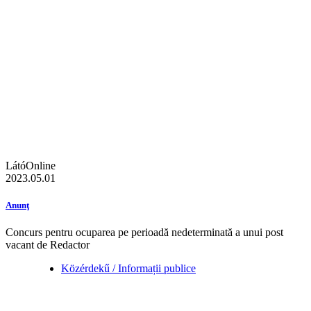
LátóOnline
2023.05.01
Anunţ
Concurs pentru ocuparea pe perioadă nedeterminată a unui post
vacant de Redactor
Közérdekű / Informații publice