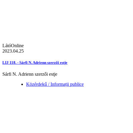
LátóOnline
2023.04.25
LIJ 118. - Sárfi N. Adrienn szerzői estje
Sárfi N. Adrienn szerzői estje
Közérdekű / Informații publice