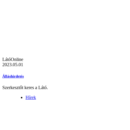
LátóOnline
2023.05.01
Álláshirdetés
Szerkesztőt keres a Látó.
Hírek