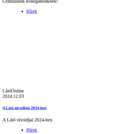
Gratulálunk kolléganőnknek!
Hírek
LátóOnline
2024.12.03
A Látó nívódíjai 2024-ben
A Látó nívódíjai 2024-ben
Hírek