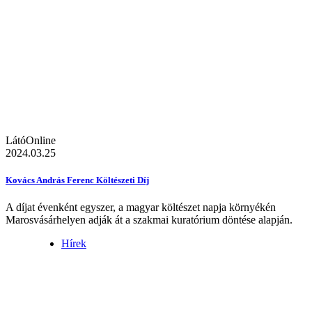
LátóOnline
2024.03.25
Kovács András Ferenc Költészeti Díj
A díjat évenként egyszer, a magyar költészet napja környékén
Marosvásárhelyen adják át a szakmai kuratórium döntése alapján.
Hírek