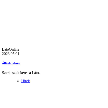
LátóOnline
2023.05.01
Álláshirdetés
Szerkesztőt keres a Látó.
Hírek