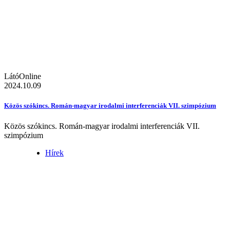
LátóOnline
2024.10.09
Közös szókincs. Román-magyar irodalmi interferenciák VII. szimpózium
Közös szókincs. Román-magyar irodalmi interferenciák VII.
szimpózium
Hírek