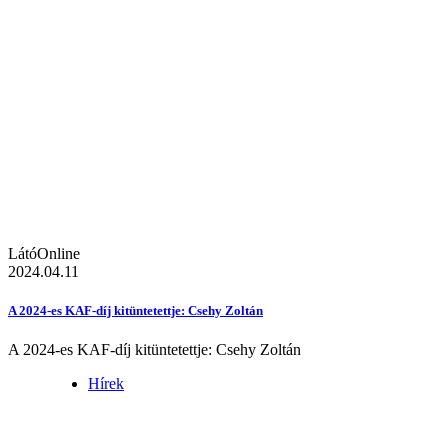
LátóOnline
2024.04.11
A 2024-es KAF-díj kitüntetettje: Csehy Zoltán
A 2024-es KAF-díj kitüntetettje: Csehy Zoltán
Hírek