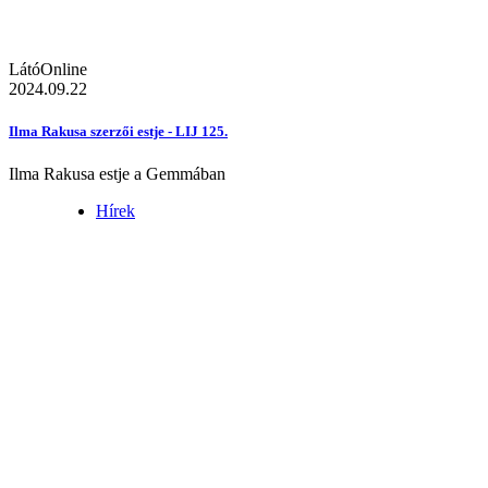
LátóOnline
2024.09.22
Ilma Rakusa szerzői estje - LIJ 125.
Ilma Rakusa estje a Gemmában
Hírek