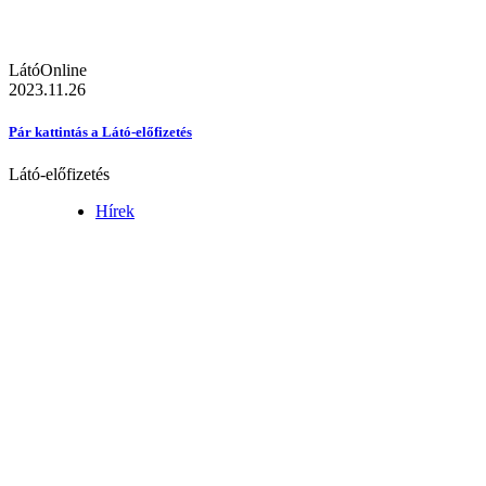
LátóOnline
2023.11.26
Pár kattintás a Látó-előfizetés
Látó-előfizetés
Hírek