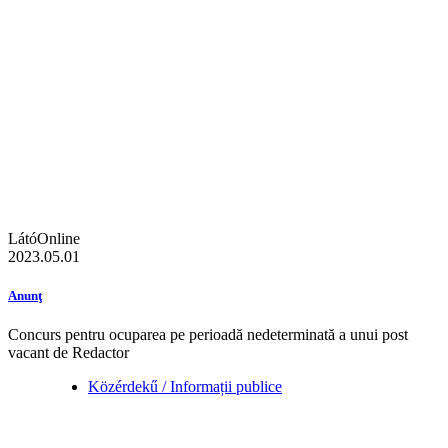
LátóOnline
2023.05.01
Anunţ
Concurs pentru ocuparea pe perioadă nedeterminată a unui post
vacant de Redactor
Közérdekű / Informații publice