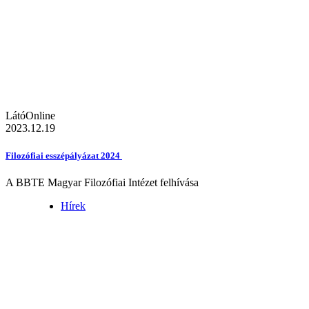
LátóOnline
2023.12.19
Filozófiai esszépályázat 2024
A BBTE Magyar Filozófiai Intézet felhívása
Hírek