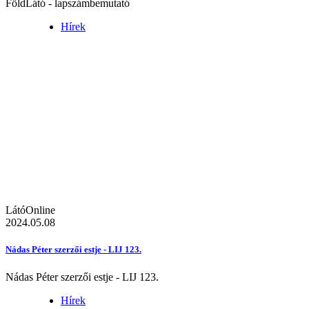
FöldLátó - lapszámbemutató
Hírek
LátóOnline
2024.05.08
Nádas Péter szerzői estje - LIJ 123.
Nádas Péter szerzői estje - LIJ 123.
Hírek