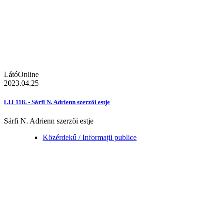
LátóOnline
2023.04.25
LIJ 118. - Sárfi N. Adrienn szerzői estje
Sárfi N. Adrienn szerzői estje
Közérdekű / Informații publice