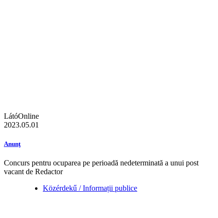
LátóOnline
2023.05.01
Anunţ
Concurs pentru ocuparea pe perioadă nedeterminată a unui post
vacant de Redactor
Közérdekű / Informații publice