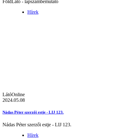
FöldLátó - lapszámbemutató
Hírek
LátóOnline
2024.05.08
Nádas Péter szerzői estje - LIJ 123.
Nádas Péter szerzői estje - LIJ 123.
Hírek