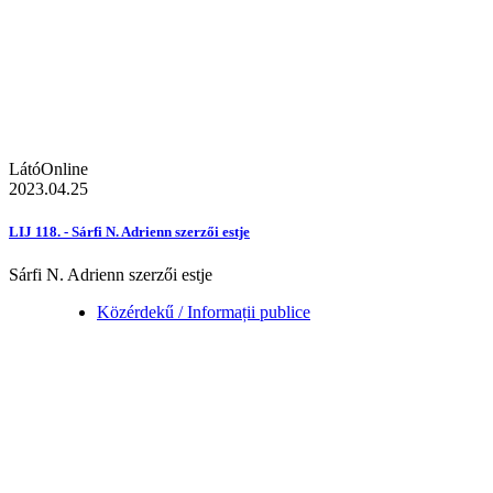
LátóOnline
2023.04.25
LIJ 118. - Sárfi N. Adrienn szerzői estje
Sárfi N. Adrienn szerzői estje
Közérdekű / Informații publice