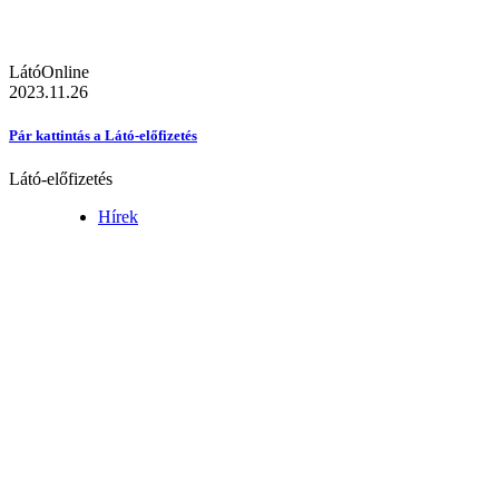
LátóOnline
2023.11.26
Pár kattintás a Látó-előfizetés
Látó-előfizetés
Hírek