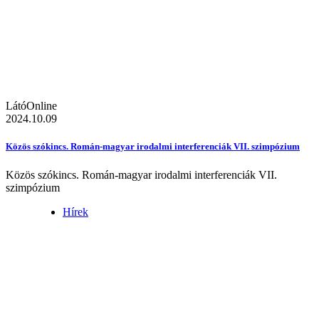
LátóOnline
2024.10.09
Közös szókincs. Román-magyar irodalmi interferenciák VII. szimpózium
Közös szókincs. Román-magyar irodalmi interferenciák VII.
szimpózium
Hírek