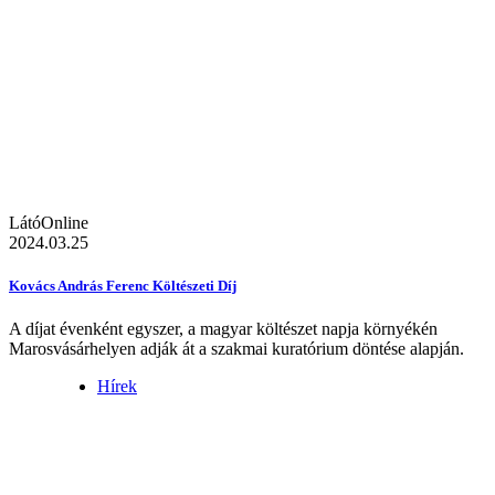
LátóOnline
2024.03.25
Kovács András Ferenc Költészeti Díj
A díjat évenként egyszer, a magyar költészet napja környékén
Marosvásárhelyen adják át a szakmai kuratórium döntése alapján.
Hírek