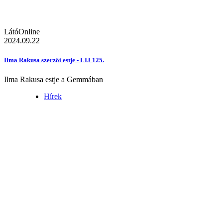
LátóOnline
2024.09.22
Ilma Rakusa szerzői estje - LIJ 125.
Ilma Rakusa estje a Gemmában
Hírek