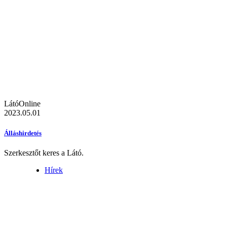
LátóOnline
2023.05.01
Álláshirdetés
Szerkesztőt keres a Látó.
Hírek