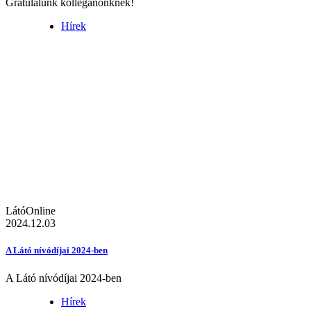
Gratulálunk kolléganőnknek!
Hírek
LátóOnline
2024.12.03
A Látó nívódíjai 2024-ben
A Látó nívódíjai 2024-ben
Hírek