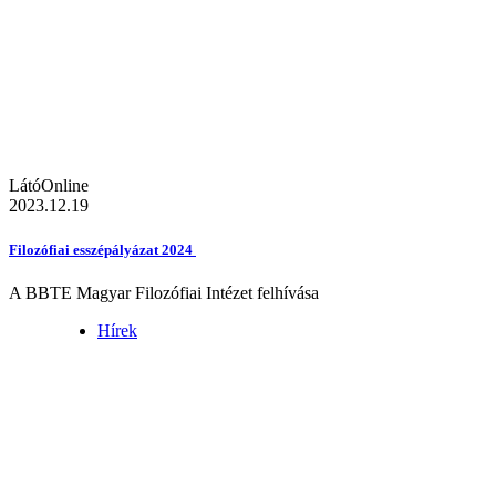
LátóOnline
2023.12.19
Filozófiai esszépályázat 2024
A BBTE Magyar Filozófiai Intézet felhívása
Hírek