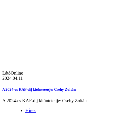
LátóOnline
2024.04.11
A 2024-es KAF-díj kitüntetettje: Csehy Zoltán
A 2024-es KAF-díj kitüntetettje: Csehy Zoltán
Hírek