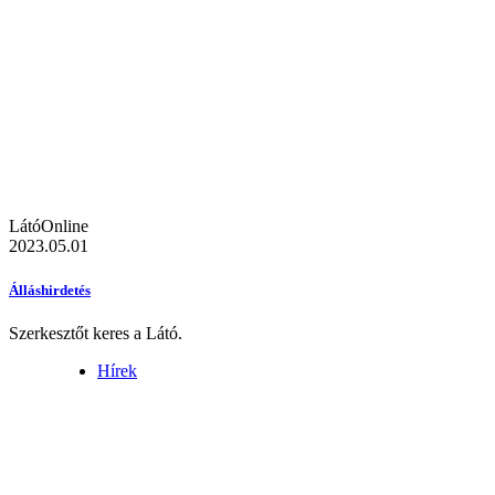
LátóOnline
2023.05.01
Álláshirdetés
Szerkesztőt keres a Látó.
Hírek