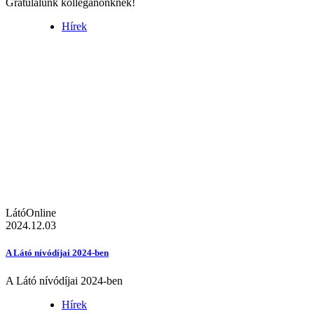
Gratulálunk kolléganőnknek!
Hírek
LátóOnline
2024.12.03
A Látó nívódíjai 2024-ben
A Látó nívódíjai 2024-ben
Hírek