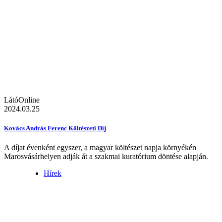
LátóOnline
2024.03.25
Kovács András Ferenc Költészeti Díj
A díjat évenként egyszer, a magyar költészet napja környékén
Marosvásárhelyen adják át a szakmai kuratórium döntése alapján.
Hírek