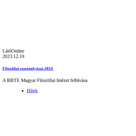
LátóOnline
2023.12.19
Filozófiai esszépályázat 2024
A BBTE Magyar Filozófiai Intézet felhívása
Hírek