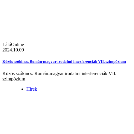
LátóOnline
2024.10.09
Közös szókincs. Román-magyar irodalmi interferenciák VII. szimpózium
Közös szókincs. Román-magyar irodalmi interferenciák VII.
szimpózium
Hírek