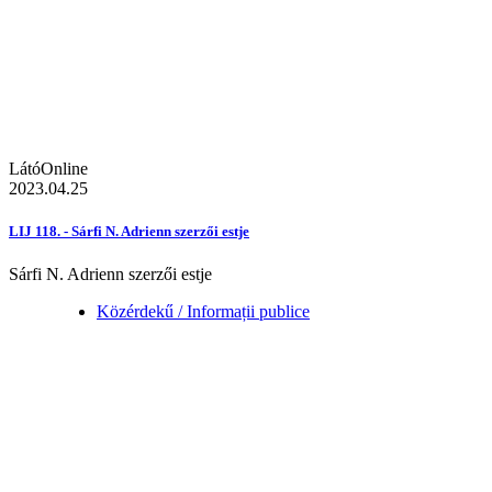
LátóOnline
2023.04.25
LIJ 118. - Sárfi N. Adrienn szerzői estje
Sárfi N. Adrienn szerzői estje
Közérdekű / Informații publice