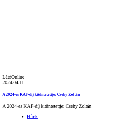
LátóOnline
2024.04.11
A 2024-es KAF-díj kitüntetettje: Csehy Zoltán
A 2024-es KAF-díj kitüntetettje: Csehy Zoltán
Hírek