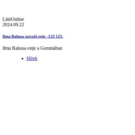
LátóOnline
2024.09.22
Ilma Rakusa szerzői estje - LIJ 125.
Ilma Rakusa estje a Gemmában
Hírek