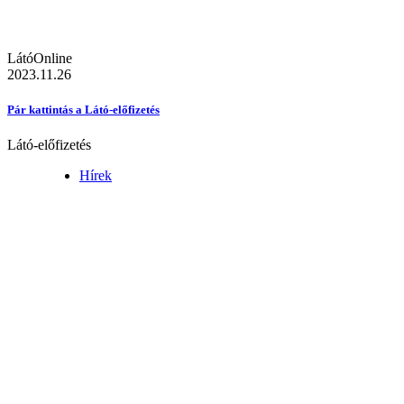
LátóOnline
2023.11.26
Pár kattintás a Látó-előfizetés
Látó-előfizetés
Hírek