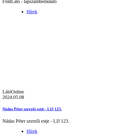
FöldLátó - lapszámbemutató
Hírek
LátóOnline
2024.05.08
Nádas Péter szerzői estje - LIJ 123.
Nádas Péter szerzői estje - LIJ 123.
Hírek