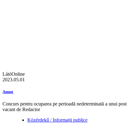
LátóOnline
2023.05.01
Anunţ
Concurs pentru ocuparea pe perioadă nedeterminată a unui post
vacant de Redactor
Közérdekű / Informații publice