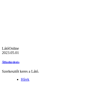
LátóOnline
2023.05.01
Álláshirdetés
Szerkesztőt keres a Látó.
Hírek