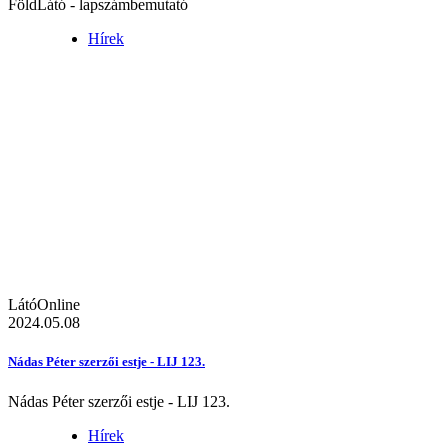
FöldLátó - lapszámbemutató
Hírek
LátóOnline
2024.05.08
Nádas Péter szerzői estje - LIJ 123.
Nádas Péter szerzői estje - LIJ 123.
Hírek