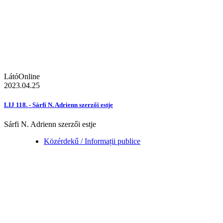
LátóOnline
2023.04.25
LIJ 118. - Sárfi N. Adrienn szerzői estje
Sárfi N. Adrienn szerzői estje
Közérdekű / Informații publice