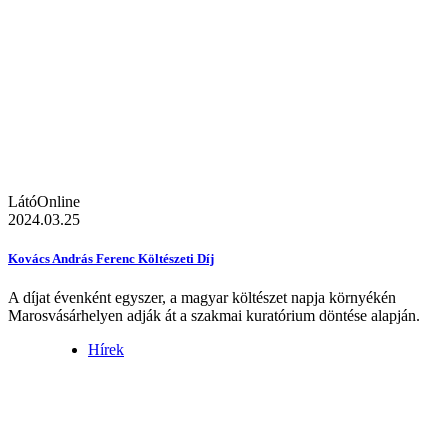
LátóOnline
2024.03.25
Kovács András Ferenc Költészeti Díj
A díjat évenként egyszer, a magyar költészet napja környékén
Marosvásárhelyen adják át a szakmai kuratórium döntése alapján.
Hírek