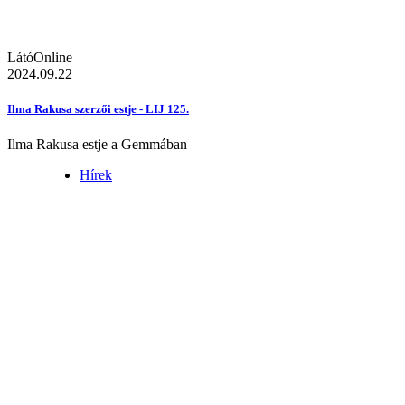
LátóOnline
2024.09.22
Ilma Rakusa szerzői estje - LIJ 125.
Ilma Rakusa estje a Gemmában
Hírek