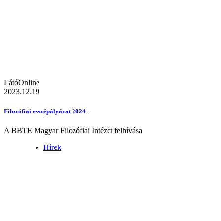
LátóOnline
2023.12.19
Filozófiai esszépályázat 2024
A BBTE Magyar Filozófiai Intézet felhívása
Hírek