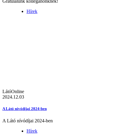
Gratulálunk kolléganőnknek!
Hírek
LátóOnline
2024.12.03
A Látó nívódíjai 2024-ben
A Látó nívódíjai 2024-ben
Hírek