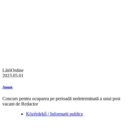
LátóOnline
2023.05.01
Anunţ
Concurs pentru ocuparea pe perioadă nedeterminată a unui post
vacant de Redactor
Közérdekű / Informații publice