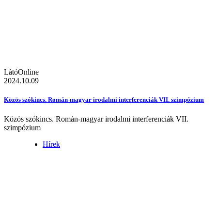
LátóOnline
2024.10.09
Közös szókincs. Román-magyar irodalmi interferenciák VII. szimpózium
Közös szókincs. Román-magyar irodalmi interferenciák VII.
szimpózium
Hírek