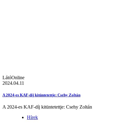
LátóOnline
2024.04.11
A 2024-es KAF-díj kitüntetettje: Csehy Zoltán
A 2024-es KAF-díj kitüntetettje: Csehy Zoltán
Hírek