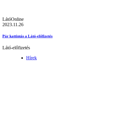
LátóOnline
2023.11.26
Pár kattintás a Látó-előfizetés
Látó-előfizetés
Hírek