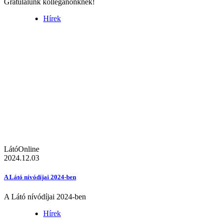
Gratulálunk kolléganőnknek!
Hírek
LátóOnline
2024.12.03
A Látó nívódíjai 2024-ben
A Látó nívódíjai 2024-ben
Hírek