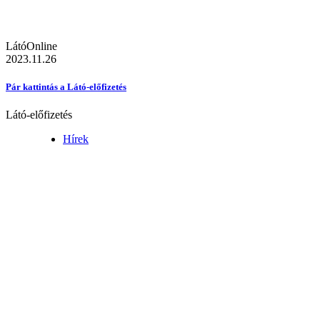
LátóOnline
2023.11.26
Pár kattintás a Látó-előfizetés
Látó-előfizetés
Hírek