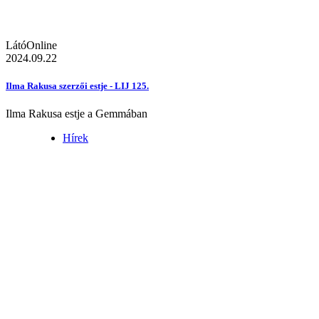
LátóOnline
2024.09.22
Ilma Rakusa szerzői estje - LIJ 125.
Ilma Rakusa estje a Gemmában
Hírek