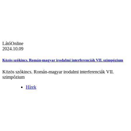
LátóOnline
2024.10.09
Közös szókincs. Román-magyar irodalmi interferenciák VII. szimpózium
Közös szókincs. Román-magyar irodalmi interferenciák VII.
szimpózium
Hírek