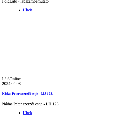
FöldLátó - lapszámbemutató
Hírek
LátóOnline
2024.05.08
Nádas Péter szerzői estje - LIJ 123.
Nádas Péter szerzői estje - LIJ 123.
Hírek