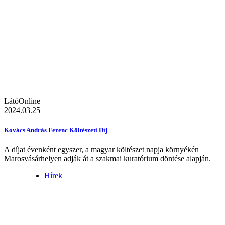
LátóOnline
2024.03.25
Kovács András Ferenc Költészeti Díj
A díjat évenként egyszer, a magyar költészet napja környékén
Marosvásárhelyen adják át a szakmai kuratórium döntése alapján.
Hírek