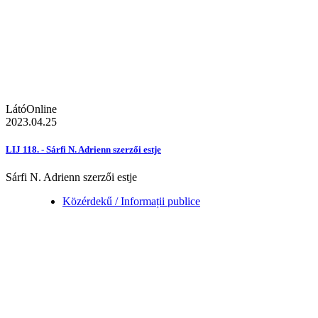
LátóOnline
2023.04.25
LIJ 118. - Sárfi N. Adrienn szerzői estje
Sárfi N. Adrienn szerzői estje
Közérdekű / Informații publice