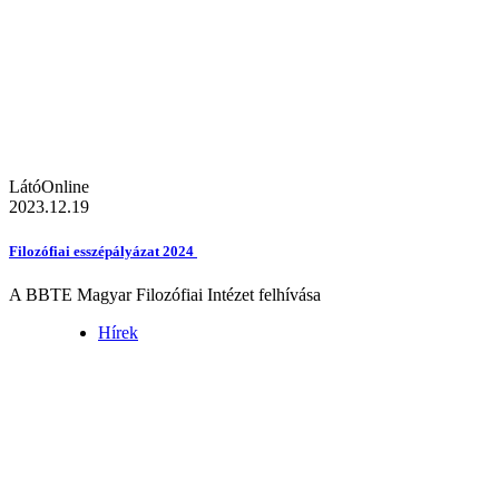
LátóOnline
2023.12.19
Filozófiai esszépályázat 2024
A BBTE Magyar Filozófiai Intézet felhívása
Hírek