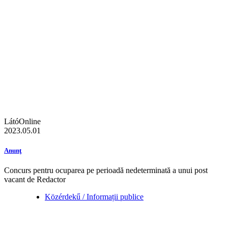
LátóOnline
2023.05.01
Anunţ
Concurs pentru ocuparea pe perioadă nedeterminată a unui post
vacant de Redactor
Közérdekű / Informații publice