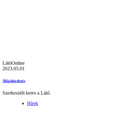
LátóOnline
2023.05.01
Álláshirdetés
Szerkesztőt keres a Látó.
Hírek