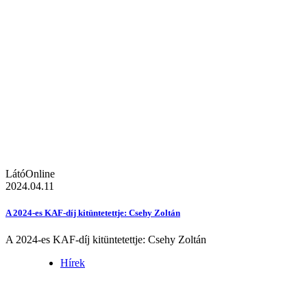
LátóOnline
2024.04.11
A 2024-es KAF-díj kitüntetettje: Csehy Zoltán
A 2024-es KAF-díj kitüntetettje: Csehy Zoltán
Hírek