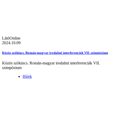
LátóOnline
2024.10.09
Közös szókincs. Román-magyar irodalmi interferenciák VII. szimpózium
Közös szókincs. Román-magyar irodalmi interferenciák VII.
szimpózium
Hírek