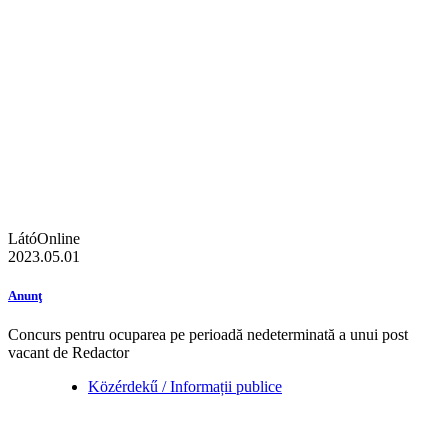
LátóOnline
2023.05.01
Anunţ
Concurs pentru ocuparea pe perioadă nedeterminată a unui post
vacant de Redactor
Közérdekű / Informații publice