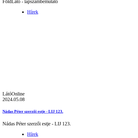
FöldLátó - lapszámbemutató
Hírek
LátóOnline
2024.05.08
Nádas Péter szerzői estje - LIJ 123.
Nádas Péter szerzői estje - LIJ 123.
Hírek