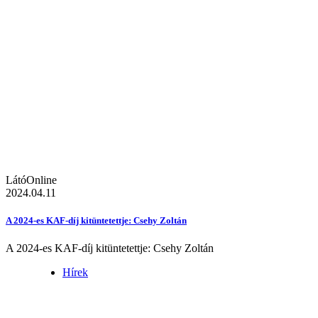
LátóOnline
2024.04.11
A 2024-es KAF-díj kitüntetettje: Csehy Zoltán
A 2024-es KAF-díj kitüntetettje: Csehy Zoltán
Hírek