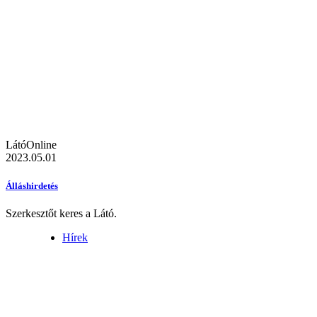
LátóOnline
2023.05.01
Álláshirdetés
Szerkesztőt keres a Látó.
Hírek