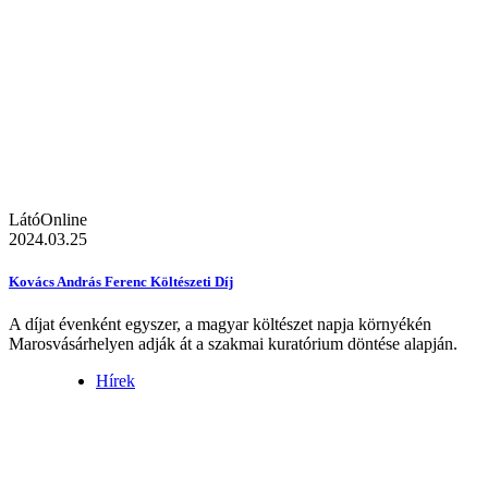
LátóOnline
2024.03.25
Kovács András Ferenc Költészeti Díj
A díjat évenként egyszer, a magyar költészet napja környékén
Marosvásárhelyen adják át a szakmai kuratórium döntése alapján.
Hírek