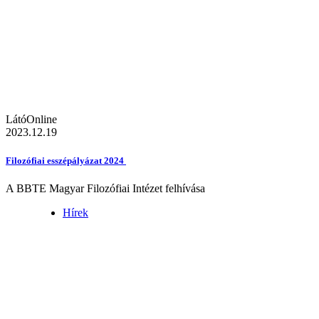
LátóOnline
2023.12.19
Filozófiai esszépályázat 2024
A BBTE Magyar Filozófiai Intézet felhívása
Hírek