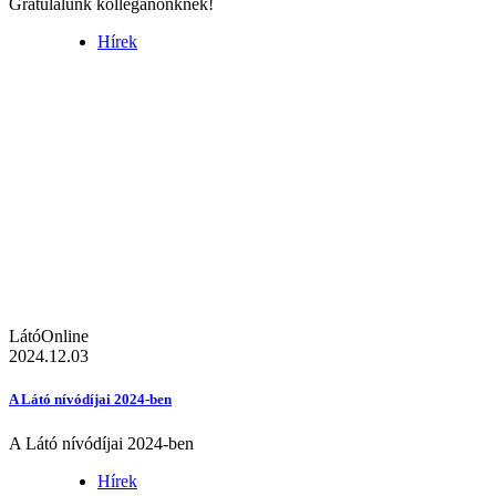
Gratulálunk kolléganőnknek!
Hírek
LátóOnline
2024.12.03
A Látó nívódíjai 2024-ben
A Látó nívódíjai 2024-ben
Hírek