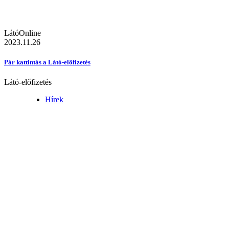
LátóOnline
2023.11.26
Pár kattintás a Látó-előfizetés
Látó-előfizetés
Hírek