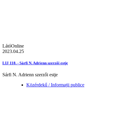
LátóOnline
2023.04.25
LIJ 118. - Sárfi N. Adrienn szerzői estje
Sárfi N. Adrienn szerzői estje
Közérdekű / Informații publice