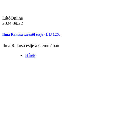
LátóOnline
2024.09.22
Ilma Rakusa szerzői estje - LIJ 125.
Ilma Rakusa estje a Gemmában
Hírek