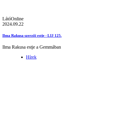
LátóOnline
2024.09.22
Ilma Rakusa szerzői estje - LIJ 125.
Ilma Rakusa estje a Gemmában
Hírek