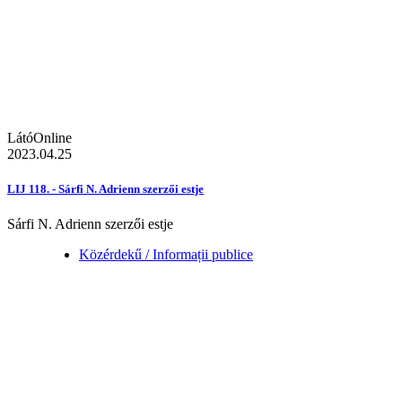
LátóOnline
2023.04.25
LIJ 118. - Sárfi N. Adrienn szerzői estje
Sárfi N. Adrienn szerzői estje
Közérdekű / Informații publice