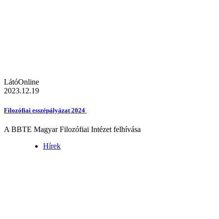
LátóOnline
2023.12.19
Filozófiai esszépályázat 2024
A BBTE Magyar Filozófiai Intézet felhívása
Hírek