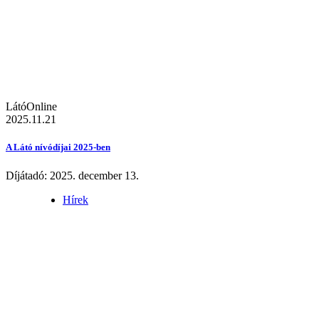
LátóOnline
2025.11.21
A Látó nívódíjai 2025-ben
Díjátadó: 2025. december 13.
Hírek