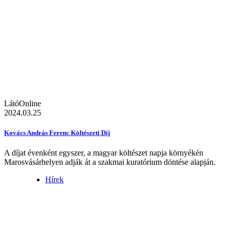
LátóOnline
2024.03.25
Kovács András Ferenc Költészeti Díj
A díjat évenként egyszer, a magyar költészet napja környékén
Marosvásárhelyen adják át a szakmai kuratórium döntése alapján.
Hírek