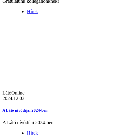
Gratulálunk kolléganőnknek!
Hírek
LátóOnline
2024.12.03
A Látó nívódíjai 2024-ben
A Látó nívódíjai 2024-ben
Hírek