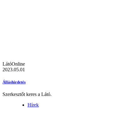
LátóOnline
2023.05.01
Álláshirdetés
Szerkesztőt keres a Látó.
Hírek