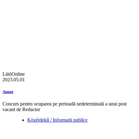
LátóOnline
2023.05.01
Anunţ
Concurs pentru ocuparea pe perioadă nedeterminată a unui post
vacant de Redactor
Közérdekű / Informații publice