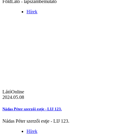
FöldLátó - lapszámbemutató
Hírek
LátóOnline
2024.05.08
Nádas Péter szerzői estje - LIJ 123.
Nádas Péter szerzői estje - LIJ 123.
Hírek