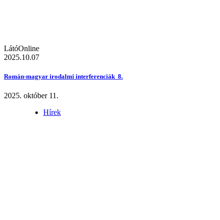
LátóOnline
2025.10.07
Román-magyar irodalmi interferenciák 8.
2025. október 11.
Hírek