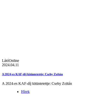
LátóOnline
2024.04.11
A 2024-es KAF-díj kitüntetettje: Csehy Zoltán
A 2024-es KAF-díj kitüntetettje: Csehy Zoltán
Hírek