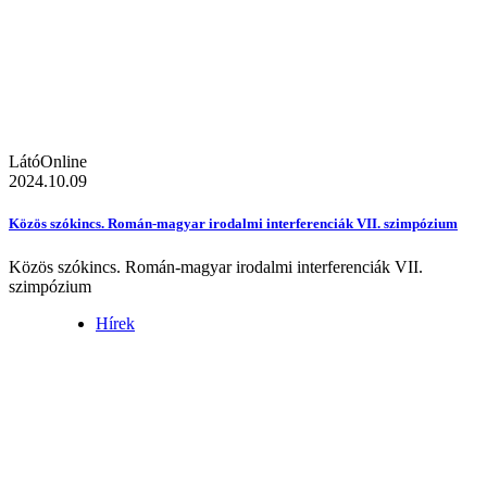
LátóOnline
2024.10.09
Közös szókincs. Román-magyar irodalmi interferenciák VII. szimpózium
Közös szókincs. Román-magyar irodalmi interferenciák VII.
szimpózium
Hírek