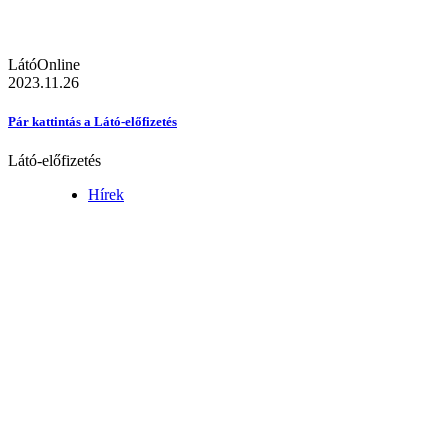
LátóOnline
2023.11.26
Pár kattintás a Látó-előfizetés
Látó-előfizetés
Hírek