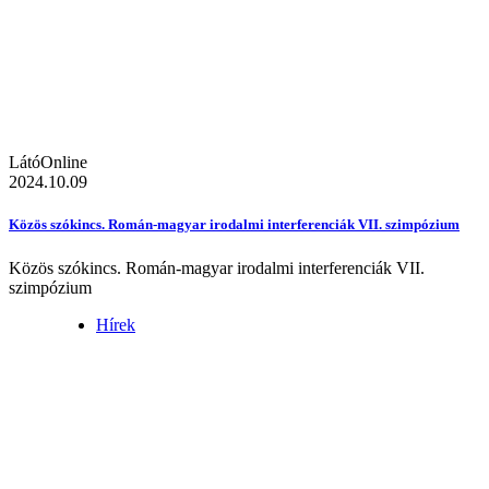
LátóOnline
2024.10.09
Közös szókincs. Román-magyar irodalmi interferenciák VII. szimpózium
Közös szókincs. Román-magyar irodalmi interferenciák VII.
szimpózium
Hírek