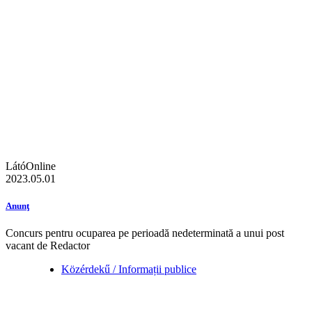
LátóOnline
2023.05.01
Anunţ
Concurs pentru ocuparea pe perioadă nedeterminată a unui post
vacant de Redactor
Közérdekű / Informații publice