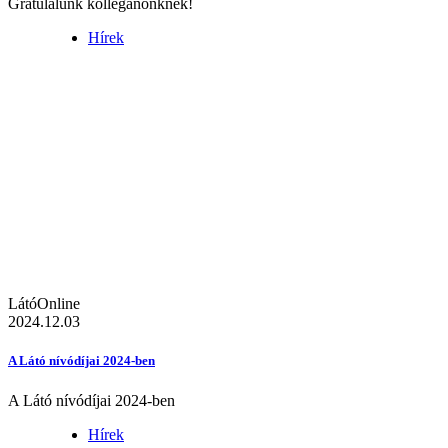
Gratulálunk kolléganőnknek!
Hírek
LátóOnline
2024.12.03
A Látó nívódíjai 2024-ben
A Látó nívódíjai 2024-ben
Hírek