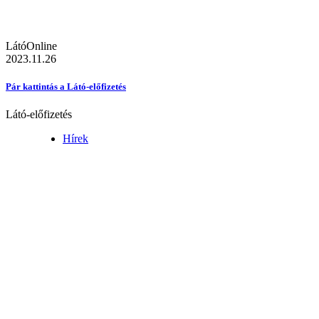
LátóOnline
2023.11.26
Pár kattintás a Látó-előfizetés
Látó-előfizetés
Hírek