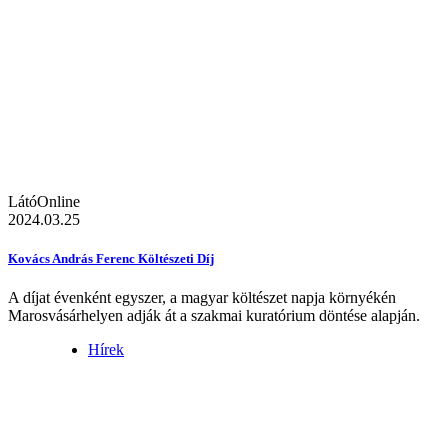
LátóOnline
2024.03.25
Kovács András Ferenc Költészeti Díj
A díjat évenként egyszer, a magyar költészet napja környékén
Marosvásárhelyen adják át a szakmai kuratórium döntése alapján.
Hírek