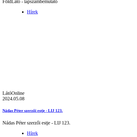
FöldLátó - lapszámbemutató
Hírek
LátóOnline
2024.05.08
Nádas Péter szerzői estje - LIJ 123.
Nádas Péter szerzői estje - LIJ 123.
Hírek