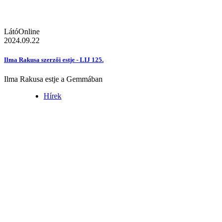
LátóOnline
2024.09.22
Ilma Rakusa szerzői estje - LIJ 125.
Ilma Rakusa estje a Gemmában
Hírek