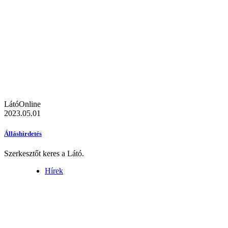
LátóOnline
2023.05.01
Álláshirdetés
Szerkesztőt keres a Látó.
Hírek