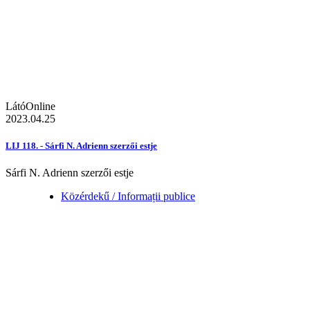
LátóOnline
2023.04.25
LIJ 118. - Sárfi N. Adrienn szerzői estje
Sárfi N. Adrienn szerzői estje
Közérdekű / Informații publice