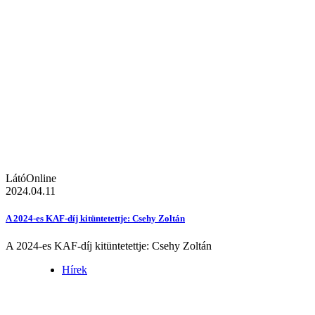
LátóOnline
2024.04.11
A 2024-es KAF-díj kitüntetettje: Csehy Zoltán
A 2024-es KAF-díj kitüntetettje: Csehy Zoltán
Hírek