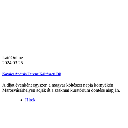
LátóOnline
2024.03.25
Kovács András Ferenc Költészeti Díj
A díjat évenként egyszer, a magyar költészet napja környékén
Marosvásárhelyen adják át a szakmai kuratórium döntése alapján.
Hírek