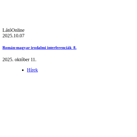
LátóOnline
2025.10.07
Román-magyar irodalmi interferenciák 8.
2025. október 11.
Hírek