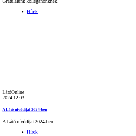
Gratulálunk kolléganőnknek!
Hírek
LátóOnline
2024.12.03
A Látó nívódíjai 2024-ben
A Látó nívódíjai 2024-ben
Hírek