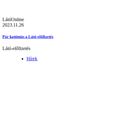
LátóOnline
2023.11.26
Pár kattintás a Látó-előfizetés
Látó-előfizetés
Hírek