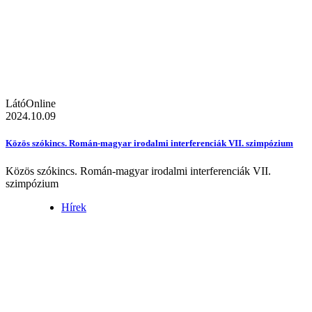
LátóOnline
2024.10.09
Közös szókincs. Román-magyar irodalmi interferenciák VII. szimpózium
Közös szókincs. Román-magyar irodalmi interferenciák VII.
szimpózium
Hírek