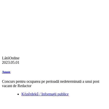
LátóOnline
2023.05.01
Anunţ
Concurs pentru ocuparea pe perioadă nedeterminată a unui post
vacant de Redactor
Közérdekű / Informații publice