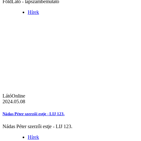
FöldLátó - lapszámbemutató
Hírek
LátóOnline
2024.05.08
Nádas Péter szerzői estje - LIJ 123.
Nádas Péter szerzői estje - LIJ 123.
Hírek