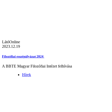
LátóOnline
2023.12.19
Filozófiai esszépályázat 2024
A BBTE Magyar Filozófiai Intézet felhívása
Hírek