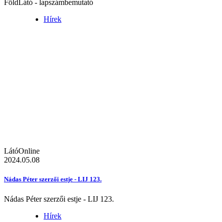
FöldLátó - lapszámbemutató
Hírek
LátóOnline
2024.05.08
Nádas Péter szerzői estje - LIJ 123.
Nádas Péter szerzői estje - LIJ 123.
Hírek