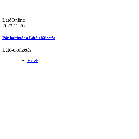
LátóOnline
2023.11.26
Pár kattintás a Látó-előfizetés
Látó-előfizetés
Hírek