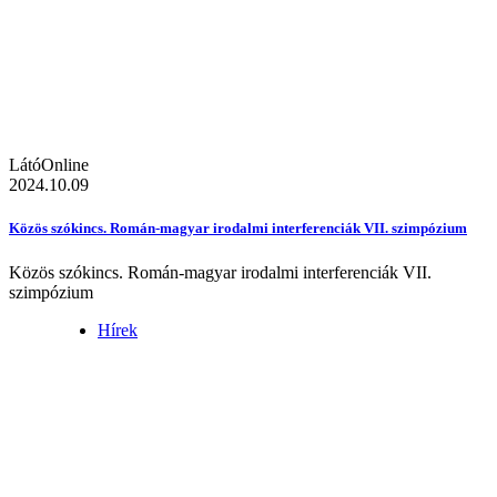
LátóOnline
2024.10.09
Közös szókincs. Román-magyar irodalmi interferenciák VII. szimpózium
Közös szókincs. Román-magyar irodalmi interferenciák VII.
szimpózium
Hírek