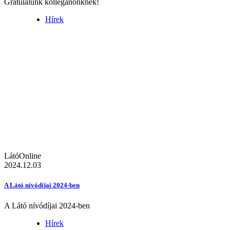
Gratulálunk kolléganőnknek!
Hírek
LátóOnline
2024.12.03
A Látó nívódíjai 2024-ben
A Látó nívódíjai 2024-ben
Hírek