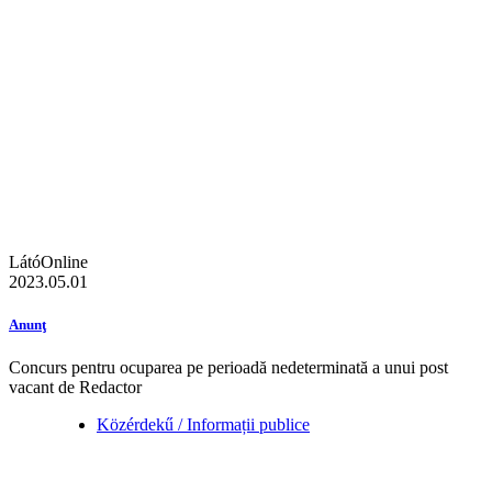
LátóOnline
2023.05.01
Anunţ
Concurs pentru ocuparea pe perioadă nedeterminată a unui post
vacant de Redactor
Közérdekű / Informații publice