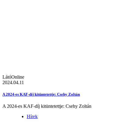
LátóOnline
2024.04.11
A 2024-es KAF-díj kitüntetettje: Csehy Zoltán
A 2024-es KAF-díj kitüntetettje: Csehy Zoltán
Hírek