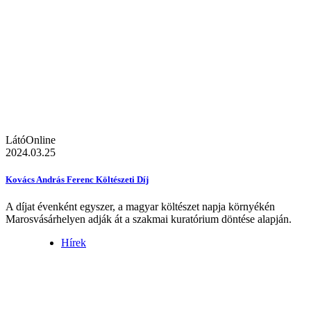
LátóOnline
2024.03.25
Kovács András Ferenc Költészeti Díj
A díjat évenként egyszer, a magyar költészet napja környékén
Marosvásárhelyen adják át a szakmai kuratórium döntése alapján.
Hírek