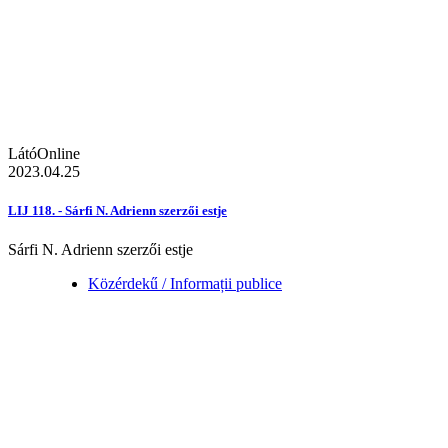
LátóOnline
2023.04.25
LIJ 118. - Sárfi N. Adrienn szerzői estje
Sárfi N. Adrienn szerzői estje
Közérdekű / Informații publice