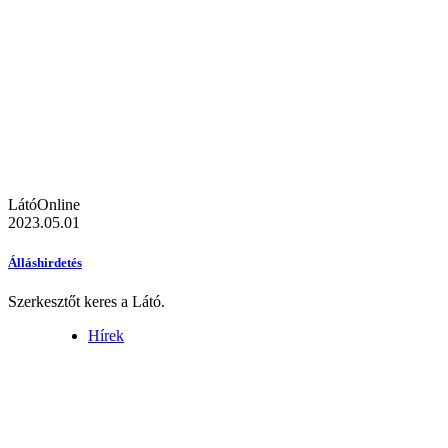
LátóOnline
2023.05.01
Álláshirdetés
Szerkesztőt keres a Látó.
Hírek