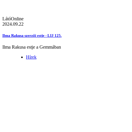
LátóOnline
2024.09.22
Ilma Rakusa szerzői estje - LIJ 125.
Ilma Rakusa estje a Gemmában
Hírek