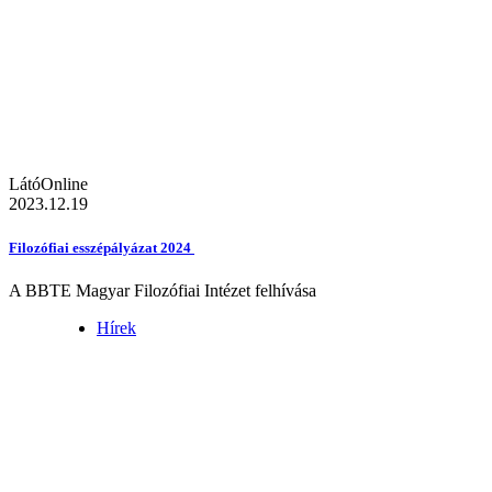
LátóOnline
2023.12.19
Filozófiai esszépályázat 2024
A BBTE Magyar Filozófiai Intézet felhívása
Hírek