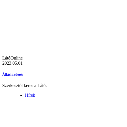
LátóOnline
2023.05.01
Álláshirdetés
Szerkesztőt keres a Látó.
Hírek