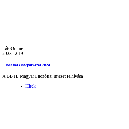
LátóOnline
2023.12.19
Filozófiai esszépályázat 2024
A BBTE Magyar Filozófiai Intézet felhívása
Hírek