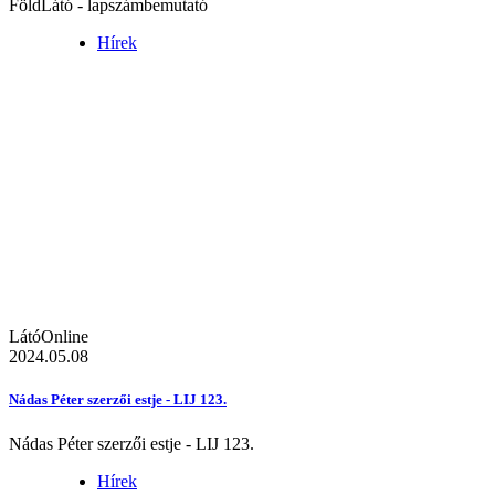
FöldLátó - lapszámbemutató
Hírek
LátóOnline
2024.05.08
Nádas Péter szerzői estje - LIJ 123.
Nádas Péter szerzői estje - LIJ 123.
Hírek