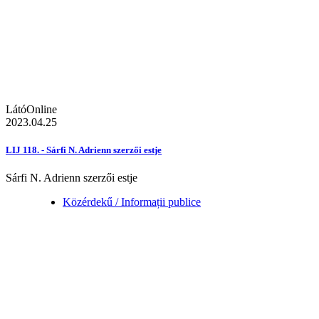
LátóOnline
2023.04.25
LIJ 118. - Sárfi N. Adrienn szerzői estje
Sárfi N. Adrienn szerzői estje
Közérdekű / Informații publice