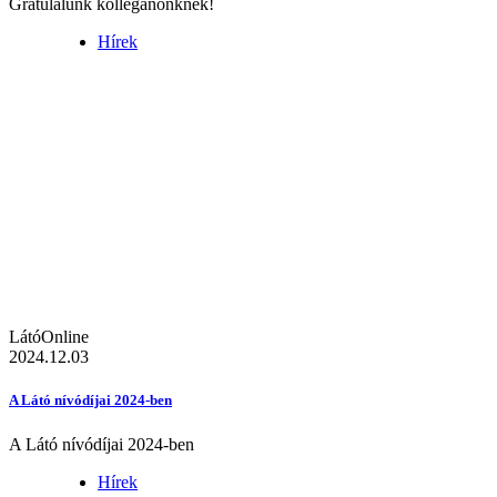
Gratulálunk kolléganőnknek!
Hírek
LátóOnline
2024.12.03
A Látó nívódíjai 2024-ben
A Látó nívódíjai 2024-ben
Hírek