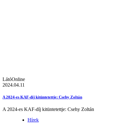
LátóOnline
2024.04.11
A 2024-es KAF-díj kitüntetettje: Csehy Zoltán
A 2024-es KAF-díj kitüntetettje: Csehy Zoltán
Hírek