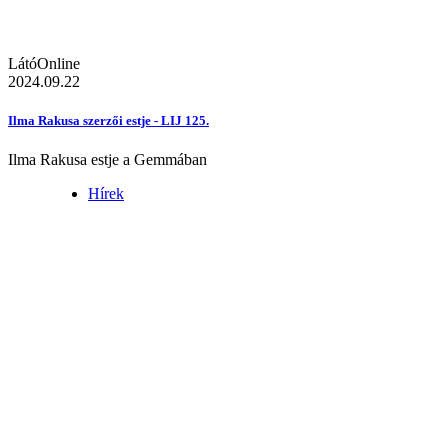
LátóOnline
2024.09.22
Ilma Rakusa szerzői estje - LIJ 125.
Ilma Rakusa estje a Gemmában
Hírek