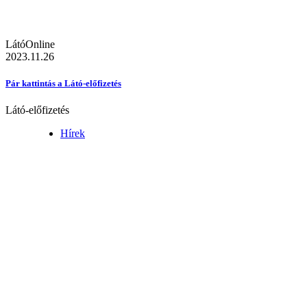
LátóOnline
2023.11.26
Pár kattintás a Látó-előfizetés
Látó-előfizetés
Hírek