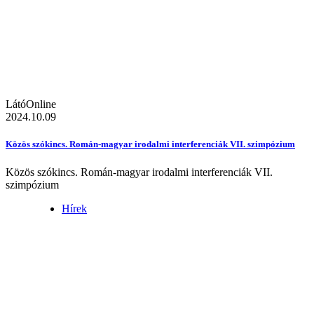
LátóOnline
2024.10.09
Közös szókincs. Román-magyar irodalmi interferenciák VII. szimpózium
Közös szókincs. Román-magyar irodalmi interferenciák VII.
szimpózium
Hírek