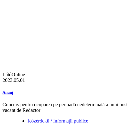
LátóOnline
2023.05.01
Anunţ
Concurs pentru ocuparea pe perioadă nedeterminată a unui post
vacant de Redactor
Közérdekű / Informații publice