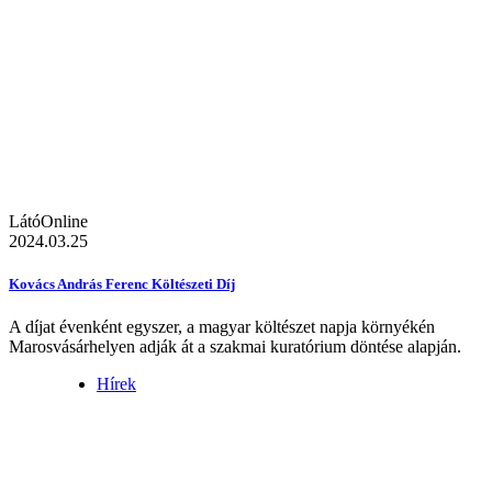
LátóOnline
2024.03.25
Kovács András Ferenc Költészeti Díj
A díjat évenként egyszer, a magyar költészet napja környékén
Marosvásárhelyen adják át a szakmai kuratórium döntése alapján.
Hírek