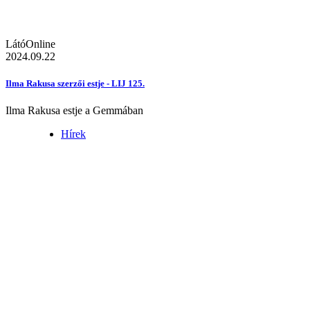
LátóOnline
2024.09.22
Ilma Rakusa szerzői estje - LIJ 125.
Ilma Rakusa estje a Gemmában
Hírek