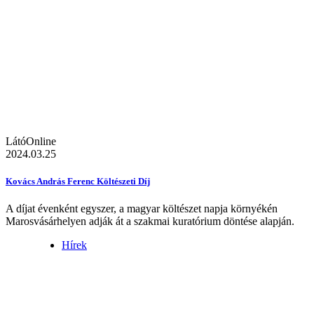
LátóOnline
2024.03.25
Kovács András Ferenc Költészeti Díj
A díjat évenként egyszer, a magyar költészet napja környékén
Marosvásárhelyen adják át a szakmai kuratórium döntése alapján.
Hírek