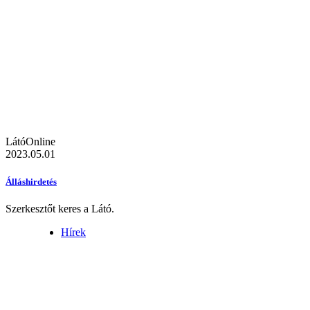
LátóOnline
2023.05.01
Álláshirdetés
Szerkesztőt keres a Látó.
Hírek