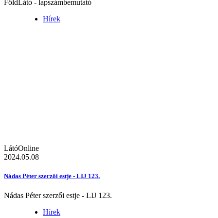
FöldLátó - lapszámbemutató
Hírek
LátóOnline
2024.05.08
Nádas Péter szerzői estje - LIJ 123.
Nádas Péter szerzői estje - LIJ 123.
Hírek