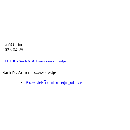
LátóOnline
2023.04.25
LIJ 118. - Sárfi N. Adrienn szerzői estje
Sárfi N. Adrienn szerzői estje
Közérdekű / Informații publice