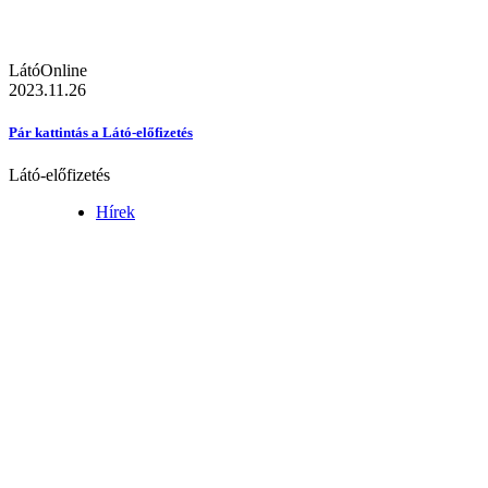
LátóOnline
2023.11.26
Pár kattintás a Látó-előfizetés
Látó-előfizetés
Hírek