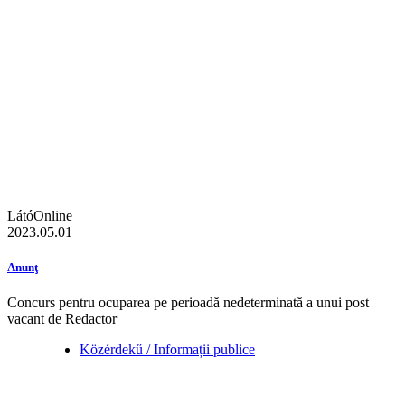
LátóOnline
2023.05.01
Anunţ
Concurs pentru ocuparea pe perioadă nedeterminată a unui post
vacant de Redactor
Közérdekű / Informații publice