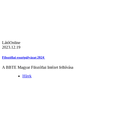
LátóOnline
2023.12.19
Filozófiai esszépályázat 2024
A BBTE Magyar Filozófiai Intézet felhívása
Hírek