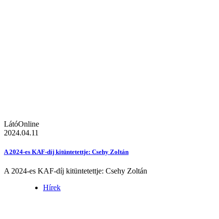
LátóOnline
2024.04.11
A 2024-es KAF-díj kitüntetettje: Csehy Zoltán
A 2024-es KAF-díj kitüntetettje: Csehy Zoltán
Hírek