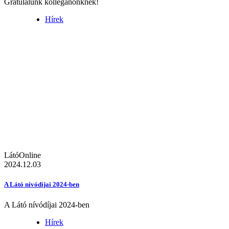
Gratulálunk kolléganőnknek!
Hírek
LátóOnline
2024.12.03
A Látó nívódíjai 2024-ben
A Látó nívódíjai 2024-ben
Hírek