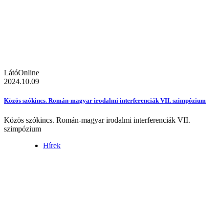
LátóOnline
2024.10.09
Közös szókincs. Román-magyar irodalmi interferenciák VII. szimpózium
Közös szókincs. Román-magyar irodalmi interferenciák VII.
szimpózium
Hírek