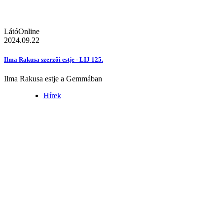
LátóOnline
2024.09.22
Ilma Rakusa szerzői estje - LIJ 125.
Ilma Rakusa estje a Gemmában
Hírek