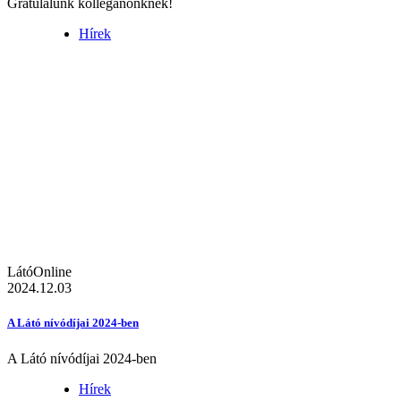
Gratulálunk kolléganőnknek!
Hírek
LátóOnline
2024.12.03
A Látó nívódíjai 2024-ben
A Látó nívódíjai 2024-ben
Hírek