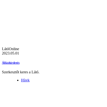
LátóOnline
2023.05.01
Álláshirdetés
Szerkesztőt keres a Látó.
Hírek