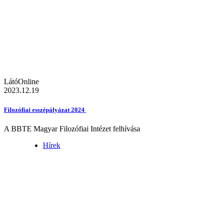
LátóOnline
2023.12.19
Filozófiai esszépályázat 2024
A BBTE Magyar Filozófiai Intézet felhívása
Hírek