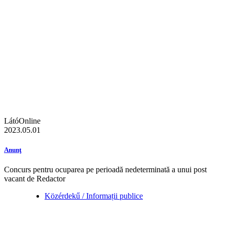
LátóOnline
2023.05.01
Anunţ
Concurs pentru ocuparea pe perioadă nedeterminată a unui post
vacant de Redactor
Közérdekű / Informații publice