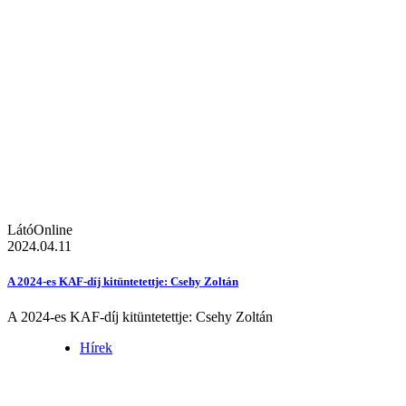
LátóOnline
2024.04.11
A 2024-es KAF-díj kitüntetettje: Csehy Zoltán
A 2024-es KAF-díj kitüntetettje: Csehy Zoltán
Hírek