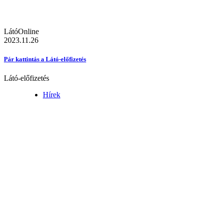
LátóOnline
2023.11.26
Pár kattintás a Látó-előfizetés
Látó-előfizetés
Hírek