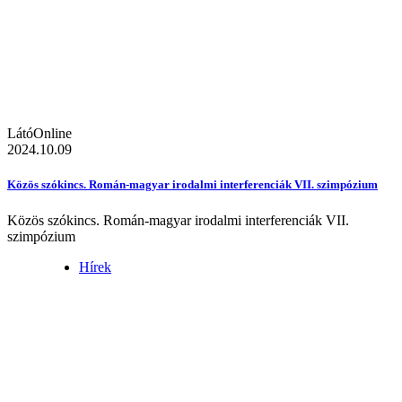
LátóOnline
2024.10.09
Közös szókincs. Román-magyar irodalmi interferenciák VII. szimpózium
Közös szókincs. Román-magyar irodalmi interferenciák VII.
szimpózium
Hírek