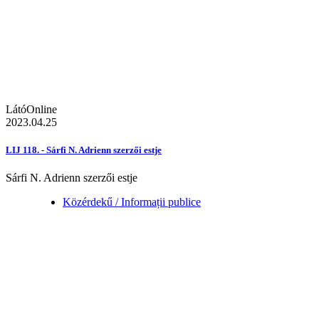
LátóOnline
2023.04.25
LIJ 118. - Sárfi N. Adrienn szerzői estje
Sárfi N. Adrienn szerzői estje
Közérdekű / Informații publice