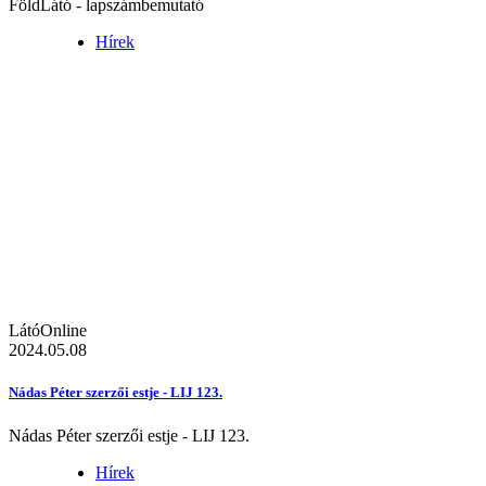
FöldLátó - lapszámbemutató
Hírek
LátóOnline
2024.05.08
Nádas Péter szerzői estje - LIJ 123.
Nádas Péter szerzői estje - LIJ 123.
Hírek