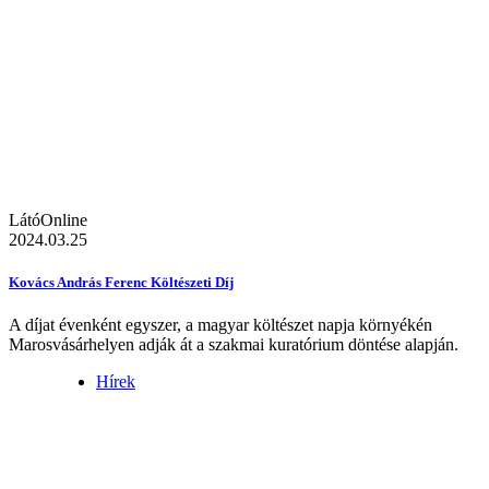
LátóOnline
2024.03.25
Kovács András Ferenc Költészeti Díj
A díjat évenként egyszer, a magyar költészet napja környékén
Marosvásárhelyen adják át a szakmai kuratórium döntése alapján.
Hírek