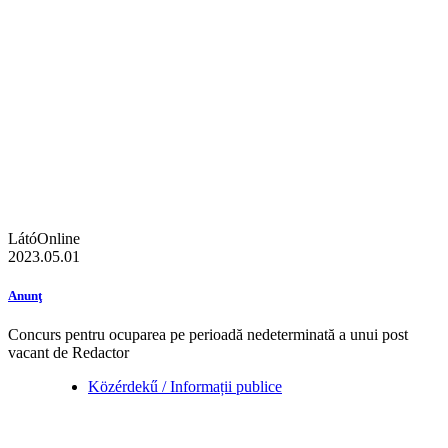
LátóOnline
2023.05.01
Anunţ
Concurs pentru ocuparea pe perioadă nedeterminată a unui post
vacant de Redactor
Közérdekű / Informații publice