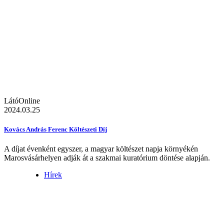
LátóOnline
2024.03.25
Kovács András Ferenc Költészeti Díj
A díjat évenként egyszer, a magyar költészet napja környékén
Marosvásárhelyen adják át a szakmai kuratórium döntése alapján.
Hírek