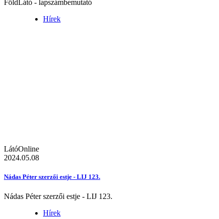
FöldLátó - lapszámbemutató
Hírek
LátóOnline
2024.05.08
Nádas Péter szerzői estje - LIJ 123.
Nádas Péter szerzői estje - LIJ 123.
Hírek