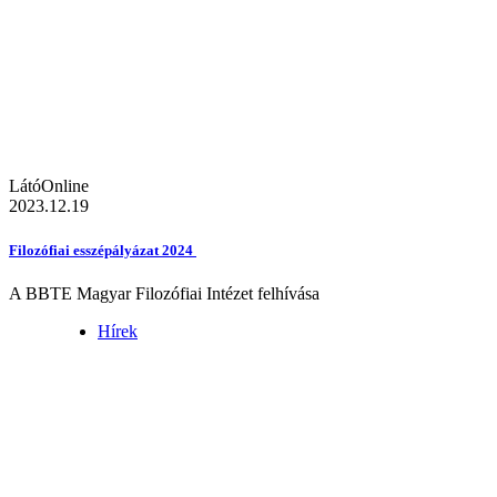
LátóOnline
2023.12.19
Filozófiai esszépályázat 2024
A BBTE Magyar Filozófiai Intézet felhívása
Hírek