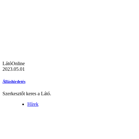
LátóOnline
2023.05.01
Álláshirdetés
Szerkesztőt keres a Látó.
Hírek