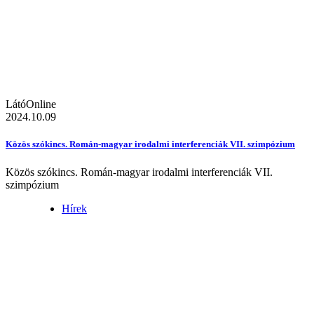
LátóOnline
2024.10.09
Közös szókincs. Román-magyar irodalmi interferenciák VII. szimpózium
Közös szókincs. Román-magyar irodalmi interferenciák VII.
szimpózium
Hírek