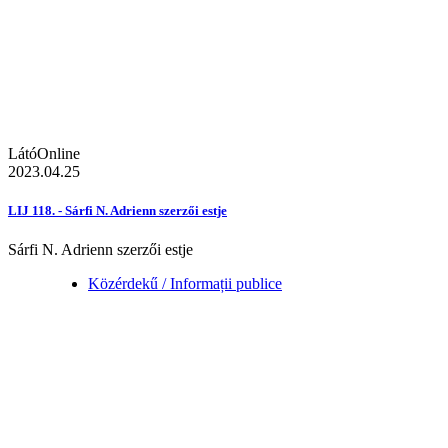
LátóOnline
2023.04.25
LIJ 118. - Sárfi N. Adrienn szerzői estje
Sárfi N. Adrienn szerzői estje
Közérdekű / Informații publice