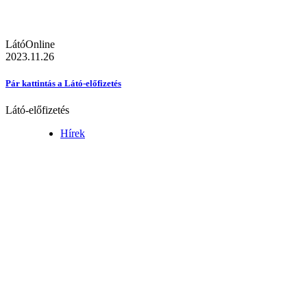
LátóOnline
2023.11.26
Pár kattintás a Látó-előfizetés
Látó-előfizetés
Hírek