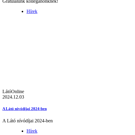
Gratulálunk kolléganőnknek!
Hírek
LátóOnline
2024.12.03
A Látó nívódíjai 2024-ben
A Látó nívódíjai 2024-ben
Hírek