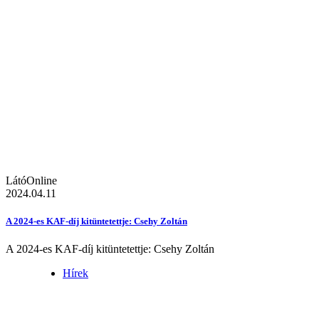
LátóOnline
2024.04.11
A 2024-es KAF-díj kitüntetettje: Csehy Zoltán
A 2024-es KAF-díj kitüntetettje: Csehy Zoltán
Hírek