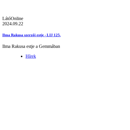
LátóOnline
2024.09.22
Ilma Rakusa szerzői estje - LIJ 125.
Ilma Rakusa estje a Gemmában
Hírek