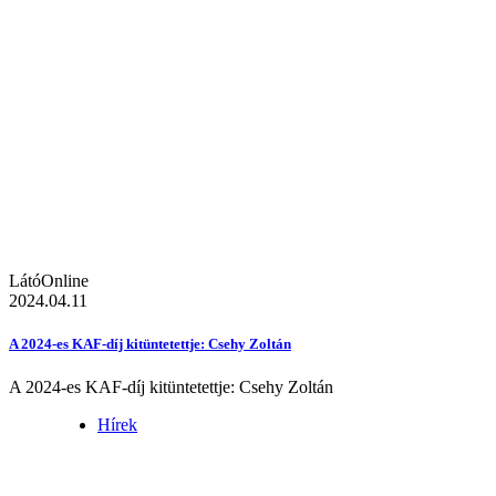
LátóOnline
2024.04.11
A 2024-es KAF-díj kitüntetettje: Csehy Zoltán
A 2024-es KAF-díj kitüntetettje: Csehy Zoltán
Hírek