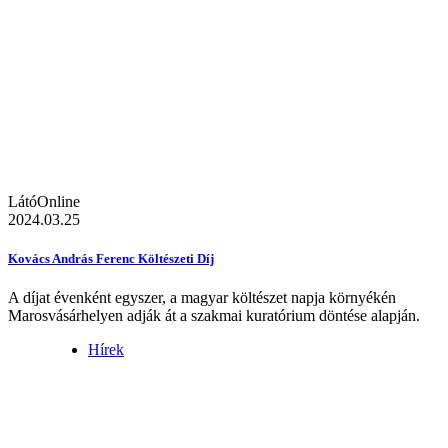
LátóOnline
2024.03.25
Kovács András Ferenc Költészeti Díj
A díjat évenként egyszer, a magyar költészet napja környékén
Marosvásárhelyen adják át a szakmai kuratórium döntése alapján.
Hírek