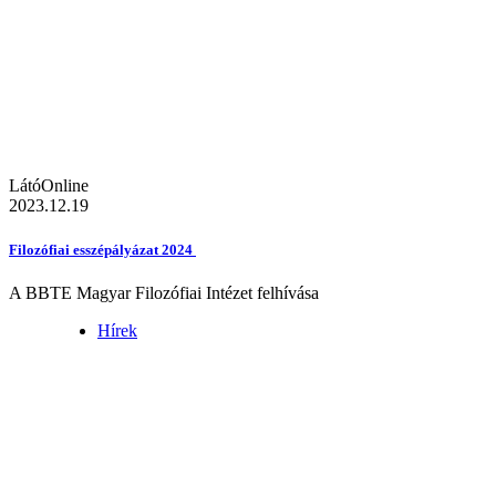
LátóOnline
2023.12.19
Filozófiai esszépályázat 2024
A BBTE Magyar Filozófiai Intézet felhívása
Hírek