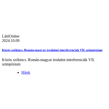
LátóOnline
2024.10.09
Közös szókincs. Román-magyar irodalmi interferenciák VII. szimpózium
Közös szókincs. Román-magyar irodalmi interferenciák VII.
szimpózium
Hírek