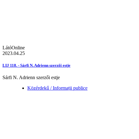
LátóOnline
2023.04.25
LIJ 118. - Sárfi N. Adrienn szerzői estje
Sárfi N. Adrienn szerzői estje
Közérdekű / Informații publice