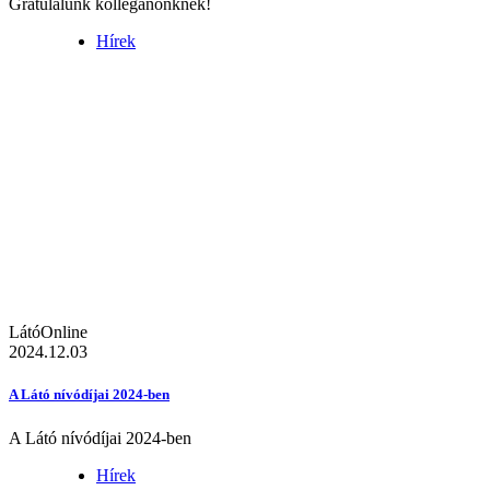
Gratulálunk kolléganőnknek!
Hírek
LátóOnline
2024.12.03
A Látó nívódíjai 2024-ben
A Látó nívódíjai 2024-ben
Hírek