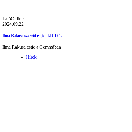
LátóOnline
2024.09.22
Ilma Rakusa szerzői estje - LIJ 125.
Ilma Rakusa estje a Gemmában
Hírek