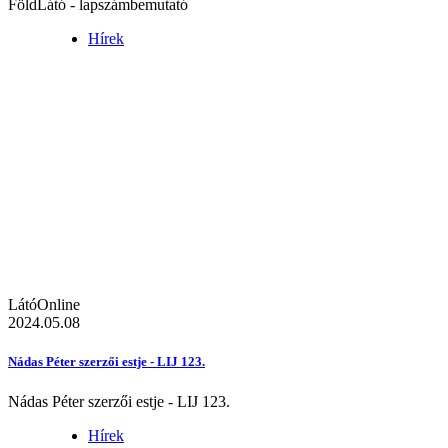
FöldLátó - lapszámbemutató
Hírek
LátóOnline
2024.05.08
Nádas Péter szerzői estje - LIJ 123.
Nádas Péter szerzői estje - LIJ 123.
Hírek