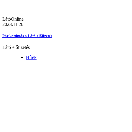
LátóOnline
2023.11.26
Pár kattintás a Látó-előfizetés
Látó-előfizetés
Hírek