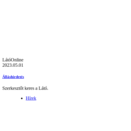
LátóOnline
2023.05.01
Álláshirdetés
Szerkesztőt keres a Látó.
Hírek