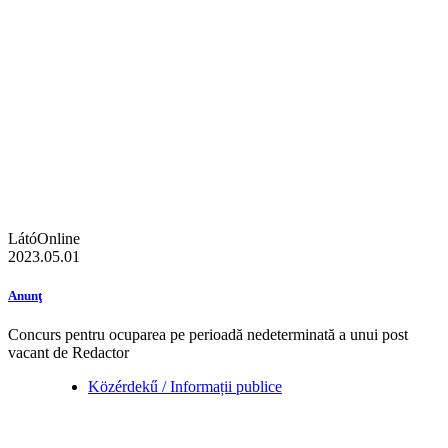
LátóOnline
2023.05.01
Anunţ
Concurs pentru ocuparea pe perioadă nedeterminată a unui post
vacant de Redactor
Közérdekű / Informații publice