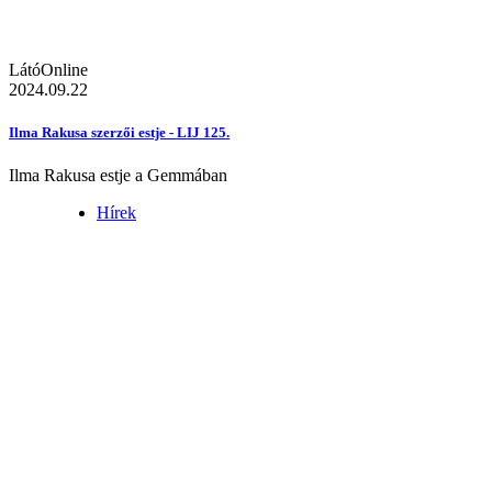
LátóOnline
2024.09.22
Ilma Rakusa szerzői estje - LIJ 125.
Ilma Rakusa estje a Gemmában
Hírek