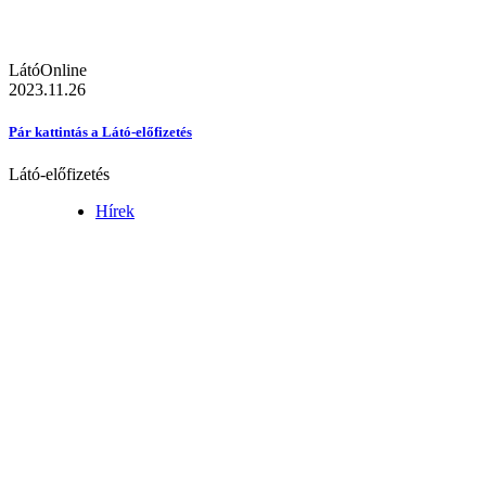
LátóOnline
2023.11.26
Pár kattintás a Látó-előfizetés
Látó-előfizetés
Hírek