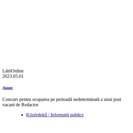
LátóOnline
2023.05.01
Anunţ
Concurs pentru ocuparea pe perioadă nedeterminată a unui post
vacant de Redactor
Közérdekű / Informații publice