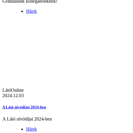
Gratulálunk kolléganőnknek!
Hírek
LátóOnline
2024.12.03
A Látó nívódíjai 2024-ben
A Látó nívódíjai 2024-ben
Hírek