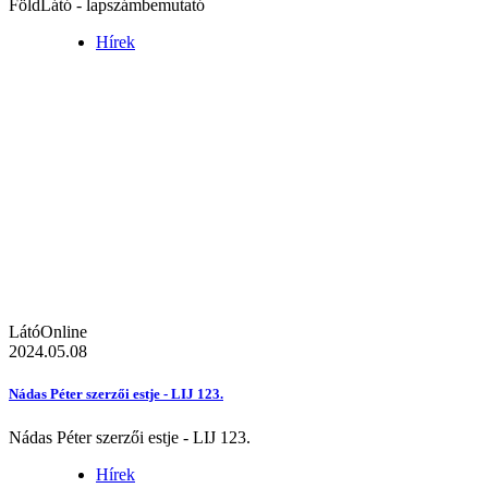
FöldLátó - lapszámbemutató
Hírek
LátóOnline
2024.05.08
Nádas Péter szerzői estje - LIJ 123.
Nádas Péter szerzői estje - LIJ 123.
Hírek