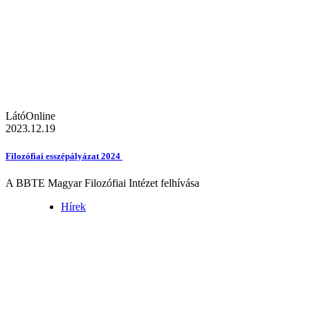
LátóOnline
2023.12.19
Filozófiai esszépályázat 2024
A BBTE Magyar Filozófiai Intézet felhívása
Hírek