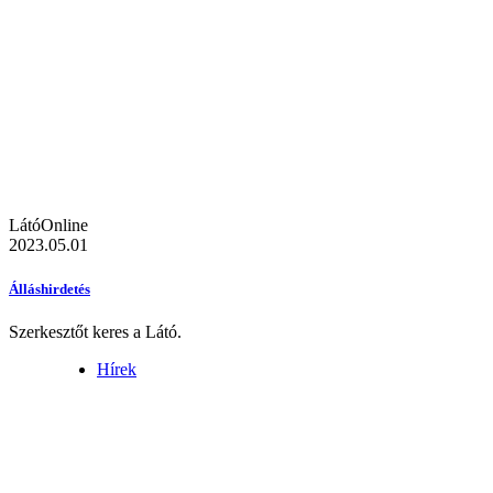
LátóOnline
2023.05.01
Álláshirdetés
Szerkesztőt keres a Látó.
Hírek