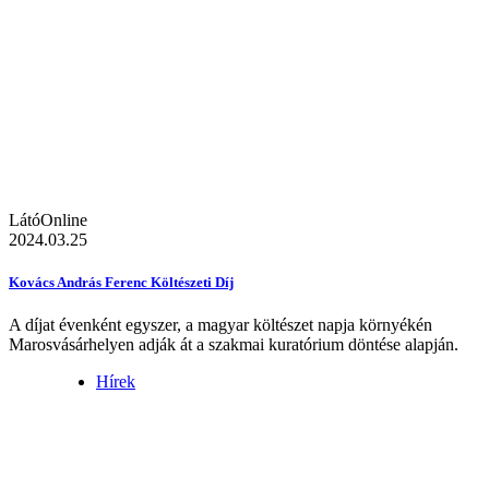
LátóOnline
2024.03.25
Kovács András Ferenc Költészeti Díj
A díjat évenként egyszer, a magyar költészet napja környékén
Marosvásárhelyen adják át a szakmai kuratórium döntése alapján.
Hírek