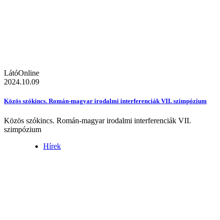
LátóOnline
2024.10.09
Közös szókincs. Román-magyar irodalmi interferenciák VII. szimpózium
Közös szókincs. Román-magyar irodalmi interferenciák VII.
szimpózium
Hírek