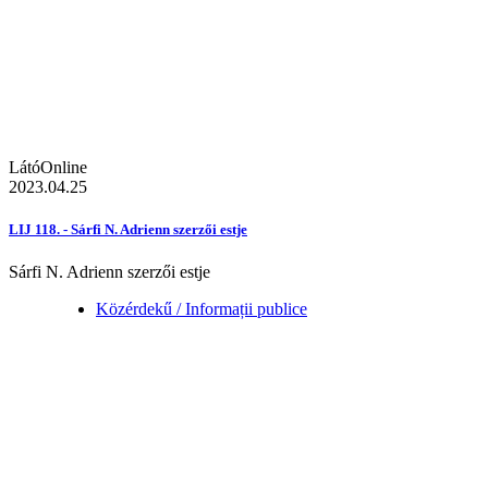
LátóOnline
2023.04.25
LIJ 118. - Sárfi N. Adrienn szerzői estje
Sárfi N. Adrienn szerzői estje
Közérdekű / Informații publice