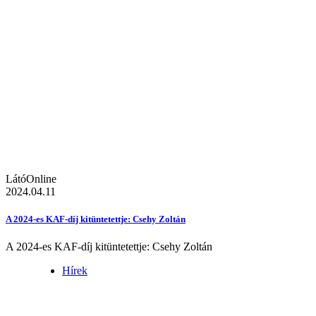
LátóOnline
2024.04.11
A 2024-es KAF-díj kitüntetettje: Csehy Zoltán
A 2024-es KAF-díj kitüntetettje: Csehy Zoltán
Hírek