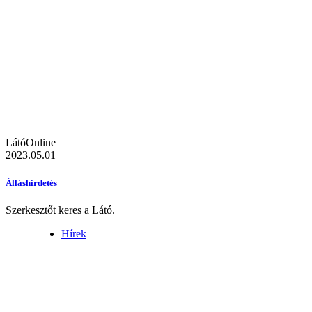
LátóOnline
2023.05.01
Álláshirdetés
Szerkesztőt keres a Látó.
Hírek