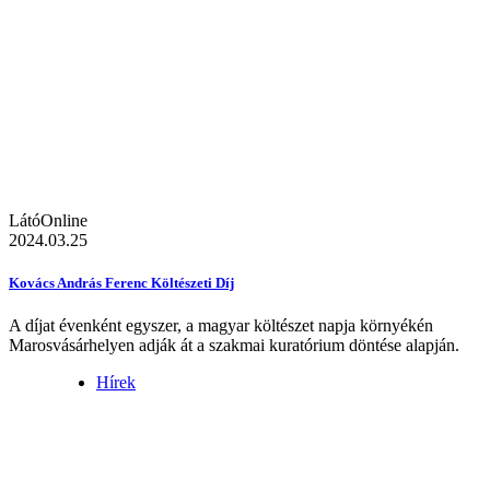
LátóOnline
2024.03.25
Kovács András Ferenc Költészeti Díj
A díjat évenként egyszer, a magyar költészet napja környékén
Marosvásárhelyen adják át a szakmai kuratórium döntése alapján.
Hírek