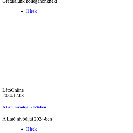
Gratulálunk kolléganőnknek!
Hírek
LátóOnline
2024.12.03
A Látó nívódíjai 2024-ben
A Látó nívódíjai 2024-ben
Hírek