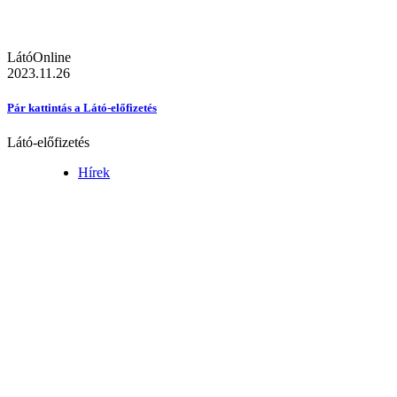
LátóOnline
2023.11.26
Pár kattintás a Látó-előfizetés
Látó-előfizetés
Hírek