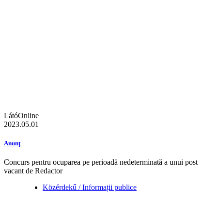
LátóOnline
2023.05.01
Anunţ
Concurs pentru ocuparea pe perioadă nedeterminată a unui post
vacant de Redactor
Közérdekű / Informații publice