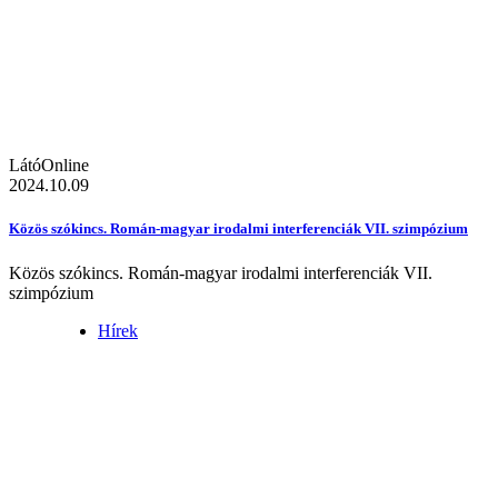
LátóOnline
2024.10.09
Közös szókincs. Román-magyar irodalmi interferenciák VII. szimpózium
Közös szókincs. Román-magyar irodalmi interferenciák VII.
szimpózium
Hírek