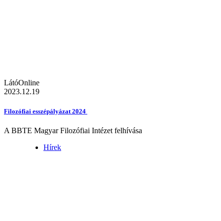
LátóOnline
2023.12.19
Filozófiai esszépályázat 2024
A BBTE Magyar Filozófiai Intézet felhívása
Hírek