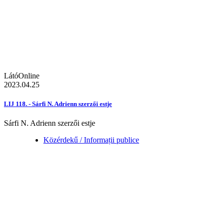
LátóOnline
2023.04.25
LIJ 118. - Sárfi N. Adrienn szerzői estje
Sárfi N. Adrienn szerzői estje
Közérdekű / Informații publice