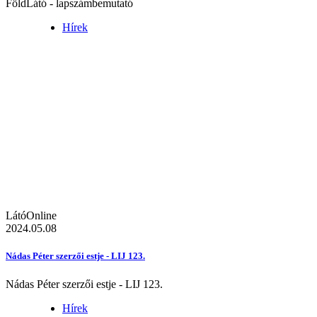
FöldLátó - lapszámbemutató
Hírek
LátóOnline
2024.05.08
Nádas Péter szerzői estje - LIJ 123.
Nádas Péter szerzői estje - LIJ 123.
Hírek