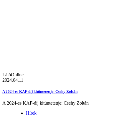
LátóOnline
2024.04.11
A 2024-es KAF-díj kitüntetettje: Csehy Zoltán
A 2024-es KAF-díj kitüntetettje: Csehy Zoltán
Hírek