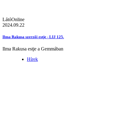
LátóOnline
2024.09.22
Ilma Rakusa szerzői estje - LIJ 125.
Ilma Rakusa estje a Gemmában
Hírek