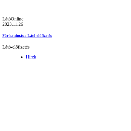
LátóOnline
2023.11.26
Pár kattintás a Látó-előfizetés
Látó-előfizetés
Hírek