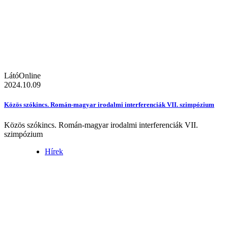
LátóOnline
2024.10.09
Közös szókincs. Román-magyar irodalmi interferenciák VII. szimpózium
Közös szókincs. Román-magyar irodalmi interferenciák VII.
szimpózium
Hírek