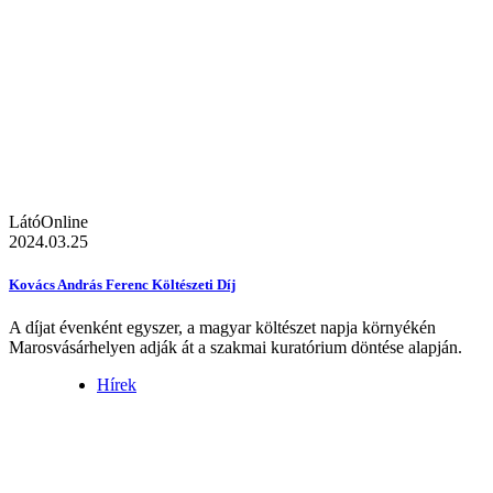
LátóOnline
2024.03.25
Kovács András Ferenc Költészeti Díj
A díjat évenként egyszer, a magyar költészet napja környékén
Marosvásárhelyen adják át a szakmai kuratórium döntése alapján.
Hírek