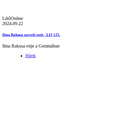
LátóOnline
2024.09.22
Ilma Rakusa szerzői estje - LIJ 125.
Ilma Rakusa estje a Gemmában
Hírek