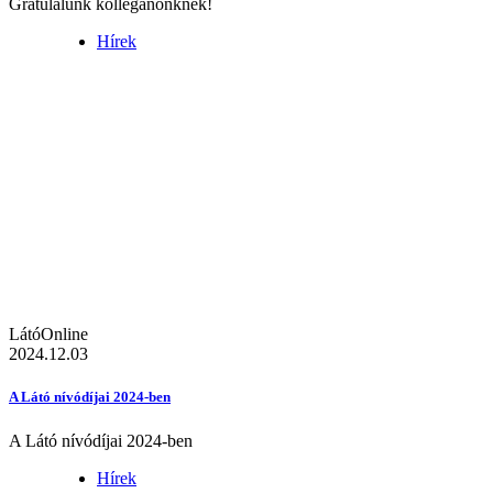
Gratulálunk kolléganőnknek!
Hírek
LátóOnline
2024.12.03
A Látó nívódíjai 2024-ben
A Látó nívódíjai 2024-ben
Hírek