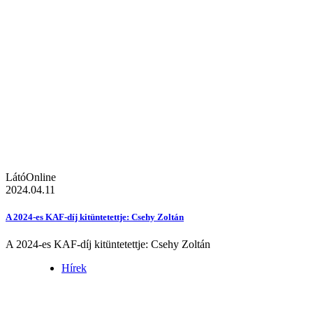
LátóOnline
2024.04.11
A 2024-es KAF-díj kitüntetettje: Csehy Zoltán
A 2024-es KAF-díj kitüntetettje: Csehy Zoltán
Hírek