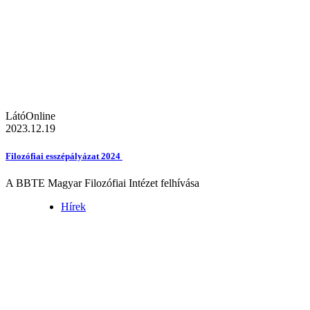
LátóOnline
2023.12.19
Filozófiai esszépályázat 2024
A BBTE Magyar Filozófiai Intézet felhívása
Hírek