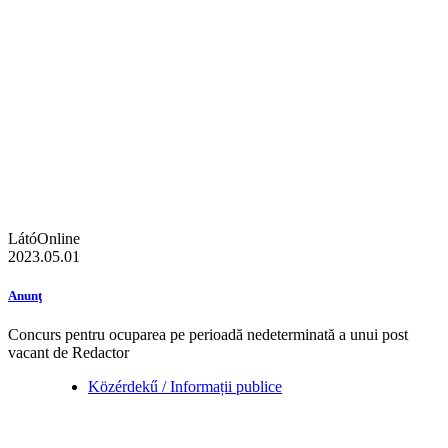
LátóOnline
2023.05.01
Anunţ
Concurs pentru ocuparea pe perioadă nedeterminată a unui post
vacant de Redactor
Közérdekű / Informații publice