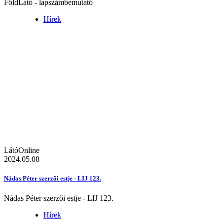
FöldLátó - lapszámbemutató
Hírek
LátóOnline
2024.05.08
Nádas Péter szerzői estje - LIJ 123.
Nádas Péter szerzői estje - LIJ 123.
Hírek