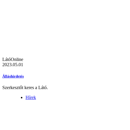
LátóOnline
2023.05.01
Álláshirdetés
Szerkesztőt keres a Látó.
Hírek