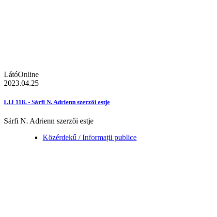
LátóOnline
2023.04.25
LIJ 118. - Sárfi N. Adrienn szerzői estje
Sárfi N. Adrienn szerzői estje
Közérdekű / Informații publice