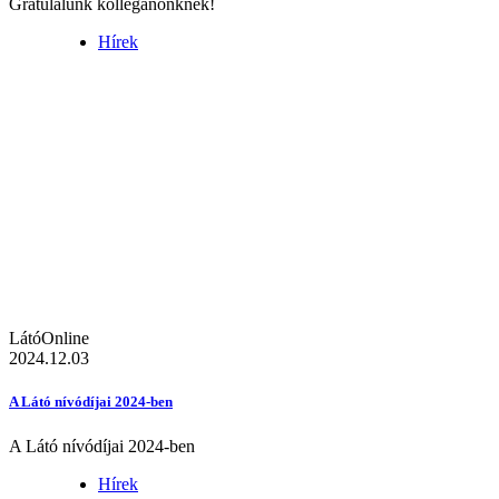
Gratulálunk kolléganőnknek!
Hírek
LátóOnline
2024.12.03
A Látó nívódíjai 2024-ben
A Látó nívódíjai 2024-ben
Hírek