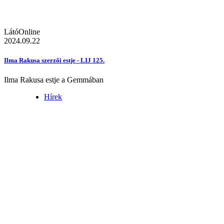
LátóOnline
2024.09.22
Ilma Rakusa szerzői estje - LIJ 125.
Ilma Rakusa estje a Gemmában
Hírek