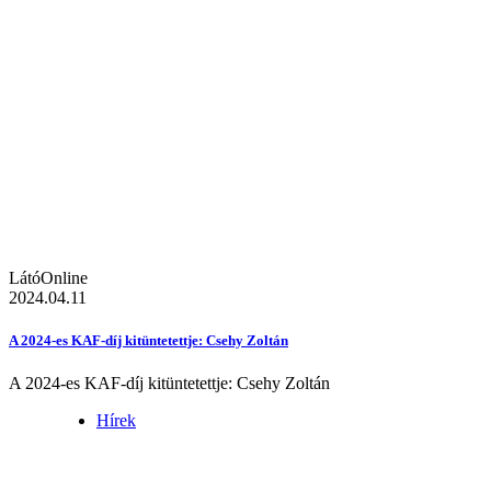
LátóOnline
2024.04.11
A 2024-es KAF-díj kitüntetettje: Csehy Zoltán
A 2024-es KAF-díj kitüntetettje: Csehy Zoltán
Hírek