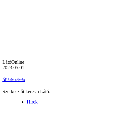
LátóOnline
2023.05.01
Álláshirdetés
Szerkesztőt keres a Látó.
Hírek