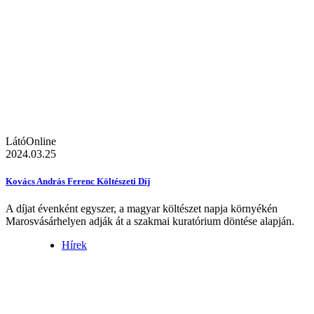
LátóOnline
2024.03.25
Kovács András Ferenc Költészeti Díj
A díjat évenként egyszer, a magyar költészet napja környékén
Marosvásárhelyen adják át a szakmai kuratórium döntése alapján.
Hírek