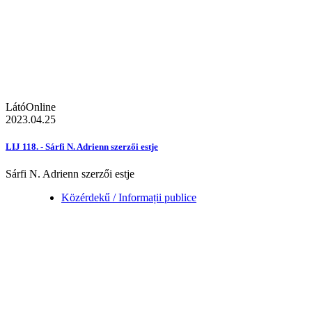
LátóOnline
2023.04.25
LIJ 118. - Sárfi N. Adrienn szerzői estje
Sárfi N. Adrienn szerzői estje
Közérdekű / Informații publice