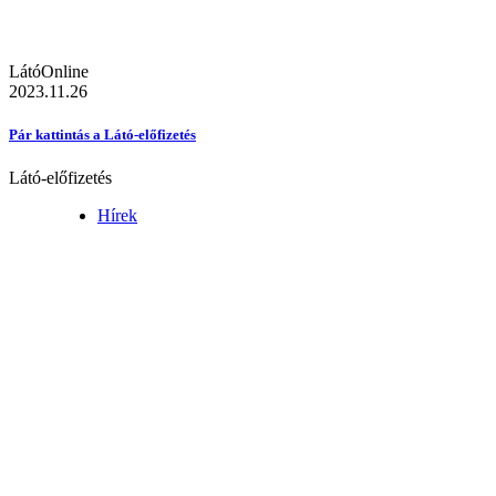
LátóOnline
2023.11.26
Pár kattintás a Látó-előfizetés
Látó-előfizetés
Hírek