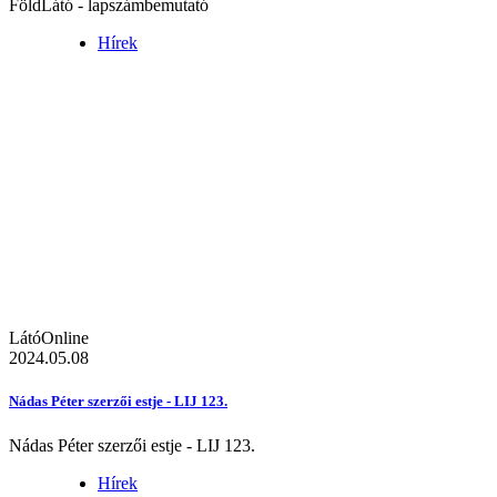
FöldLátó - lapszámbemutató
Hírek
LátóOnline
2024.05.08
Nádas Péter szerzői estje - LIJ 123.
Nádas Péter szerzői estje - LIJ 123.
Hírek