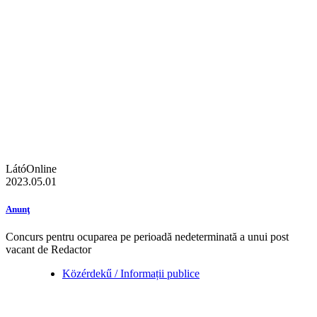
LátóOnline
2023.05.01
Anunţ
Concurs pentru ocuparea pe perioadă nedeterminată a unui post
vacant de Redactor
Közérdekű / Informații publice