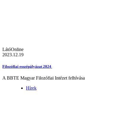
LátóOnline
2023.12.19
Filozófiai esszépályázat 2024
A BBTE Magyar Filozófiai Intézet felhívása
Hírek