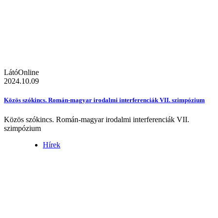
LátóOnline
2024.10.09
Közös szókincs. Román-magyar irodalmi interferenciák VII. szimpózium
Közös szókincs. Román-magyar irodalmi interferenciák VII.
szimpózium
Hírek