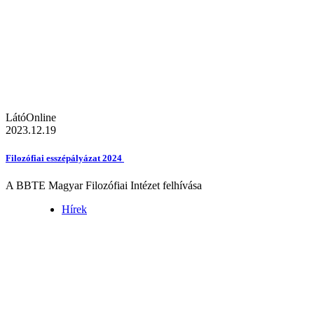
LátóOnline
2023.12.19
Filozófiai esszépályázat 2024
A BBTE Magyar Filozófiai Intézet felhívása
Hírek