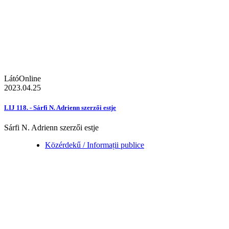
LátóOnline
2023.04.25
LIJ 118. - Sárfi N. Adrienn szerzői estje
Sárfi N. Adrienn szerzői estje
Közérdekű / Informații publice