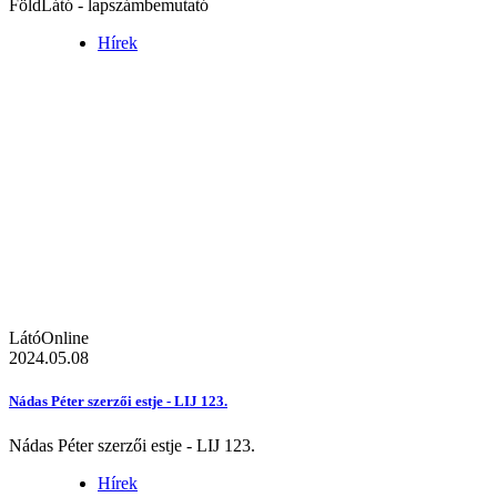
FöldLátó - lapszámbemutató
Hírek
LátóOnline
2024.05.08
Nádas Péter szerzői estje - LIJ 123.
Nádas Péter szerzői estje - LIJ 123.
Hírek