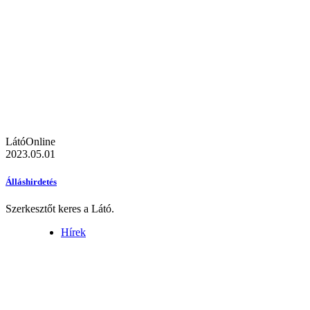
LátóOnline
2023.05.01
Álláshirdetés
Szerkesztőt keres a Látó.
Hírek