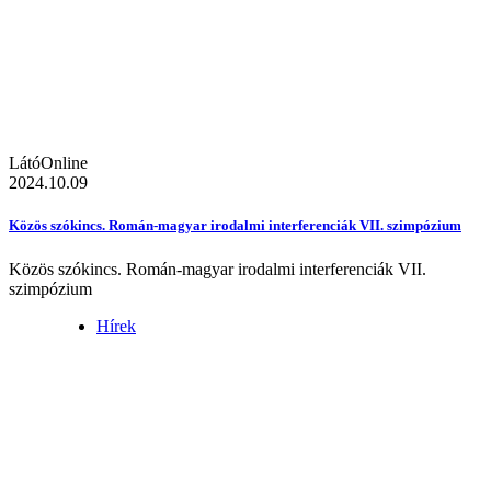
LátóOnline
2024.10.09
Közös szókincs. Román-magyar irodalmi interferenciák VII. szimpózium
Közös szókincs. Román-magyar irodalmi interferenciák VII.
szimpózium
Hírek