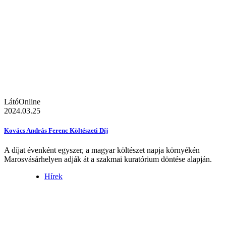
LátóOnline
2024.03.25
Kovács András Ferenc Költészeti Díj
A díjat évenként egyszer, a magyar költészet napja környékén
Marosvásárhelyen adják át a szakmai kuratórium döntése alapján.
Hírek