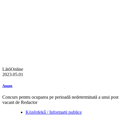
LátóOnline
2023.05.01
Anunţ
Concurs pentru ocuparea pe perioadă nedeterminată a unui post
vacant de Redactor
Közérdekű / Informații publice