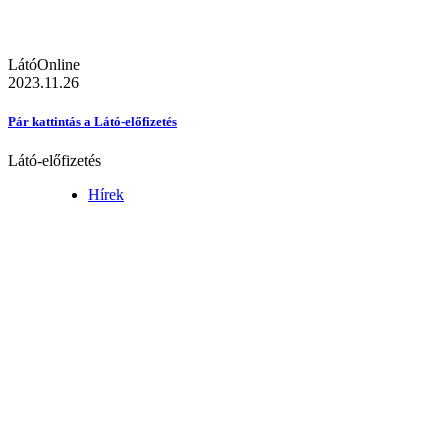
LátóOnline
2023.11.26
Pár kattintás a Látó-előfizetés
Látó-előfizetés
Hírek