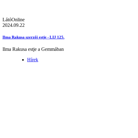
LátóOnline
2024.09.22
Ilma Rakusa szerzői estje - LIJ 125.
Ilma Rakusa estje a Gemmában
Hírek