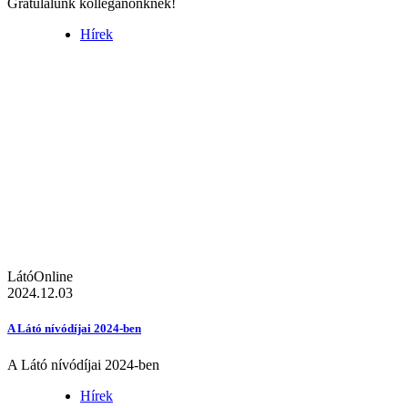
Gratulálunk kolléganőnknek!
Hírek
LátóOnline
2024.12.03
A Látó nívódíjai 2024-ben
A Látó nívódíjai 2024-ben
Hírek