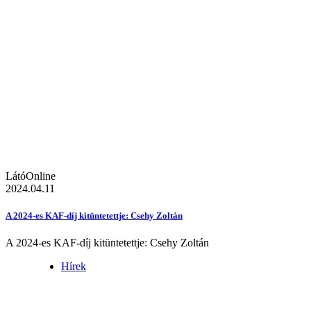
LátóOnline
2024.04.11
A 2024-es KAF-díj kitüntetettje: Csehy Zoltán
A 2024-es KAF-díj kitüntetettje: Csehy Zoltán
Hírek