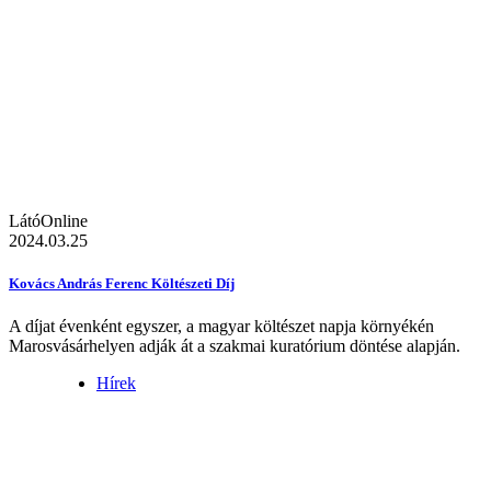
LátóOnline
2024.03.25
Kovács András Ferenc Költészeti Díj
A díjat évenként egyszer, a magyar költészet napja környékén
Marosvásárhelyen adják át a szakmai kuratórium döntése alapján.
Hírek