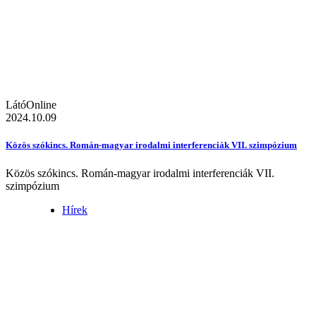
LátóOnline
2024.10.09
Közös szókincs. Román-magyar irodalmi interferenciák VII. szimpózium
Közös szókincs. Román-magyar irodalmi interferenciák VII.
szimpózium
Hírek