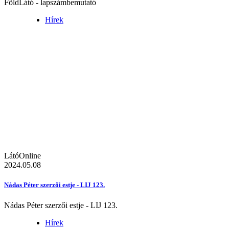
FöldLátó - lapszámbemutató
Hírek
LátóOnline
2024.05.08
Nádas Péter szerzői estje - LIJ 123.
Nádas Péter szerzői estje - LIJ 123.
Hírek