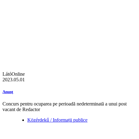
LátóOnline
2023.05.01
Anunţ
Concurs pentru ocuparea pe perioadă nedeterminată a unui post
vacant de Redactor
Közérdekű / Informații publice