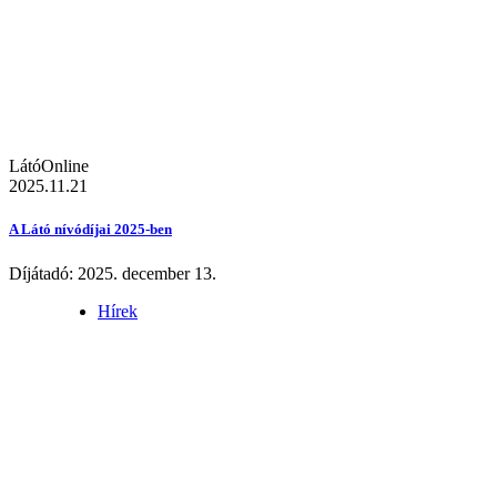
LátóOnline
2025.11.21
A Látó nívódíjai 2025-ben
Díjátadó: 2025. december 13.
Hírek