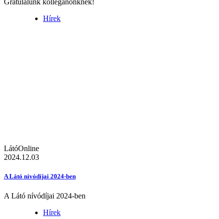
Gratulálunk kolléganőnknek!
Hírek
LátóOnline
2024.12.03
A Látó nívódíjai 2024-ben
A Látó nívódíjai 2024-ben
Hírek