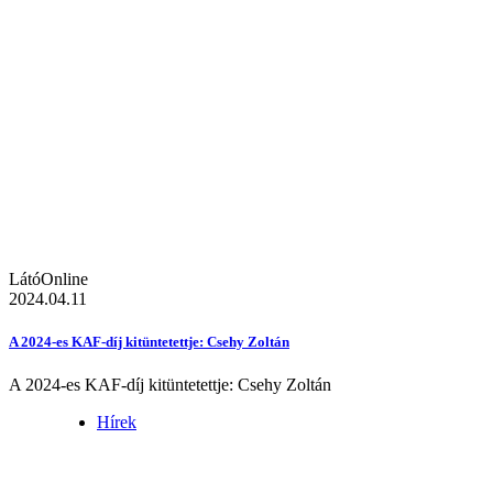
LátóOnline
2024.04.11
A 2024-es KAF-díj kitüntetettje: Csehy Zoltán
A 2024-es KAF-díj kitüntetettje: Csehy Zoltán
Hírek