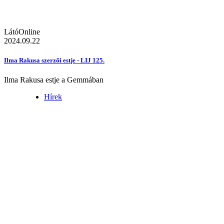
LátóOnline
2024.09.22
Ilma Rakusa szerzői estje - LIJ 125.
Ilma Rakusa estje a Gemmában
Hírek