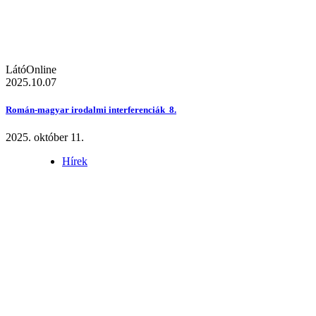
LátóOnline
2025.10.07
Román-magyar irodalmi interferenciák 8.
2025. október 11.
Hírek