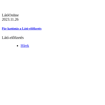
LátóOnline
2023.11.26
Pár kattintás a Látó-előfizetés
Látó-előfizetés
Hírek