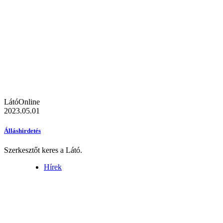
LátóOnline
2023.05.01
Álláshirdetés
Szerkesztőt keres a Látó.
Hírek