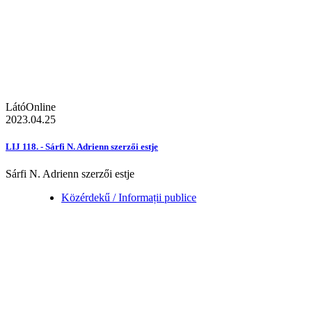
LátóOnline
2023.04.25
LIJ 118. - Sárfi N. Adrienn szerzői estje
Sárfi N. Adrienn szerzői estje
Közérdekű / Informații publice