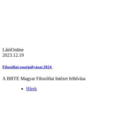
LátóOnline
2023.12.19
Filozófiai esszépályázat 2024
A BBTE Magyar Filozófiai Intézet felhívása
Hírek