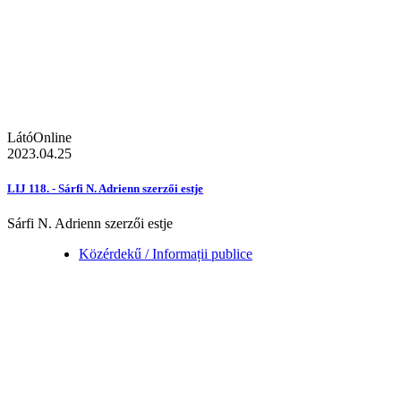
LátóOnline
2023.04.25
LIJ 118. - Sárfi N. Adrienn szerzői estje
Sárfi N. Adrienn szerzői estje
Közérdekű / Informații publice