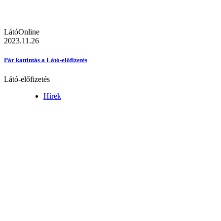
LátóOnline
2023.11.26
Pár kattintás a Látó-előfizetés
Látó-előfizetés
Hírek