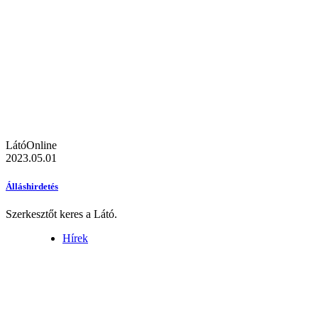
LátóOnline
2023.05.01
Álláshirdetés
Szerkesztőt keres a Látó.
Hírek