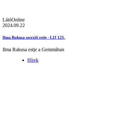
LátóOnline
2024.09.22
Ilma Rakusa szerzői estje - LIJ 125.
Ilma Rakusa estje a Gemmában
Hírek