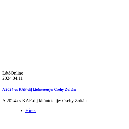
LátóOnline
2024.04.11
A 2024-es KAF-díj kitüntetettje: Csehy Zoltán
A 2024-es KAF-díj kitüntetettje: Csehy Zoltán
Hírek