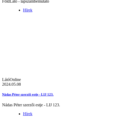
FöldLátó - lapszámbemutató
Hírek
LátóOnline
2024.05.08
Nádas Péter szerzői estje - LIJ 123.
Nádas Péter szerzői estje - LIJ 123.
Hírek