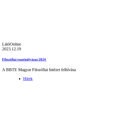
LátóOnline
2023.12.19
Filozófiai esszépályázat 2024
A BBTE Magyar Filozófiai Intézet felhívása
Hírek