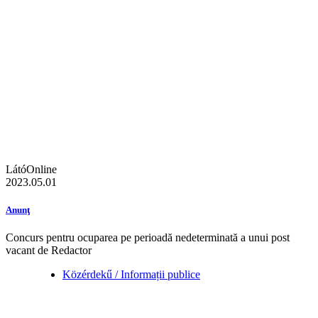
LátóOnline
2023.05.01
Anunţ
Concurs pentru ocuparea pe perioadă nedeterminată a unui post
vacant de Redactor
Közérdekű / Informații publice