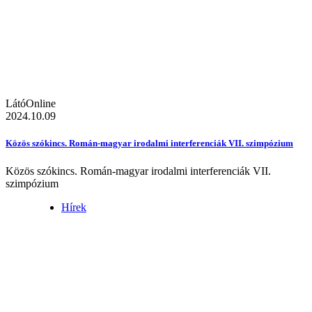
LátóOnline
2024.10.09
Közös szókincs. Román-magyar irodalmi interferenciák VII. szimpózium
Közös szókincs. Román-magyar irodalmi interferenciák VII.
szimpózium
Hírek