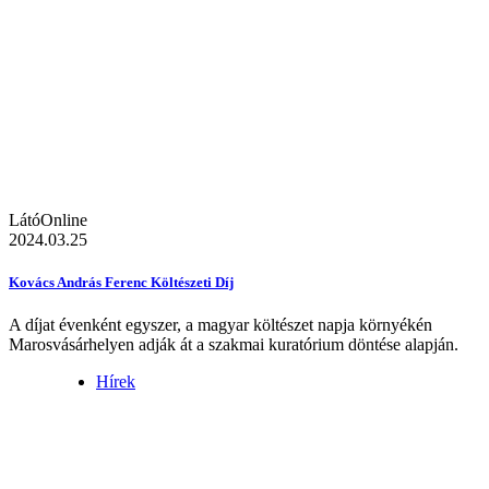
LátóOnline
2024.03.25
Kovács András Ferenc Költészeti Díj
A díjat évenként egyszer, a magyar költészet napja környékén
Marosvásárhelyen adják át a szakmai kuratórium döntése alapján.
Hírek