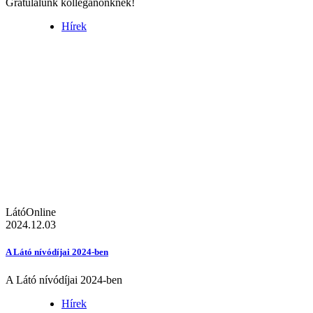
Gratulálunk kolléganőnknek!
Hírek
LátóOnline
2024.12.03
A Látó nívódíjai 2024-ben
A Látó nívódíjai 2024-ben
Hírek